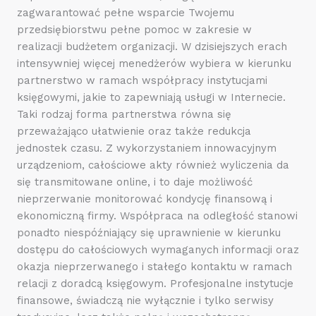
zagwarantować pełne wsparcie Twojemu
przedsiębiorstwu pełne pomoc w zakresie w
realizacji budżetem organizacji. W dzisiejszych erach
intensywniej więcej menedżerów wybiera w kierunku
partnerstwo w ramach współpracy instytucjami
księgowymi, jakie to zapewniają usługi w Internecie.
Taki rodzaj forma partnerstwa równa się
przeważająco ułatwienie oraz także redukcja
jednostek czasu. Z wykorzystaniem innowacyjnym
urządzeniom, całościowe akty również wyliczenia da
się transmitowane online, i to daje możliwość
nieprzerwanie monitorować kondycję finansową i
ekonomiczną firmy. Współpraca na odległość stanowi
ponadto niespóźniający się uprawnienie w kierunku
dostępu do całościowych wymaganych informacji oraz
okazja nieprzerwanego i stałego kontaktu w ramach
relacji z doradcą księgowym. Profesjonalne instytucje
finansowe, świadczą nie wyłącznie i tylko serwisy