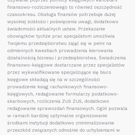
finansowo-rozliczeniowego to również oszczędność
czasookresu. Obsługa finansów potrzebuje dużej
wysokiej ściśłości i poświęcenia uwagi, dodatkowo
świadomości aktualnych ustaw. Przekazanie
obowiązków tychże prac specjalistom umożliwia
Twojemu przedsiębiorstwu zająć się w pełni na
odmiennych kwestiach prowadzenia kierowania
działalnością biznesu i przedsiębiorstwa. Świadczenia
finansowo-księgowe dostarczane przez specjalistów
przez wykwalifikowane specjalizujące się biuro
księgowe składają się na w szczególności
prowadzenie ksiąg rachunkowych finansowo-
księgowych, redagowanie formularzy podatkowo-
skarbowych, rozliczenia ZUS ZUS, dodatkowo
redagowanie sprawozdań finansowych. Ogół pozwala
w ramach bardziej optymalne organizowanie
środkami instytucji dodatkowo zminimalizowanie
przeszkód związanych odnośnie do uchybieniami w