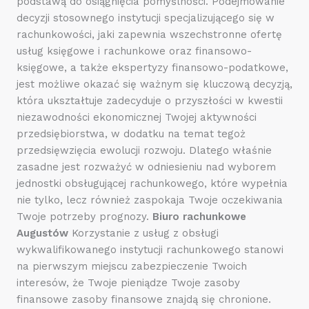
podstawą do osiągnięcia pomyślności. Podejmowanie
decyzji stosownego instytucji specjalizującego się w
rachunkowości, jaki zapewnia wszechstronne ofertę
usług księgowe i rachunkowe oraz finansowo-
księgowe, a także ekspertyzy finansowo-podatkowe,
jest możliwe okazać się ważnym się kluczową decyzją,
która ukształtuje zadecyduje o przyszłości w kwestii
niezawodności ekonomicznej Twojej aktywności
przedsiębiorstwa, w dodatku na temat tegoż
przedsięwzięcia ewolucji rozwoju. Dlatego właśnie
zasadne jest rozważyć w odniesieniu nad wyborem
jednostki obsługującej rachunkowego, które wypełnia
nie tylko, lecz również zaspokaja Twoje oczekiwania
Twoje potrzeby prognozy.
Biuro rachunkowe
Augustów
Korzystanie z usług z obsługi
wykwalifikowanego instytucji rachunkowego stanowi
na pierwszym miejscu zabezpieczenie Twoich
interesów, że Twoje pieniądze Twoje zasoby
finansowe zasoby finansowe znajdą się chronione.