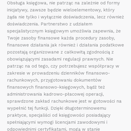
Obsługa księgowa, nie patrząc na zależnie od formy
inicjatywy, zawsze będzie wieloelementowy, który
żąda nie tylko i wyłącznie doświadczenia, lecz również
doświadczenia. Partnerstwo z udziałem
specjalistycznym księgowym umożliwia zapewnia, że
Twoje zasoby finansowe każda procedury zasoby,
finansowe działania jak również i działania podatkowe
pozostają organizowane z całkowitą zgodnością z
obowiązującymi zasadami regulacji prawnych. Nie
patrząc na od tego, czy potrzebujesz współpracy w
zakresie w prowadzeniu dzienników finansowo-
rachunkowych, przygotowaniu dokumentów
finansowych finansowo-księgowych, bądź też
administrowania kadrowo-płacowej operacji,
sprawdzone zakład rachunkowe jest w gotowości na
wypełnić tej funkcji. Dzięki długoterminowemu
praktyce, specjaliści od księgowości posiadający
spełniającymi wymogi licencjami zawodowymi i
odpowiednimi certyfikatami, mogą w stanie