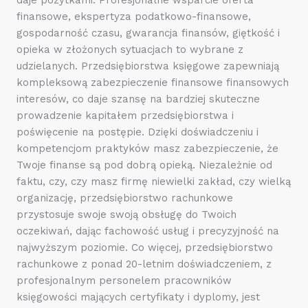
finansowe, ekspertyza podatkowo-finansowe,
gospodarność czasu, gwarancja finansów, giętkość i
opieka w złożonych sytuacjach to wybrane z
udzielanych. Przedsiębiorstwa księgowe zapewniają
kompleksową zabezpieczenie finansowe finansowych
interesów, co daje szansę na bardziej skuteczne
prowadzenie kapitałem przedsiębiorstwa i
poświęcenie na postępie. Dzięki doświadczeniu i
kompetencjom praktyków masz zabezpieczenie, że
Twoje finanse są pod dobrą opieką. Niezależnie od
faktu, czy, czy masz firmę niewielki zakład, czy wielką
organizację, przedsiębiorstwo rachunkowe
przystosuje swoje swoją obsługę do Twoich
oczekiwań, dając fachowość usług i precyzyjność na
najwyższym poziomie. Co więcej, przedsiębiorstwo
rachunkowe z ponad 20-letnim doświadczeniem, z
profesjonalnym personelem pracowników
księgowości mających certyfikaty i dyplomy, jest