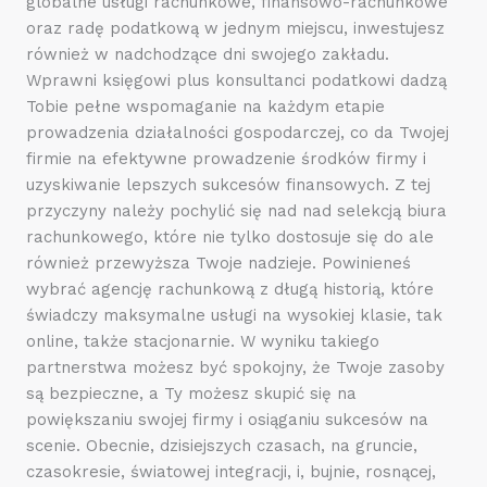
globalne usługi rachunkowe, finansowo-rachunkowe
oraz radę podatkową w jednym miejscu, inwestujesz
również w nadchodzące dni swojego zakładu.
Wprawni księgowi plus konsultanci podatkowi dadzą
Tobie pełne wspomaganie na każdym etapie
prowadzenia działalności gospodarczej, co da Twojej
firmie na efektywne prowadzenie środków firmy i
uzyskiwanie lepszych sukcesów finansowych. Z tej
przyczyny należy pochylić się nad nad selekcją biura
rachunkowego, które nie tylko dostosuje się do ale
również przewyższa Twoje nadzieje. Powinieneś
wybrać agencję rachunkową z długą historią, które
świadczy maksymalne usługi na wysokiej klasie, tak
online, także stacjonarnie. W wyniku takiego
partnerstwa możesz być spokojny, że Twoje zasoby
są bezpieczne, a Ty możesz skupić się na
powiększaniu swojej firmy i osiąganiu sukcesów na
scenie. Obecnie, dzisiejszych czasach, na gruncie,
czasokresie, światowej integracji, i, bujnie, rosnącej,