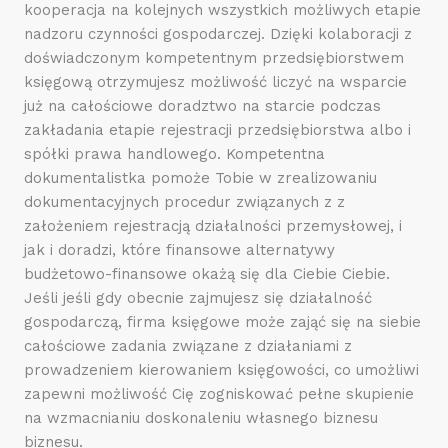
kooperacja na kolejnych wszystkich możliwych etapie
nadzoru czynności gospodarczej. Dzięki kolaboracji z
doświadczonym kompetentnym przedsiębiorstwem
księgową otrzymujesz możliwość liczyć na wsparcie
już na całościowe doradztwo na starcie podczas
zakładania etapie rejestracji przedsiębiorstwa albo i
spółki prawa handlowego. Kompetentna
dokumentalistka pomoże Tobie w zrealizowaniu
dokumentacyjnych procedur związanych z z
założeniem rejestracją działalności przemysłowej, i
jak i doradzi, które finansowe alternatywy
budżetowo-finansowe okażą się dla Ciebie Ciebie.
Jeśli jeśli gdy obecnie zajmujesz się działalność
gospodarczą, firma księgowe może zająć się na siebie
całościowe zadania związane z działaniami z
prowadzeniem kierowaniem księgowości, co umożliwi
zapewni możliwość Cię zogniskować pełne skupienie
na wzmacnianiu doskonaleniu własnego biznesu
biznesu.