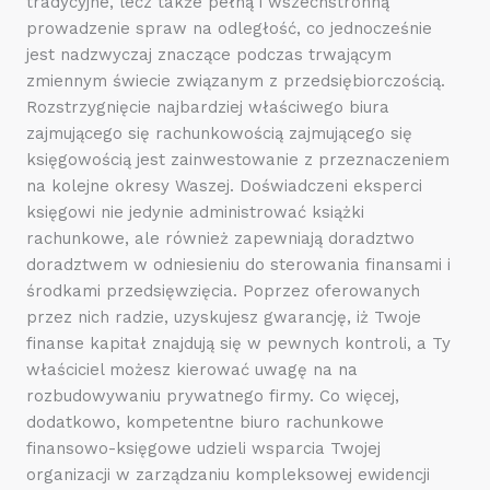
tradycyjne, lecz także pełną i wszechstronną
prowadzenie spraw na odległość, co jednocześnie
jest nadzwyczaj znaczące podczas trwającym
zmiennym świecie związanym z przedsiębiorczością.
Rozstrzygnięcie najbardziej właściwego biura
zajmującego się rachunkowością zajmującego się
księgowością jest zainwestowanie z przeznaczeniem
na kolejne okresy Waszej. Doświadczeni eksperci
księgowi nie jedynie administrować książki
rachunkowe, ale również zapewniają doradztwo
doradztwem w odniesieniu do sterowania finansami i
środkami przedsięwzięcia. Poprzez oferowanych
przez nich radzie, uzyskujesz gwarancję, iż Twoje
finanse kapitał znajdują się w pewnych kontroli, a Ty
właściciel możesz kierować uwagę na na
rozbudowywaniu prywatnego firmy. Co więcej,
dodatkowo, kompetentne biuro rachunkowe
finansowo-księgowe udzieli wsparcia Twojej
organizacji w zarządzaniu kompleksowej ewidencji