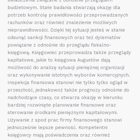
budżetowym. Stałe badania stwarzają okazję dla
potrzeb kontrolę prawidłowości przeprowadzanych
rachunków oraz również znalezienie możliwych
nieprawidłowości. Dzięki tej sytuacji jesteś w stanie
odsunąć sankcji finansowych oraz też dylematów
powiązane z odnośnie do przeglądu fiskalno-
księgową. Księgowiec przeprowadza także przeglądy
kapitałowe, jakie to księgowa Augustów dają
możliwość do analizę sytuacji pieniężnej organizacji
oraz wykonywanie istotnych wyborów komercyjnych.
Inspekcja finansowa stanowi nie tylko tylko ogląd w
przeszłość, jednakowoż także prognozy odnośnie do
nadchodzące czasy, co stwarza okazję w kierunku
bardziej rozwinięte planowanie finansowe oraz
sterowanie środkami pieniężnymi kapitałowymi.
Używanie z spod prac firmy finansowego stanowi
jednocześnie lepsze pewność. Kompetentni
księgowcy mają poświadczenia oraz również