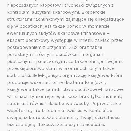
niepożądanych kłopotów i trudności związanych z
kontrolami audytami skarbowymi. Eksperckie
strukturami rachunkowymi zajmujące się specjalizujące
się w podatkach jest także pomoc w momencie
ewentualnych audytów skarbowe i finansowe –
ekspert podatkowy występuje w imieniu zakład przed
postępowaniem z urzędami, ZUS oraz także
pozostałymi i różnymi placówkami i organami
publicznymi i państwowymi, co także oferuje Twojemu
przedsiębiorstwu stan i wrażenie ochrony a także
stabilności. Selekcjonując organizację księgowe, która
proponuje wszechstronne działania księgową,
księgowe a także poradnictwo podatkowo-finansowe
w ramach tymże rejonie, unikasz brak tylko moment,
natomiast również dodatkowo zasoby. Poprzez takie
współpracy nie trzeba martwić się w kontekście
owego, iż którekolwiek elementy Twojej działalności
biznesu będą zlekceważone czy i zaniedbane.