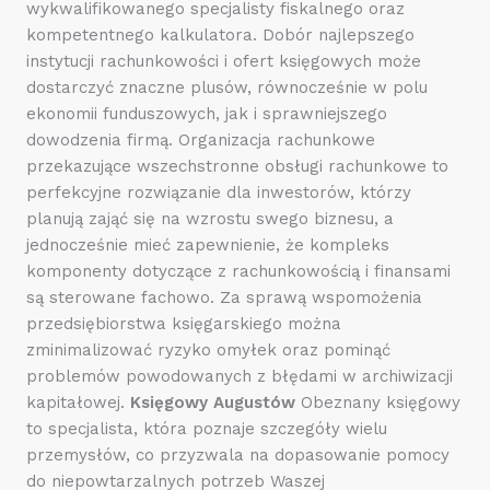
wykwalifikowanego specjalisty fiskalnego oraz
kompetentnego kalkulatora. Dobór najlepszego
instytucji rachunkowości i ofert księgowych może
dostarczyć znaczne plusów, równocześnie w polu
ekonomii funduszowych, jak i sprawniejszego
dowodzenia firmą. Organizacja rachunkowe
przekazujące wszechstronne obsługi rachunkowe to
perfekcyjne rozwiązanie dla inwestorów, którzy
planują zająć się na wzrostu swego biznesu, a
jednocześnie mieć zapewnienie, że kompleks
komponenty dotyczące z rachunkowością i finansami
są sterowane fachowo. Za sprawą wspomożenia
przedsiębiorstwa księgarskiego można
zminimalizować ryzyko omyłek oraz pominąć
problemów powodowanych z błędami w archiwizacji
kapitałowej.
Księgowy Augustów
Obeznany księgowy
to specjalista, która poznaje szczegóły wielu
przemysłów, co przyzwala na dopasowanie pomocy
do niepowtarzalnych potrzeb Waszej