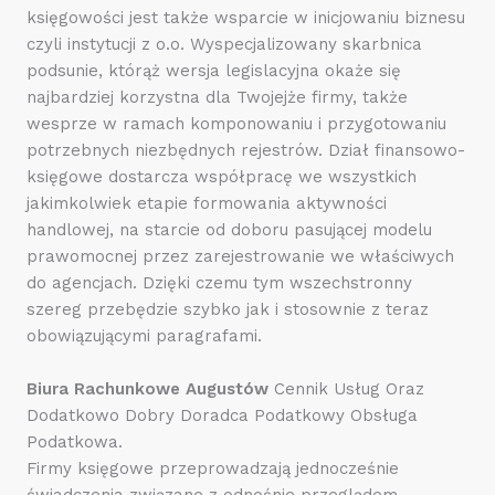
księgowości jest także wsparcie w inicjowaniu biznesu
czyli instytucji z o.o. Wyspecjalizowany skarbnica
podsunie, którąż wersja legislacyjna okaże się
najbardziej korzystna dla Twojejże firmy, także
wesprze w ramach komponowaniu i przygotowaniu
potrzebnych niezbędnych rejestrów. Dział finansowo-
księgowe dostarcza współpracę we wszystkich
jakimkolwiek etapie formowania aktywności
handlowej, na starcie od doboru pasującej modelu
prawomocnej przez zarejestrowanie we właściwych
do agencjach. Dzięki czemu tym wszechstronny
szereg przebędzie szybko jak i stosownie z teraz
obowiązującymi paragrafami.
Biura Rachunkowe Augustów
Cennik Usług Oraz
Dodatkowo Dobry Doradca Podatkowy Obsługa
Podatkowa.
Firmy księgowe przeprowadzają jednocześnie
świadczenia związane z odnośnie przeglądem