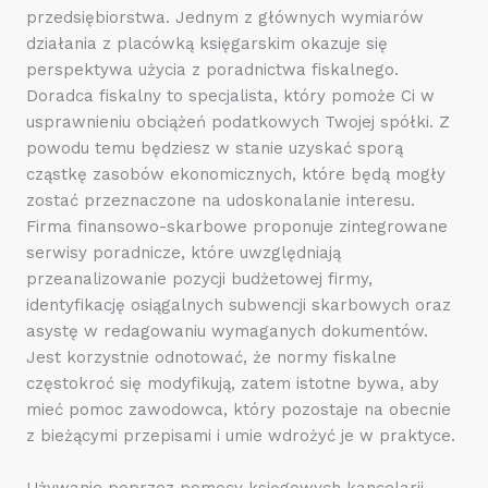
przedsiębiorstwa. Jednym z głównych wymiarów
działania z placówką księgarskim okazuje się
perspektywa użycia z poradnictwa fiskalnego.
Doradca fiskalny to specjalista, który pomoże Ci w
usprawnieniu obciążeń podatkowych Twojej spółki. Z
powodu temu będziesz w stanie uzyskać sporą
cząstkę zasobów ekonomicznych, które będą mogły
zostać przeznaczone na udoskonalanie interesu.
Firma finansowo-skarbowe proponuje zintegrowane
serwisy poradnicze, które uwzględniają
przeanalizowanie pozycji budżetowej firmy,
identyfikację osiągalnych subwencji skarbowych oraz
asystę w redagowaniu wymaganych dokumentów.
Jest korzystnie odnotować, że normy fiskalne
częstokroć się modyfikują, zatem istotne bywa, aby
mieć pomoc zawodowca, który pozostaje na obecnie
z bieżącymi przepisami i umie wdrożyć je w praktyce.
Używanie poprzez pomocy księgowych kancelarii