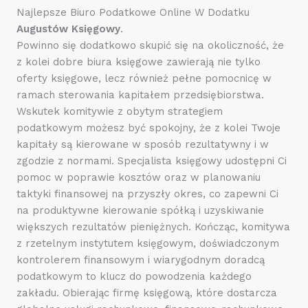
Najlepsze Biuro Podatkowe Online W Dodatku
Augustów Księgowy
.
Powinno się dodatkowo skupić się na okoliczność, że
z kolei dobre biura księgowe zawierają nie tylko
oferty księgowe, lecz również pełne pomocnicę w
ramach sterowania kapitałem przedsiębiorstwa.
Wskutek komitywie z obytym strategiem
podatkowym możesz być spokojny, że z kolei Twoje
kapitały są kierowane w sposób rezultatywny i w
zgodzie z normami. Specjalista księgowy udostępni Ci
pomoc w poprawie kosztów oraz w planowaniu
taktyki finansowej na przyszły okres, co zapewni Ci
na produktywne kierowanie spółką i uzyskiwanie
większych rezultatów pieniężnych. Kończąc, komitywa
z rzetelnym instytutem księgowym, doświadczonym
kontrolerem finansowym i wiarygodnym doradcą
podatkowym to klucz do powodzenia każdego
zakładu. Obierając firmę księgową, które dostarcza