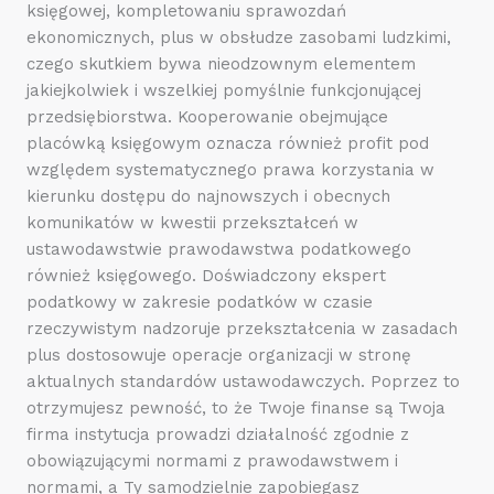
księgowej, kompletowaniu sprawozdań
ekonomicznych, plus w obsłudze zasobami ludzkimi,
czego skutkiem bywa nieodzownym elementem
jakiejkolwiek i wszelkiej pomyślnie funkcjonującej
przedsiębiorstwa. Kooperowanie obejmujące
placówką księgowym oznacza również profit pod
względem systematycznego prawa korzystania w
kierunku dostępu do najnowszych i obecnych
komunikatów w kwestii przekształceń w
ustawodawstwie prawodawstwa podatkowego
również księgowego. Doświadczony ekspert
podatkowy w zakresie podatków w czasie
rzeczywistym nadzoruje przekształcenia w zasadach
plus dostosowuje operacje organizacji w stronę
aktualnych standardów ustawodawczych. Poprzez to
otrzymujesz pewność, to że Twoje finanse są Twoja
firma instytucja prowadzi działalność zgodnie z
obowiązującymi normami z prawodawstwem i
normami, a Ty samodzielnie zapobiegasz