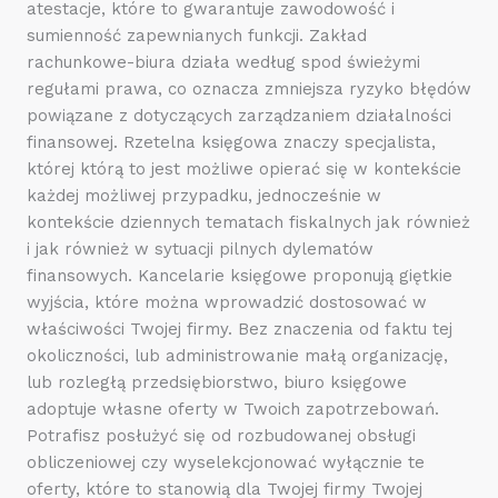
atestacje, które to gwarantuje zawodowość i
sumienność zapewnianych funkcji. Zakład
rachunkowe-biura działa według spod świeżymi
regułami prawa, co oznacza zmniejsza ryzyko błędów
powiązane z dotyczących zarządzaniem działalności
finansowej. Rzetelna księgowa znaczy specjalista,
której którą to jest możliwe opierać się w kontekście
każdej możliwej przypadku, jednocześnie w
kontekście dziennych tematach fiskalnych jak również
i jak również w sytuacji pilnych dylematów
finansowych. Kancelarie księgowe proponują giętkie
wyjścia, które można wprowadzić dostosować w
właściwości Twojej firmy. Bez znaczenia od faktu tej
okoliczności, lub administrowanie małą organizację,
lub rozległą przedsiębiorstwo, biuro księgowe
adoptuje własne oferty w Twoich zapotrzebowań.
Potrafisz posłużyć się od rozbudowanej obsługi
obliczeniowej czy wyselekcjonować wyłącznie te
oferty, które to stanowią dla Twojej firmy Twojej