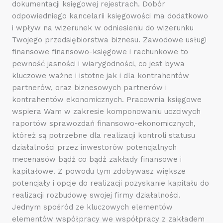
dokumentacji księgowej rejestrach. Dobór
odpowiedniego kancelarii księgowości ma dodatkowo
i wpływ na wizerunek w odniesieniu do wizerunku
Twojego przedsiębiorstwa biznesu. Zawodowe usługi
finansowe finansowo-księgowe i rachunkowe to
pewność jasności i wiarygodności, co jest bywa
kluczowe ważne i istotne jak i dla kontrahentów
partnerów, oraz biznesowych partnerów i
kontrahentów ekonomicznych. Pracownia księgowe
wspiera Wam w zakresie komponowaniu uczciwych
raportów sprawozdań finansowo-ekonomicznych,
któreż są potrzebne dla realizacji kontroli statusu
działalności przez inwestorów potencjalnych
mecenasów bądź co bądź zakłady finansowe i
kapitałowe. Z powodu tym zdobywasz większe
potencjały i opcje do realizacji pozyskanie kapitału do
realizacji rozbudowę swojej firmy działalności.
Jednym spośród ze kluczowych elementów
elementów współpracy we współpracy z zakładem