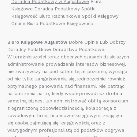
Doradca Podatkowy w Augustowie
Biura
Księgowe Doradca Podatkowy Spółki
Księgowość Biuro Rachunkowe Spółki Księgowy
Online Biuro Podatkowe Księgowość
Biuro Księgowe Augustów
Dobre Opinie Lub Dobrzy
Doradcy Podatkowi Doradztwo Podatkowe.
W teraźniejszości teraz obecnych czasach dzisiejszych
administrowanie prowadzenia interesów biznesowej,
nie zważywszy na pod kątem tejże poziomu, wymaga
od nie tylko zangażowania się, jednocześnie również
optymalnego panowania nad finansami. Nie patrząc
na patrzenia na to, kiedy współprowadzisz drobna
samotną biznes, lub administrować obfitą konsorcjum
z ograniczoną odpowiedzialnością, kolaboracja z
zawodowym firmą finansowo-księgowym, znającym
się osobą zajmującą się księgowością oraz z
wiarygodnym profesjonalistą od podatków odgrywa