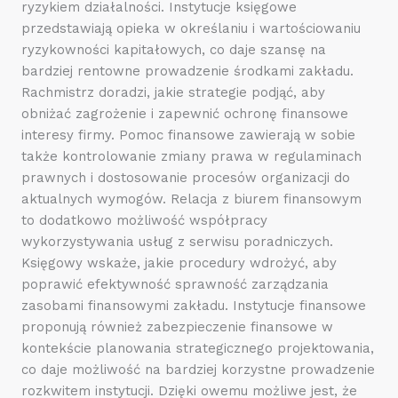
ryzykiem działalności. Instytucje księgowe
przedstawiają opieka w określaniu i wartościowaniu
ryzykowności kapitałowych, co daje szansę na
bardziej rentowne prowadzenie środkami zakładu.
Rachmistrz doradzi, jakie strategie podjąć, aby
obniżać zagrożenie i zapewnić ochronę finansowe
interesy firmy. Pomoc finansowe zawierają w sobie
także kontrolowanie zmiany prawa w regulaminach
prawnych i dostosowanie procesów organizacji do
aktualnych wymogów. Relacja z biurem finansowym
to dodatkowo możliwość współpracy
wykorzystywania usług z serwisu poradniczych.
Księgowy wskaże, jakie procedury wdrożyć, aby
poprawić efektywność sprawność zarządzania
zasobami finansowymi zakładu. Instytucje finansowe
proponują również zabezpieczenie finansowe w
kontekście planowania strategicznego projektowania,
co daje możliwość na bardziej korzystne prowadzenie
rozkwitem instytucji. Dzięki owemu możliwe jest, że