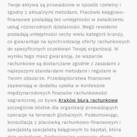
Twoje aktywa są prowadzone w sposób rzetelny i
zgodny z aktualnymi metodami. Placówki księgowo-
finansowe posiadają też umiejętności w świadczeniu
usług różnorodnych działalności. Biegli rewidenci
posiadają umiejętności cechy wielu kategorii branży,
co gwarantuje na synchronizację oferty rachunkowych
do specyficznych oczekiwań Twojej organizacji. W
wyniku tego masz gwarancję, że wsparcie
rachunkowe są dostarczane zgodnie z zasadami z
najlepszymi standardami metodami i regułami w
Twoim obszarze. Przedsiębiorstwa finansowe
zapewniają w dodatku opieka w kontekście
międzynarodowych finansów rachunkowości
zagranicznej, co bywa
Kraków biura rachunkowe
szczególnie istotne dla organizacji prowadzących
operacje na terenach globalnych. Podsumowując,
konsultacja z placówką rachunkowo-finansowym i
specjalistą specjalistą księgowym to kapitał, która
daje pożytkami. Profesjonalne wsparcie oferta