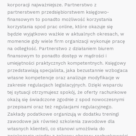
korporacji najważniejsze. Partnerstwo z
partnerstwem przedsiębiorstwem księgowo-
finansowym to ponadto możliwość korzystania
korzystania spod prac online, które okazuje się
będzie wyjątkowo ważkie w aktualnych okresach, w
momencie gdy wiele firm organizacji wykonuje pracę
na odległość. Partnerstwo z działaniem biurem
finansowym to ponadto dostęp w mądrości i
umiejętności praktycznych kompetentnych. Księgowy
przedstawiają specjalista, jaka bezustannie wzbogaca
własne kompetencje oraz analizuje modyfikacje w
zakresie regulacjach legislacyjnych. Dzięki wsparciu
tej sytuacji otrzymujesz spokój, że oferty rachunkowe
okażą się świadczone zgodnie z spod nowoczesnymi
przepisami oraz też regulacjami regulacyjnego.
Zakłady podatkowe organizują w dodatku treningi
zawodowe jak również szkolenia zawodowe dla
własnych klienteli, co stanowi umożliwia do
zwiększanie wiedzy z zakresu obszaru rachunkowości