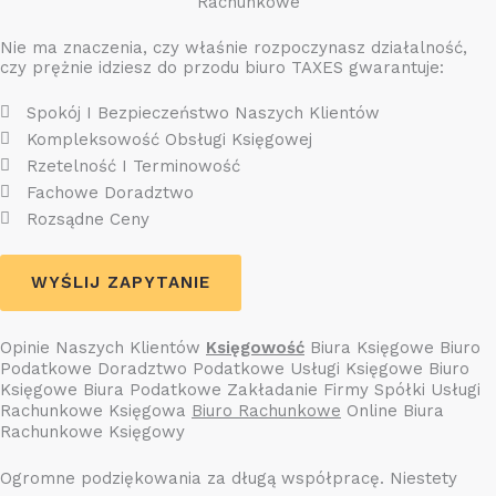
Rachunkowe
Nie ma znaczenia, czy właśnie rozpoczynasz działalność,
czy prężnie idziesz do przodu biuro TAXES gwarantuje:
Spokój I Bezpieczeństwo Naszych Klientów
Kompleksowość Obsługi Księgowej
Rzetelność I Terminowość
Fachowe Doradztwo
Rozsądne Ceny
WYŚLIJ ZAPYTANIE
Opinie Naszych Klientów
Księgowość
Biura Księgowe Biuro
Podatkowe Doradztwo Podatkowe Usługi Księgowe Biuro
Księgowe Biura Podatkowe Zakładanie Firmy Spółki Usługi
Rachunkowe Księgowa
Biuro Rachunkowe
Online Biura
Rachunkowe Księgowy
Ogromne podziękowania za długą współpracę. Niestety