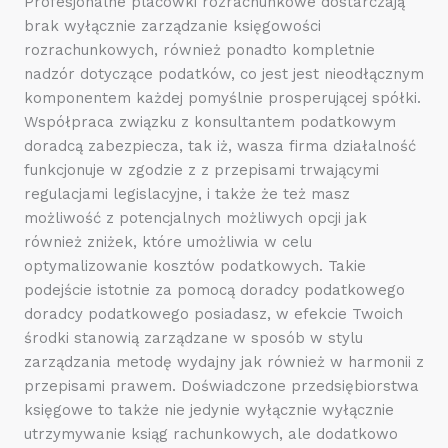
Profesjonalne placówki rozrachunkowe dostarczają
brak wyłącznie zarządzanie księgowości
rozrachunkowych, również ponadto kompletnie
nadzór dotyczące podatków, co jest jest nieodłącznym
komponentem każdej pomyślnie prosperującej spółki.
Współpraca związku z konsultantem podatkowym
doradcą zabezpiecza, tak iż, wasza firma działalność
funkcjonuje w zgodzie z z przepisami trwającymi
regulacjami legislacyjne, i także że też masz
możliwość z potencjalnych możliwych opcji jak
również zniżek, które umożliwia w celu
optymalizowanie kosztów podatkowych. Takie
podejście istotnie za pomocą doradcy podatkowego
doradcy podatkowego posiadasz, w efekcie Twoich
środki stanowią zarządzane w sposób w stylu
zarządzania metodę wydajny jak również w harmonii z
przepisami prawem. Doświadczone przedsiębiorstwa
księgowe to także nie jedynie wyłącznie wyłącznie
utrzymywanie ksiąg rachunkowych, ale dodatkowo