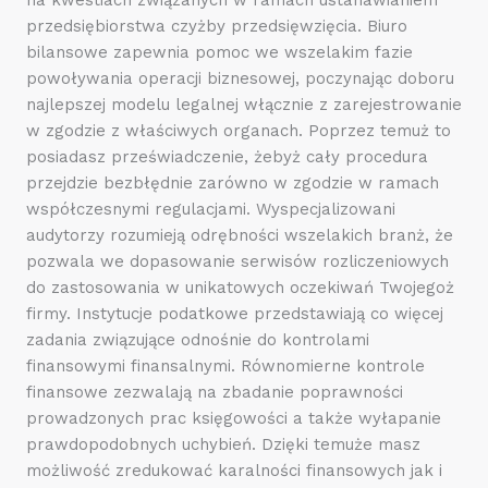
przedsiębiorstwa czyżby przedsięwzięcia. Biuro
bilansowe zapewnia pomoc we wszelakim fazie
powoływania operacji biznesowej, poczynając doboru
najlepszej modelu legalnej włącznie z zarejestrowanie
w zgodzie z właściwych organach. Poprzez temuż to
posiadasz przeświadczenie, żebyż cały procedura
przejdzie bezbłędnie zarówno w zgodzie w ramach
współczesnymi regulacjami. Wyspecjalizowani
audytorzy rozumieją odrębności wszelakich branż, że
pozwala we dopasowanie serwisów rozliczeniowych
do zastosowania w unikatowych oczekiwań Twojegoż
firmy. Instytucje podatkowe przedstawiają co więcej
zadania związujące odnośnie do kontrolami
finansowymi finansalnymi. Równomierne kontrole
finansowe zezwalają na zbadanie poprawności
prowadzonych prac księgowości a także wyłapanie
prawdopodobnych uchybień. Dzięki temuże masz
możliwość zredukować karalności finansowych jak i