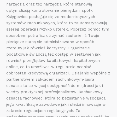
narzędzia oraz też narzędzia które stanowią
optymalizują kontrolowanie pieniędzmi spółki.
Księgowiec posługuje się ze modernistycznych
systemów rachunkowych, które to zautomatyzowują
szereg operacji i ryzyko usterek. Poprzez pomoc tym
sposobem potrafisz otrzymać zaufanie, iż Twoje
pieniądze staną się administrowane w sposób
rzetelny jak również korzystny. Organizacje
podatkowe świadczą też dostęp w zestawień jak
również przeglądów kapitałowych kapitałowych
online, co to umożliwia w regularnie oceniać
dobrostan kredytową organizacji. Działanie wspólne z
partnerstwem zakładem rachunkowym-biura
oznacza to co więcej dostępność do mądrości jak i
wiedzy praktycznej profesjonalistów. Rachunkowy
oznacza fachowiec, która to bezustannie wzbogaca
jego kwalifikacje zawodowe jak i śledzi innowacje w
zakresie regulacjach regulacyjnych. Za
pośrednictwem tym rozwiązaniu masz spokojność, że