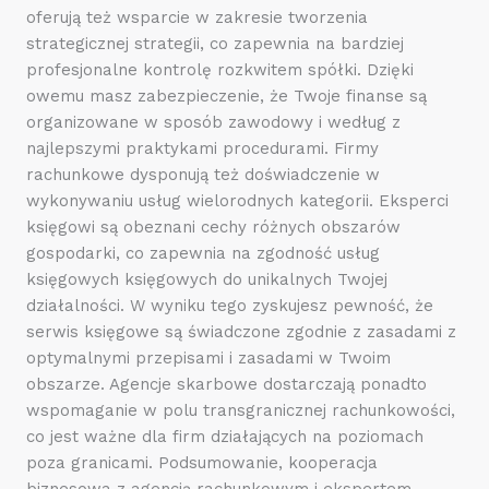
oferują też wsparcie w zakresie tworzenia
strategicznej strategii, co zapewnia na bardziej
profesjonalne kontrolę rozkwitem spółki. Dzięki
owemu masz zabezpieczenie, że Twoje finanse są
organizowane w sposób zawodowy i według z
najlepszymi praktykami procedurami. Firmy
rachunkowe dysponują też doświadczenie w
wykonywaniu usług wielorodnych kategorii. Eksperci
księgowi są obeznani cechy różnych obszarów
gospodarki, co zapewnia na zgodność usług
księgowych księgowych do unikalnych Twojej
działalności. W wyniku tego zyskujesz pewność, że
serwis księgowe są świadczone zgodnie z zasadami z
optymalnymi przepisami i zasadami w Twoim
obszarze. Agencje skarbowe dostarczają ponadto
wspomaganie w polu transgranicznej rachunkowości,
co jest ważne dla firm działających na poziomach
poza granicami. Podsumowanie, kooperacja
biznesowa z agencją rachunkowym i ekspertem