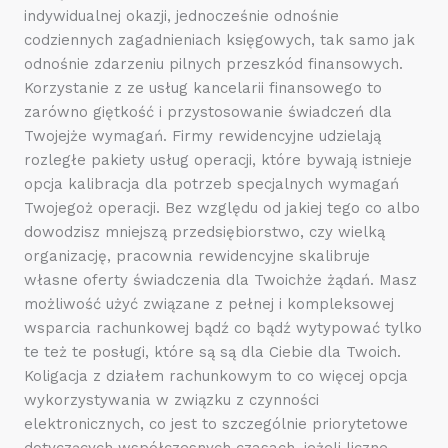
indywidualnej okazji, jednocześnie odnośnie
codziennych zagadnieniach księgowych, tak samo jak
odnośnie zdarzeniu pilnych przeszkód finansowych.
Korzystanie z ze usług kancelarii finansowego to
zarówno giętkość i przystosowanie świadczeń dla
Twojejże wymagań. Firmy rewidencyjne udzielają
rozległe pakiety usług operacji, które bywają istnieje
opcja kalibracja dla potrzeb specjalnych wymagań
Twojegoż operacji. Bez względu od jakiej tego co albo
dowodzisz mniejszą przedsiębiorstwo, czy wielką
organizację, pracownia rewidencyjne skalibruje
własne oferty świadczenia dla Twoichże żądań. Masz
możliwość użyć związane z pełnej i kompleksowej
wsparcia rachunkowej bądź co bądź wytypować tylko
te też te posługi, które są są dla Ciebie dla Twoich.
Koligacja z działem rachunkowym to co więcej opcja
wykorzystywania w związku z czynności
elektronicznych, co jest to szczególnie priorytetowe
dotyczących współczesnych czasach, jeżeli liczne