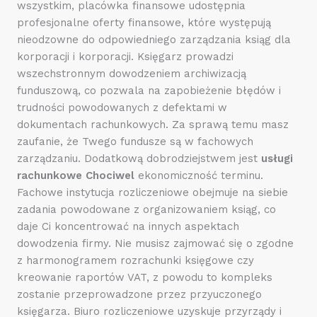
wszystkim, placówka finansowe udostępnia
profesjonalne oferty finansowe, które występują
nieodzowne do odpowiedniego zarządzania ksiąg dla
korporacji i korporacji. Księgarz prowadzi
wszechstronnym dowodzeniem archiwizacją
funduszową, co pozwala na zapobieżenie błędów i
trudności powodowanych z defektami w
dokumentach rachunkowych. Za sprawą temu masz
zaufanie, że Twego fundusze są w fachowych
zarządzaniu. Dodatkową dobrodziejstwem jest
usługi
rachunkowe Chociwel
ekonomiczność terminu.
Fachowe instytucja rozliczeniowe obejmuje na siebie
zadania powodowane z organizowaniem ksiąg, co
daje Ci koncentrować na innych aspektach
dowodzenia firmy. Nie musisz zajmować się o zgodne
z harmonogramem rozrachunki księgowe czy
kreowanie raportów VAT, z powodu to kompleks
zostanie przeprowadzone przez przyuczonego
księgarza. Biuro rozliczeniowe uzyskuje przyrządy i