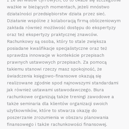
ważkie w bieżących momentach, jeżeli mnóstwo
działalności przedsiębiorstw działa przez sieć.
Działanie wspólne z kolaboracją firmą obliczeniowym
zakłada również możliwość dostępu do ekspertyzy
oraz też ekspertyzy praktycznej znawców.
Rachunkowy są osoba, który to stale zwiększa
posiadane kwalifikacje specjalistyczne oraz też
sprawdza innowacje w kontekście przepisach
prawnych ustawowych przepisach. Za pomocą
takiemu stanowi rzeczy masz spokojność, że
świadczenia księgowo-finansowe okazują się
realizowane zgodnie spod najnowszymi standardami
jak również ustawami ustawodawczego. Biura
rachunkowe organizują także treningi zawodowe a
także seminaria dla klientów organizacji swoich
użytkowników, które to stwarza okazję do
poszerzanie zrozumienia w obszaru planowania
finansowego i także rachunkowości finansowej.