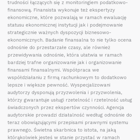
trudności łączących się z monitoringiem podatkowo-
finansową. Finansista wykonuje też ekspertyzy
ekonomiczne, które pozwalają w ramach ewaluację
statusu ekonomicznej instytucji jak i podejmowanie
strategicznie ważnych dyspozycji biznesowo-
ekonomicznych. Badanie finansalna to nie tylko ocena
odnośnie do przestarzałe czasy, ale również
przewidywania odnośnie, która ułatwia w ramach
bardziej trafne organizowanie jak i organizowanie
finansami finansalnymi. Współpraca we
współdziałaniu z firmą rachunkowym to dodatkowo
lepsze i większe pewność. Wyspecjalizowani
audytorzy dysponują przyzwolenia i przyzwolenia,
którzy gwarantuje usługi rzetelność i rzetelność usług
świadczonych przez ekspertów czynności. Agencja
audytorskie prowadzi działalność według odnośnie do
teraz obowiązującymi przepisami prawnymi systemu
prawnego. Świetna skarbnica to istota, na jaką
którąkolwiek jesteś w stanie przystać w ramach