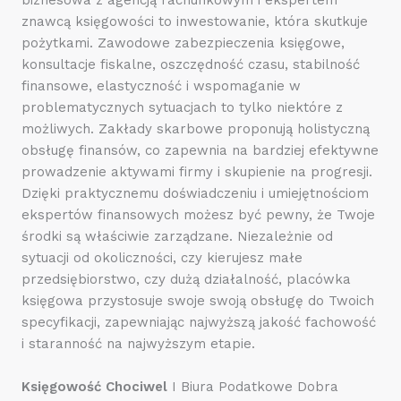
znawcą księgowości to inwestowanie, która skutkuje
pożytkami. Zawodowe zabezpieczenia księgowe,
konsultacje fiskalne, oszczędność czasu, stabilność
finansowe, elastyczność i wspomaganie w
problematycznych sytuacjach to tylko niektóre z
możliwych. Zakłady skarbowe proponują holistyczną
obsługę finansów, co zapewnia na bardziej efektywne
prowadzenie aktywami firmy i skupienie na progresji.
Dzięki praktycznemu doświadczeniu i umiejętnościom
ekspertów finansowych możesz być pewny, że Twoje
środki są właściwie zarządzane. Niezależnie od
sytuacji od okoliczności, czy kierujesz małe
przedsiębiorstwo, czy dużą działalność, placówka
księgowa przystosuje swoje swoją obsługę do Twoich
specyfikacji, zapewniając najwyższą jakość fachowość
i staranność na najwyższym etapie.
Księgowość Chociwel
I Biura Podatkowe Dobra