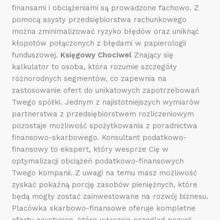
finansami i obciążeniami są prowadzone fachowo. Z
pomocą asysty przedsiębiorstwa rachunkowego
można zminimalizować ryzyko błędów oraz uniknąć
kłopotów połączonych z błędami w papierologii
funduszowej.
Księgowy Chociwel
Znający się
kalkulator to osoba, która rozumie szczegóły
różnorodnych segmentów, co zapewnia na
zastosowanie ofert do unikatowych zapotrzebowań
Twego spółki. Jednym z najistotniejszych wymiarów
partnerstwa z przedsiębiorstwem rozliczeniowym
pozostaje możliwość spożytkowania z poradnictwa
finansowo-skarbowego. Konsultant podatkowo-
finansowy to ekspert, który wesprze Cię w
optymalizacji obciążeń podatkowo-finansowych
Twego kompanii. Z uwagi na temu masz możliwość
zyskać pokaźną porcję zasobów pieniężnych, które
będą mogły zostać zainwestowane na rozwój biznesu.
Placówka skarbowo-finansowe oferuje kompletne
oferty asystujące, które włączają przegląd pozycji