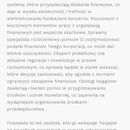
systemy, które przyspieszają działania finansowe, co
daje w wyniku skuteczność i trafność w
administrowaniu funduszami koncernu. Kluczowym z
kluczowych elementów pracy z organizacją
finansowym jest wsparcie skarbowe. Sprawny
specjalista rozliczeniowy pomoże Ci zoptymalizować
podatki finansowe Twego korporacji, co może dać
istotne oszczędności. Ekspert podatkowy zna
aktualne regulacje i nowelizacje w prawie
rachunkowym, co sprawia będzie w stanie wskazać,
które decyzje zastosować, aby zgodnie z normami
ograniczyć obciążenia finansowe. Obsługi księgowe
zawierają również pomoc w przygotowywaniu
środków i ocenie monetarnej, co zapewnia na
wydajniejsze organizowanie środkami
przedsiębiorstwa.
Finansista to też osobnik, którąż wskazuje Twojejże
na kwestiach związanych w ramach ustanawianiem