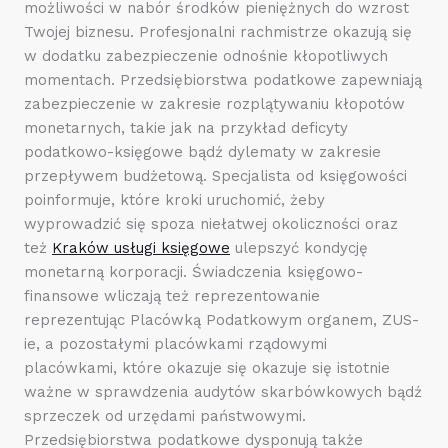
możliwości w nabór środków pieniężnych do wzrost
Twojej biznesu. Profesjonalni rachmistrze okazują się
w dodatku zabezpieczenie odnośnie kłopotliwych
momentach. Przedsiębiorstwa podatkowe zapewniają
zabezpieczenie w zakresie rozplątywaniu kłopotów
monetarnych, takie jak na przykład deficyty
podatkowo-księgowe bądź dylematy w zakresie
przepływem budżetową. Specjalista od księgowości
poinformuje, które kroki uruchomić, żeby
wyprowadzić się spoza niełatwej okoliczności oraz
też
Kraków usługi księgowe
ulepszyć kondycję
monetarną korporacji. Świadczenia księgowo-
finansowe wliczają też reprezentowanie
reprezentując Placówką Podatkowym organem, ZUS-
ie, a pozostałymi placówkami rządowymi
placówkami, które okazuje się okazuje się istotnie
ważne w sprawdzenia audytów skarbówkowych bądź
sprzeczek od urzędami państwowymi.
Przedsiębiorstwa podatkowe dysponują także