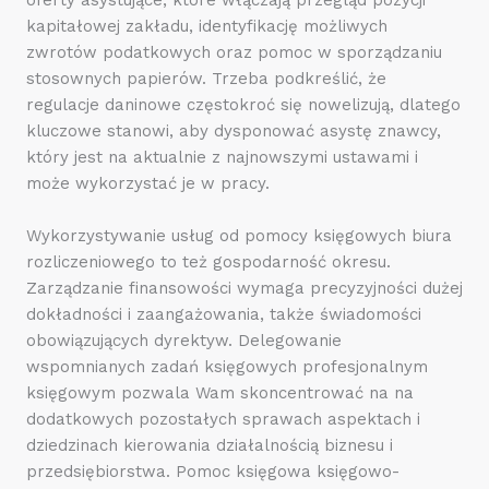
kapitałowej zakładu, identyfikację możliwych
zwrotów podatkowych oraz pomoc w sporządzaniu
stosownych papierów. Trzeba podkreślić, że
regulacje daninowe częstokroć się nowelizują, dlatego
kluczowe stanowi, aby dysponować asystę znawcy,
który jest na aktualnie z najnowszymi ustawami i
może wykorzystać je w pracy.
Wykorzystywanie usług od pomocy księgowych biura
rozliczeniowego to też gospodarność okresu.
Zarządzanie finansowości wymaga precyzyjności dużej
dokładności i zaangażowania, także świadomości
obowiązujących dyrektyw. Delegowanie
wspomnianych zadań księgowych profesjonalnym
księgowym pozwala Wam skoncentrować na na
dodatkowych pozostałych sprawach aspektach i
dziedzinach kierowania działalnością biznesu i
przedsiębiorstwa. Pomoc księgowa księgowo-