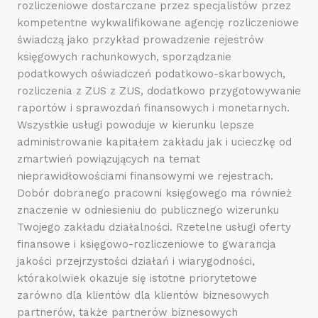
rozliczeniowe dostarczane przez specjalistów przez
kompetentne wykwalifikowane agencję rozliczeniowe
świadczą jako przykład prowadzenie rejestrów
księgowych rachunkowych, sporządzanie
podatkowych oświadczeń podatkowo-skarbowych,
rozliczenia z ZUS z ZUS, dodatkowo przygotowywanie
raportów i sprawozdań finansowych i monetarnych.
Wszystkie usługi powoduje w kierunku lepsze
administrowanie kapitałem zakładu jak i ucieczkę od
zmartwień powiązujących na temat
nieprawidłowościami finansowymi we rejestrach.
Dobór dobranego pracowni księgowego ma również
znaczenie w odniesieniu do publicznego wizerunku
Twojego zakładu działalności. Rzetelne usługi oferty
finansowe i księgowo-rozliczeniowe to gwarancja
jakości przejrzystości działań i wiarygodności,
którakolwiek okazuje się istotne priorytetowe
zarówno dla klientów dla klientów biznesowych
partnerów, także partnerów biznesowych