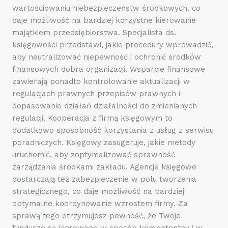
wartościowaniu niebezpieczeństw środkowych, co
daje możliwość na bardziej korzystne kierowanie
majątkiem przedsiębiorstwa. Specjalista ds.
księgowości przedstawi, jakie procedury wprowadzić,
aby neutralizować niepewność i ochronić środków
finansowych dobra organizacji. Wsparcie finansowe
zawierają ponadto kontrolowanie aktualizacji w
regulacjach prawnych przepisów prawnych i
dopasowanie działań działalności do zmienianych
regulacji. Kooperacja z firmą księgowym to
dodatkowo sposobność korzystania z usług z serwisu
poradniczych. Księgowy zasugeruje, jakie metody
uruchomić, aby zoptymalizować sprawność
zarządzania środkami zakładu. Agencje księgowe
dostarczają też zabezpieczenie w polu tworzenia
strategicznego, co daje możliwość na bardziej
optymalne koordynowanie wzrostem firmy. Za
sprawą tego otrzymujesz pewność, że Twoje
fundusze są kierowane w sposób kompetentny i w