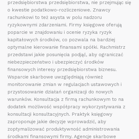
przedsiębiorstwa przedsiębiorstwa, nie przejmując się
o kwestie podatkowo-rozliczeniowe. Znawcy
rachunkowi to też asysta w polu nadzoru
ryzykownymi zdarzeniami. Firmy księgowe oferują
poparcie w znajdowaniu i ocenie ryzyka ryzyk
kapitałowych środków, co pozwala na bardziej
optymalne kierowanie finansami spółki. Rachmistrz
przedstawi jakie posunięcia podjąć, aby ograniczać
niebezpieczeństwo i ubezpieczyć środków
finansowych interesy przedsiębiorstwa biznesu.
Wsparcie skarbowe uwzględniają również
monitorowanie zmian w regulacjach ustawowych i
przystosowanie działań organizacji do nowych
warunków. Konsultacja z firmą rachunkowym to na
dodatek możliwość współpracy wykorzystywania z
konsultacji konsultacyjnych. Praktyk księgowy
zaproponuje jakie decyzje wprowadzić, aby
zoptymalizować produktywność administrowania
środkami finansowymi firmy. Agencje skarbowe