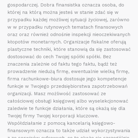
gospodarczej. Dobra finansistka oznacza osoba, do
której na którą można jesteś w stanie zdać się w
przypadku każdej możliwej sytuacji życiowej, zarówno
w w przypadku rutynowych tematach finansowych
oraz oraz również odnośnie inspekcji nieoczekiwanych
kłopotów monetarnych. Organizacje fiskalne oferują
plastyczne techniki, które stanowią da się zastosować
dostosować do cech Twojej spółki spółki. Bez
znaczenia zależnie od faktu tego faktu, bądź też
prowadzenie niedużą firmę, ewentualnie wielką firmę,
firma rachunkowe-biura dostosuje jego kompetencje
funkcje w Twojego przedsiębiorstwa zapotrzebowań
organizacji. Masz możliwość zastosować ze
całościowej obsługi księgowej albo wyselekcjonować
zaledwie te funkcje działania, które są okażą się dla
Twojej firmy Twojej korporacji kluczowe.
Współdziałanie z pomocą kancelarią księgowo-
finansowym oznacza to także udział wykorzystywania
z ze serwisów cyfrowych, co to okaże się szczególnie