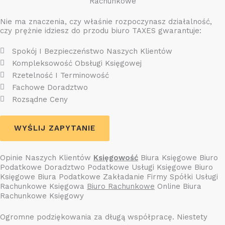
Rachunkowe
Nie ma znaczenia, czy właśnie rozpoczynasz działalność,
czy prężnie idziesz do przodu biuro TAXES gwarantuje:
Spokój I Bezpieczeństwo Naszych Klientów
Kompleksowość Obsługi Księgowej
Rzetelność I Terminowość
Fachowe Doradztwo
Rozsądne Ceny
WYŚLIJ ZAPYTANIE
Opinie Naszych Klientów
Księgowość
Biura Księgowe Biuro
Podatkowe Doradztwo Podatkowe Usługi Księgowe Biuro
Księgowe Biura Podatkowe Zakładanie Firmy Spółki Usługi
Rachunkowe Księgowa
Biuro Rachunkowe
Online Biura
Rachunkowe Księgowy
Ogromne podziękowania za długą współpracę. Niestety