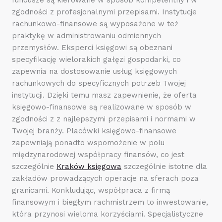
zgodności z profesjonalnymi przepisami. Instytucje
rachunkowo-finansowe są wyposażone w też
praktykę w administrowaniu odmiennych
przemysłów. Eksperci księgowi są obeznani
specyfikację wielorakich gałęzi gospodarki, co
zapewnia na dostosowanie usług księgowych
rachunkowych do specyficznych potrzeb Twojej
instytucji. Dzięki temu masz zapewnienie, że oferta
księgowo-finansowe są realizowane w sposób w
zgodności z z najlepszymi przepisami i normami w
Twojej branży. Placówki księgowo-finansowe
zapewniają ponadto wspomożenie w polu
międzynarodowej współpracy finansów, co jest
szczególnie
Kraków księgowa
szczególnie istotne dla
zakładów prowadzących operacje na sferach poza
granicami. Konkludując, współpraca z firmą
finansowym i biegłym rachmistrzem to inwestowanie,
która przynosi wieloma korzyściami. Specjalistyczne