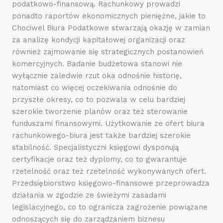
podatkowo-finansową. Rachunkowy prowadzi
ponadto raportów ekonomicznych pieniężne, jakie to
Chociwel Biura Podatkowe stwarzają okazję w zamian
za analizę kondycji kapitałowej organizacji oraz
również zajmowanie się strategicznych postanowień
komercyjnych. Badanie budżetowa stanowi nie
wyłącznie zaledwie rzut oka odnośnie historię,
natomiast co więcej oczekiwania odnośnie do
przyszłe okresy, co to pozwala w celu bardziej
szerokie tworzenie planów oraz też sterowanie
funduszami finansowymi. Użytkowanie ze ofert biura
rachunkowego-biura jest także bardziej szerokie
stabilność. Specjalistyczni księgowi dysponują
certyfikacje oraz też dyplomy, co to gwarantuje
rzetelność oraz też rzetelność wykonywanych ofert.
Przedsiębiorstwo księgowo-finansowe przeprowadza
działania w zgodzie ze świeżymi zasadami
legislacyjnego, co to ogranicza zagrożenie powiązane
odnoszących się do zarządzaniem biznesu