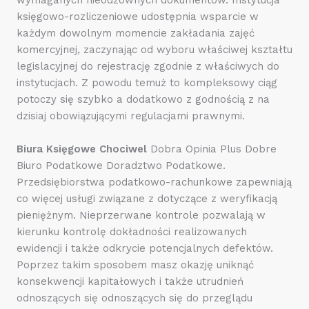
księgowo-rozliczeniowe udostępnia wsparcie w
każdym dowolnym momencie zakładania zajęć
komercyjnej, zaczynając od wyboru właściwej kształtu
legislacyjnej do rejestrację zgodnie z właściwych do
instytucjach. Z powodu temuż to kompleksowy ciąg
potoczy się szybko a dodatkowo z godnością z na
dzisiaj obowiązującymi regulacjami prawnymi.
Biura Księgowe Chociwel
Dobra Opinia Plus Dobre
Biuro Podatkowe Doradztwo Podatkowe.
Przedsiębiorstwa podatkowo-rachunkowe zapewniają
co więcej usługi związane z dotyczące z weryfikacją
pieniężnym. Nieprzerwane kontrole pozwalają w
kierunku kontrolę dokładności realizowanych
ewidencji i także odkrycie potencjalnych defektów.
Poprzez takim sposobem masz okazję uniknąć
konsekwencji kapitałowych i także utrudnień
odnoszących się odnoszących się do przeglądu