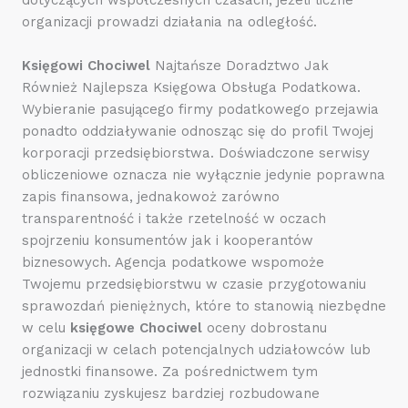
organizacji prowadzi działania na odległość.
Księgowi Chociwel
Najtańsze Doradztwo Jak
Również Najlepsza Księgowa Obsługa Podatkowa.
Wybieranie pasującego firmy podatkowego przejawia
ponadto oddziaływanie odnosząc się do profil Twojej
korporacji przedsiębiorstwa. Doświadczone serwisy
obliczeniowe oznacza nie wyłącznie jedynie poprawna
zapis finansowa, jednakowoż zarówno
transparentność i także rzetelność w oczach
spojrzeniu konsumentów jak i kooperantów
biznesowych. Agencja podatkowe wspomoże
Twojemu przedsiębiorstwu w czasie przygotowaniu
sprawozdań pieniężnych, które to stanowią niezbędne
w celu
księgowe Chociwel
oceny dobrostanu
organizacji w celach potencjalnych udziałowców lub
jednostki finansowe. Za pośrednictwem tym
rozwiązaniu zyskujesz bardziej rozbudowane