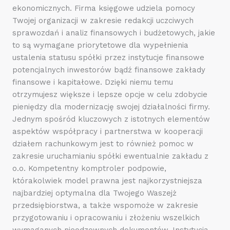
ekonomicznych. Firma księgowe udziela pomocy
Twojej organizacji w zakresie redakcji uczciwych
sprawozdań i analiz finansowych i budżetowych, jakie
to są wymagane priorytetowe dla wypełnienia
ustalenia statusu spółki przez instytucje finansowe
potencjalnych inwestorów bądź finansowe zakłady
finansowe i kapitałowe. Dzięki niemu temu
otrzymujesz większe i lepsze opcje w celu zdobycie
pieniędzy dla modernizację swojej działalności firmy.
Jednym spośród kluczowych z istotnych elementów
aspektów współpracy i partnerstwa w kooperacji
działem rachunkowym jest to również pomoc w
zakresie uruchamianiu spółki ewentualnie zakładu z
o.o. Kompetentny komptroler podpowie,
którakolwiek model prawna jest najkorzystniejsza
najbardziej optymalna dla Twojego Waszejż
przedsiębiorstwa, a także wspomoże w zakresie
przygotowaniu i opracowaniu i złożeniu wszelkich
wymaganych nieodzownych dokumentów. Instytucja