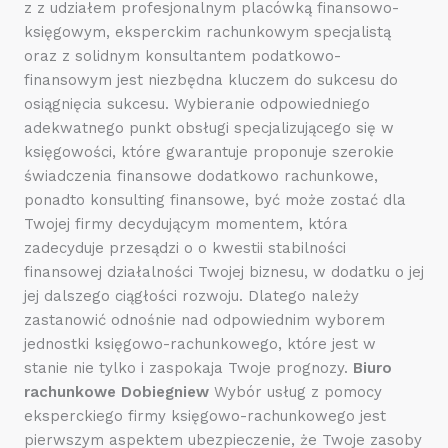
z z udziałem profesjonalnym placówką finansowo-
księgowym, eksperckim rachunkowym specjalistą
oraz z solidnym konsultantem podatkowo-
finansowym jest niezbędna kluczem do sukcesu do
osiągnięcia sukcesu. Wybieranie odpowiedniego
adekwatnego punkt obsługi specjalizującego się w
księgowości, które gwarantuje proponuje szerokie
świadczenia finansowe dodatkowo rachunkowe,
ponadto konsulting finansowe, być może zostać dla
Twojej firmy decydującym momentem, która
zadecyduje przesądzi o o kwestii stabilności
finansowej działalności Twojej biznesu, w dodatku o jej
jej dalszego ciągłości rozwoju. Dlatego należy
zastanowić odnośnie nad odpowiednim wyborem
jednostki księgowo-rachunkowego, które jest w
stanie nie tylko i zaspokaja Twoje prognozy.
Biuro
rachunkowe Dobiegniew
Wybór usług z pomocy
eksperckiego firmy księgowo-rachunkowego jest
pierwszym aspektem ubezpieczenie, że Twoje zasoby