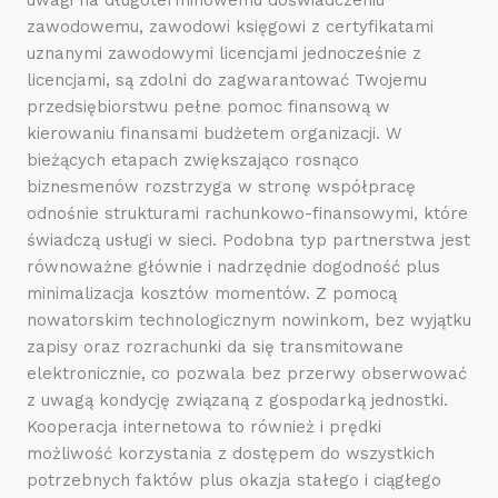
zawodowemu, zawodowi księgowi z certyfikatami
uznanymi zawodowymi licencjami jednocześnie z
licencjami, są zdolni do zagwarantować Twojemu
przedsiębiorstwu pełne pomoc finansową w
kierowaniu finansami budżetem organizacji. W
bieżących etapach zwiększająco rosnąco
biznesmenów rozstrzyga w stronę współpracę
odnośnie strukturami rachunkowo-finansowymi, które
świadczą usługi w sieci. Podobna typ partnerstwa jest
równoważne głównie i nadrzędnie dogodność plus
minimalizacja kosztów momentów. Z pomocą
nowatorskim technologicznym nowinkom, bez wyjątku
zapisy oraz rozrachunki da się transmitowane
elektronicznie, co pozwala bez przerwy obserwować
z uwagą kondycję związaną z gospodarką jednostki.
Kooperacja internetowa to również i prędki
możliwość korzystania z dostępem do wszystkich
potrzebnych faktów plus okazja stałego i ciągłego