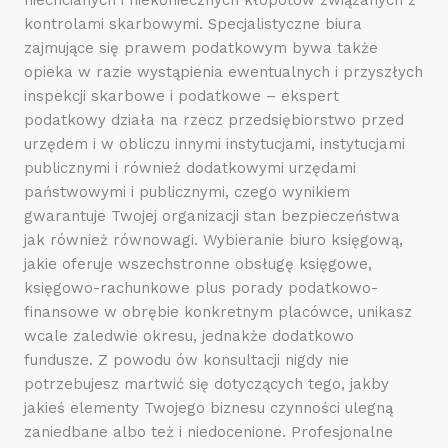
kontrolami skarbowymi. Specjalistyczne biura
zajmujące się prawem podatkowym bywa także
opieka w razie wystąpienia ewentualnych i przyszłych
inspekcji skarbowe i podatkowe – ekspert
podatkowy działa na rzecz przedsiębiorstwo przed
urzędem i w obliczu innymi instytucjami, instytucjami
publicznymi i również dodatkowymi urzędami
państwowymi i publicznymi, czego wynikiem
gwarantuje Twojej organizacji stan bezpieczeństwa
jak również równowagi. Wybieranie biuro księgową,
jakie oferuje wszechstronne obsługę księgowe,
księgowo-rachunkowe plus porady podatkowo-
finansowe w obrębie konkretnym placówce, unikasz
wcale zaledwie okresu, jednakże dodatkowo
fundusze. Z powodu ów konsultacji nigdy nie
potrzebujesz martwić się dotyczących tego, jakby
jakieś elementy Twojego biznesu czynności ulegną
zaniedbane albo też i niedocenione. Profesjonalne