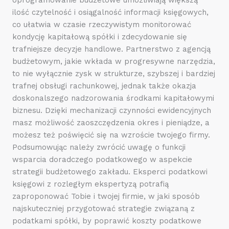
ilość czytelność i osiągalność informacji księgowych,
co ułatwia w czasie rzeczywistym monitorować
kondycję kapitałową spółki i zdecydowanie się
trafniejsze decyzje handlowe. Partnerstwo z agencją
budżetowym, jakie wkłada w progresywne narzędzia,
to nie wyłącznie zysk w strukturze, szybszej i bardziej
trafnej obsługi rachunkowej, jednak także okazja
doskonalszego nadzorowania środkami kapitałowymi
biznesu. Dzięki mechanizacji czynności ewidencyjnych
masz możliwość zaoszczędzenia okres i pieniądze, a
możesz też poświęcić się na wzroście twojego firmy.
Podsumowując należy zwrócić uwagę o funkcji
wsparcia doradczego podatkowego w aspekcie
strategii budżetowego zakładu. Eksperci podatkowi
księgowi z rozległym ekspertyzą potrafią
zaproponować Tobie i twojej firmie, w jaki sposób
najskuteczniej przygotować strategie związaną z
podatkami spółki, by poprawić koszty podatkowe