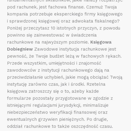
pod rachunek, jest fachowa finanse. Czemuż Twoja
kompania potrzebuje eksperckiego firmy księgowego
i sprawdzonej księgowej oraz adwokata fiskalnego?
Poniżej przeczytasz 10 istotnych przyczyn, z powodu
powinno się zainwestować w świadczenia
rachunkowe na najwyższym poziomie.
Księgowa
Dobiegniew
Zawodowe instytucja rachunkowe jest
pewność, że Twoje budżet leżą w fachowych rękach.
Przede wszystkim, umiejętności i znajomość
zawodowców z instytucji rachunkowego dają na
przeciwdziałanie uchybień, jakie mogą obciążać Twoją
instytucję zarówno czas, jak i środki. Rzetelna
księgowa zatroszczy się o to, ażeby każde
formularze pozostały przygotowane w zgodzie z
istniejącymi regulacjami jurysdykcji, minimalizuje
niebezpieczeństwo weryfikacji finansowej oraz
ewentualnych grzywien pieniężnych. Po drugie,
oddział rachunkowe to także oszczędność czasu.