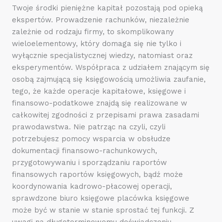
Twoje środki pieniężne kapitał pozostają pod opieką
ekspertów. Prowadzenie rachunków, niezależnie
zależnie od rodzaju firmy, to skomplikowany
wieloelementowy, który domaga się nie tylko i
wyłącznie specjalistycznej wiedzy, natomiast oraz
eksperymentów. Współpraca z udziałem znającym się
osobą zajmującą się księgowością umożliwia zaufanie,
tego, że każde operacje kapitałowe, księgowe i
finansowo-podatkowe znajdą się realizowane w
całkowitej zgodności z przepisami prawa zasadami
prawodawstwa. Nie patrząc na czyli, czyli
potrzebujesz pomocy wsparcia w obsłudze
dokumentacji finansowo-rachunkowych,
przygotowywaniu i sporządzaniu raportów
finansowych raportów księgowych, bądź może
koordynowania kadrowo-płacowej operacji,
sprawdzone biuro księgowe placówka księgowe
może być w stanie w stanie sprostać tej funkcji. Z
uwagi na długoterminowemu doświadczeniu