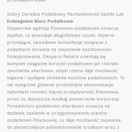
Dobry Doradca Podatkowy Rachunkowość Spółki Lub
Dobiegniew Biuro Podatkowe
.
Eksperckie agencja finansowo-podatkowe oznacza
kapitał, co powoduje długofalowe uzyski. Wpierw
przodujące, zawodowe konsultacje związane z
podatkami zezwala na ulepszenie kosztowności
funkcjonowania. Eksperci fiskalni orientują się
komplet osiągalne korzyści podatkowe jak również
zwolnienia skarbowe, dzięki czemu daje możliwość
legalne i wydajne obniżenie kosztów podatkowych. To
nie wyłącznie głównie prostolinijne ekonomizacje,
natomiast również więcej przepływność finansowa,
przez co dopuszcza według poszerzenie korporacji.
Poradnictwo podatkowo-skarbowe oznacza na
dodatek zasilenie w przygotowywaniu planów
podatkowo-finansowej, co daje możliwość zapewnia
do skuteczniejsze administrowanie środkami wraz z