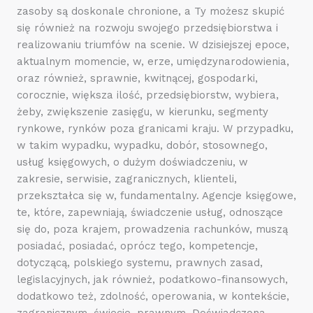
zasoby są doskonale chronione, a Ty możesz skupić
się również na rozwoju swojego przedsiębiorstwa i
realizowaniu triumfów na scenie. W dzisiejszej epoce,
aktualnym momencie, w, erze, umiędzynarodowienia,
oraz również, sprawnie, kwitnącej, gospodarki,
corocznie, większa ilość, przedsiębiorstw, wybiera,
żeby, zwiększenie zasięgu, w kierunku, segmenty
rynkowe, rynków poza granicami kraju. W przypadku,
w takim wypadku, wypadku, dobór, stosownego,
usług księgowych, o dużym doświadczeniu, w
zakresie, serwisie, zagranicznych, klienteli,
przekształca się w, fundamentalny. Agencje księgowe,
te, które, zapewniają, świadczenie usług, odnoszące
się do, poza krajem, prowadzenia rachunków, muszą
posiadać, posiadać, oprócz tego, kompetencje,
dotyczącą, polskiego systemu, prawnych zasad,
legislacyjnych, jak również, podatkowo-finansowych,
dodatkowo też, zdolność, operowania, w kontekście,
zagranicznym, świecie, prawnym. Doświadczona,