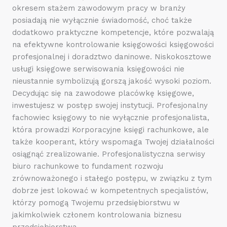
okresem stażem zawodowym pracy w branży
posiadają nie wyłącznie świadomość, choć także
dodatkowo praktyczne kompetencje, które pozwalają
na efektywne kontrolowanie księgowości księgowości
profesjonalnej i doradztwo daninowe. Niskokosztowe
usługi księgowe serwisowania księgowości nie
nieustannie symbolizują gorszą jakość wysoki poziom.
Decydując się na zawodowe placówkę księgowe,
inwestujesz w postęp swojej instytucji. Profesjonalny
fachowiec księgowy to nie wyłącznie profesjonalista,
która prowadzi Korporacyjne księgi rachunkowe, ale
także kooperant, który wspomaga Twojej działalności
osiągnąć zrealizowanie. Profesjonalistyczna serwisy
biuro rachunkowe to fundament rozwoju
zrównoważonego i stałego postępu, w związku z tym
dobrze jest lokować w kompetentnych specjalistów,
którzy pomogą Twojemu przedsiębiorstwu w
jakimkolwiek członem kontrolowania biznesu
przedsiębiorstwa.