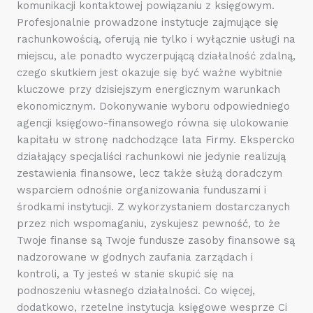
komunikacji kontaktowej powiązaniu z księgowym.
Profesjonalnie prowadzone instytucje zajmujące się
rachunkowością, oferują nie tylko i wyłącznie usługi na
miejscu, ale ponadto wyczerpującą działalność zdalną,
czego skutkiem jest okazuje się być ważne wybitnie
kluczowe przy dzisiejszym energicznym warunkach
ekonomicznym. Dokonywanie wyboru odpowiedniego
agencji księgowo-finansowego równa się ulokowanie
kapitału w stronę nadchodzące lata Firmy. Ekspercko
działający specjaliści rachunkowi nie jedynie realizują
zestawienia finansowe, lecz także służą doradczym
wsparciem odnośnie organizowania funduszami i
środkami instytucji. Z wykorzystaniem dostarczanych
przez nich wspomaganiu, zyskujesz pewność, to że
Twoje finanse są Twoje fundusze zasoby finansowe są
nadzorowane w godnych zaufania zarządach i
kontroli, a Ty jesteś w stanie skupić się na
podnoszeniu własnego działalności. Co więcej,
dodatkowo, rzetelne instytucja księgowe wesprze Ci