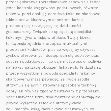
przedsiębiorstwa rozrachunkowe zapewniają żadne
jedno kontrolę księgowości podatkowych, również
także w pełni obsługę doradczą fiskalno-skarbowe,
jakie stanowi kluczowym aspektem każdej
prosperującej rozwijającej się działalności
gospodarczej. Związek ze specjalistą specjalistą
fiskalnym gwarantuje, w efekcie, Twojej biznes
funkcjonuje zgodnie z przepisami aktualnymi
przepisami kodeksów, plus co więcej by używasz
zysków oferowanych dostępnych ulg odpisów plus
odliczeń podatkowych, co daje możliwość umożliwia
na maksymalizację obciążeń fiskalnych. Te działania
przede wszystkim z powodu specjalisty fiskalno-
skarbowemu masz pewność, że Twoje środki
utrzymują się administrowane sposobem technikę
dobry jak również zgodny z ustawami z przepisami.
Specjalistyczne firmy dokumentacyjne oznaczają nie
jedynie wyłącznie zaledwie utrzymywanie
dokumentów ksiąg rachunkowo-finansowych, co