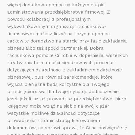
więcej dodatkowo pomoc na każdym etapie
administrowania przedsiębiorstwa firmowej. Z
powodu kolaboracji z profesjonalnym
wykwalifikowanym organizacją rachunkowo-
finansowym możesz liczyć na liczyć na pomoc
całkowite doradztwo na starcie przy fazie zakładania
biznesu albo też spółki partnerskiej. Dobra
rachunkowa pomoże Ci Tobie w dopełnieniu wszelkich
załatwieniu formalności nieodzownych procedur
dotyczących działalności z zakładaniem działalności
biznesowej, plus również zarekomenduje, które
wyjścia pieniężne będą korzystne dla Twojego
przedsiębiorstwa dla twojej sytuacji. Jednocześnie
jeżeli jeżeli już już prowadzisz przedsiębiorstwo, biuro
księgowe może wziąć na siebie na swój ciężar
wszystkie możliwe działalności dotyczące
prowadzenia z administracją kierowaniem
dokumentów, co sprawi sprawi, że Ci na poświęcić się
się na zwiększaniu usprawnianiu własnego biznesu