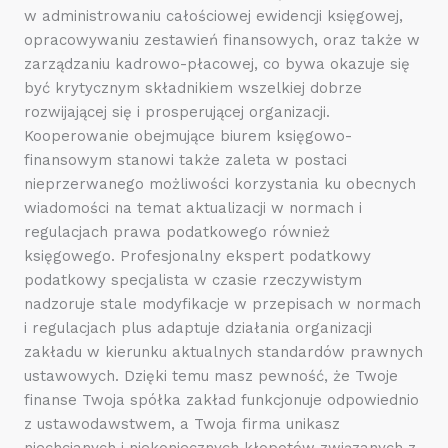
w administrowaniu całościowej ewidencji księgowej,
opracowywaniu zestawień finansowych, oraz także w
zarządzaniu kadrowo-płacowej, co bywa okazuje się
być krytycznym składnikiem wszelkiej dobrze
rozwijającej się i prosperującej organizacji.
Kooperowanie obejmujące biurem księgowo-
finansowym stanowi także zaleta w postaci
nieprzerwanego możliwości korzystania ku obecnych
wiadomości na temat aktualizacji w normach i
regulacjach prawa podatkowego również
księgowego. Profesjonalny ekspert podatkowy
podatkowy specjalista w czasie rzeczywistym
nadzoruje stale modyfikacje w przepisach w normach
i regulacjach plus adaptuje działania organizacji
zakładu w kierunku aktualnych standardów prawnych
ustawowych. Dzięki temu masz pewność, że Twoje
finanse Twoja spółka zakład funkcjonuje odpowiednio
z ustawodawstwem, a Twoja firma unikasz
niechcianych i niekoniecznych kłopotów związanych z