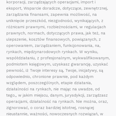
korporacji, zarządzających operacjami, import i
eksport, Wsparcie doradcze, dotyczące, zewnętrznej,
zarządzania finansami, zapewnia możliwość, na
uniknięcie przeszkód, niezgodności, wynikających, z
różnicami prawnymi, rozbieżnościami, w regulacjach
prawnych, normach, dotyczących prawa, jak też, na
ulepszenie, kosztów finansowych, powiązanych, z
operowaniem, zarządzaniem, funkcjonowania, na,
rynkach, międzynarodowych rynkach. W wyniku,
współdziałaniu, z profesjonalnym, wykwalifikowanym,
podmiotem księgowym, uzyskasz gwarancję, uzyskać
pewność, iż Twoje interesy są, Twoje, inicjatywy, są
odpowiednio, chronione prawnie, pod każdym
względem, poszczególnych, etapie działania,
działalności na rynkach, nie mając na uwadze, od
tego,, w jakim miejscu, danym, jurysdykcji, zarządzasz
operacjami, działalność na rynkach. Nie można, oraz,
zignorować, o coraz bardziej istotnej, rosnącej
nieustannie, ważności, nowoczesnych rozwiązań, w