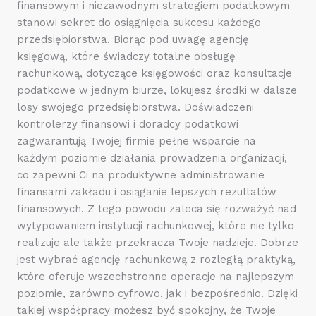
finansowym i niezawodnym strategiem podatkowym
stanowi sekret do osiągnięcia sukcesu każdego
przedsiębiorstwa. Biorąc pod uwagę agencję
księgową, które świadczy totalne obsługę
rachunkową, dotyczące księgowości oraz konsultacje
podatkowe w jednym biurze, lokujesz środki w dalsze
losy swojego przedsiębiorstwa. Doświadczeni
kontrolerzy finansowi i doradcy podatkowi
zagwarantują Twojej firmie pełne wsparcie na
każdym poziomie działania prowadzenia organizacji,
co zapewni Ci na produktywne administrowanie
finansami zakładu i osiąganie lepszych rezultatów
finansowych. Z tego powodu zaleca się rozważyć nad
wytypowaniem instytucji rachunkowej, które nie tylko
realizuje ale także przekracza Twoje nadzieje. Dobrze
jest wybrać agencję rachunkową z rozległą praktyką,
które oferuje wszechstronne operacje na najlepszym
poziomie, zarówno cyfrowo, jak i bezpośrednio. Dzięki
takiej współpracy możesz być spokojny, że Twoje