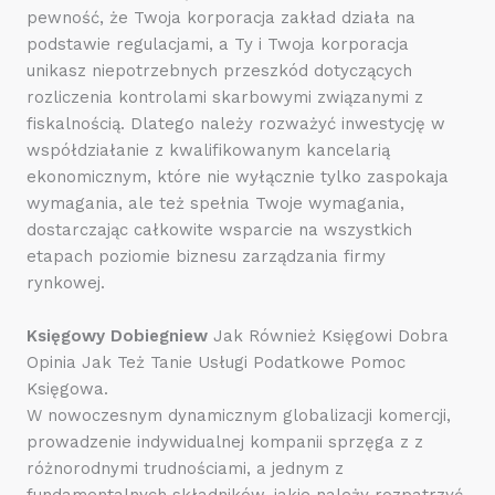
pewność, że Twoja korporacja zakład działa na
podstawie regulacjami, a Ty i Twoja korporacja
unikasz niepotrzebnych przeszkód dotyczących
rozliczenia kontrolami skarbowymi związanymi z
fiskalnością. Dlatego należy rozważyć inwestycję w
współdziałanie z kwalifikowanym kancelarią
ekonomicznym, które nie wyłącznie tylko zaspokaja
wymagania, ale też spełnia Twoje wymagania,
dostarczając całkowite wsparcie na wszystkich
etapach poziomie biznesu zarządzania firmy
rynkowej.
Księgowy Dobiegniew
Jak Również Księgowi Dobra
Opinia Jak Też Tanie Usługi Podatkowe Pomoc
Księgowa.
W nowoczesnym dynamicznym globalizacji komercji,
prowadzenie indywidualnej kompanii sprzęga z z
różnorodnymi trudnościami, a jednym z
fundamentalnych składników, jakie należy rozpatrzyć