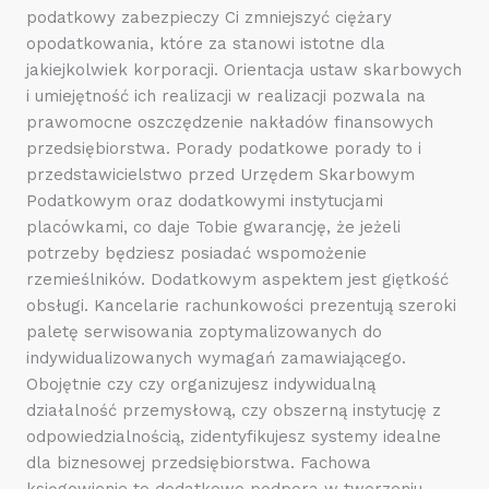
podatkowy zabezpieczy Ci zmniejszyć ciężary
opodatkowania, które za stanowi istotne dla
jakiejkolwiek korporacji. Orientacja ustaw skarbowych
i umiejętność ich realizacji w realizacji pozwala na
prawomocne oszczędzenie nakładów finansowych
przedsiębiorstwa. Porady podatkowe porady to i
przedstawicielstwo przed Urzędem Skarbowym
Podatkowym oraz dodatkowymi instytucjami
placówkami, co daje Tobie gwarancję, że jeżeli
potrzeby będziesz posiadać wspomożenie
rzemieślników. Dodatkowym aspektem jest giętkość
obsługi. Kancelarie rachunkowości prezentują szeroki
paletę serwisowania zoptymalizowanych do
indywidualizowanych wymagań zamawiającego.
Obojętnie czy czy organizujesz indywidualną
działalność przemysłową, czy obszerną instytucję z
odpowiedzialnością, zidentyfikujesz systemy idealne
dla biznesowej przedsiębiorstwa. Fachowa
księgowienie to dodatkowo podpora w tworzeniu