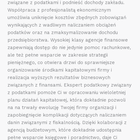
związane z podatkami i podnieść dochody zakładu.
Współpraca z profesjonalistą ekonomicznym
umożliwia uniknięcie kosztów zbędnych zobowiązań
wynikających z wadliwym naliczaniem obciążeń
podatków oraz na zmaksymalizowanie dochodu
przedsiębiorstwa. Wysokiej klasy agencje finansowe
zapewniają dostęp do nie jedynie pomoc rachunkowe,
ale też pełne wsparcie w zakresie strategii
pieniężnego, co otwiera drzwi do sprawniejsze
organizowanie środkami kapitałowymi firmy i
realizacja wyższych rezultatów biznesowych
związanych z finansami. Ekspert podatkowy związany
z podatkami pomoże Ci w opracowaniu wieloletniej
planu działań kapitałowej, która dokładnie pozwoli
na na trwały ewolucję Twojej firmy organizacji i
zapobiegnięcie komplikacji dotyczących naliczaniem
danin związanymi z fiskalnością. Dzięki kolaboracji z
agencją budżetowym, które dokładnie udostępnia
pełne wsparcie księgowe i poradnictwo, daje Ci