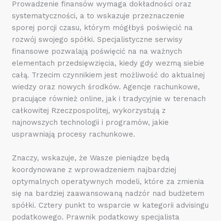
Prowadzenie finansów wymaga dokładności oraz
systematyczności, a to wskazuje przeznaczenie
sporej porcji czasu, którym mógłbyś poświęcić na
rozwój swojego spółki. Specjalistyczne serwisy
finansowe pozwalają poświęcić na na ważnych
elementach przedsięwzięcia, kiedy gdy wezmą siebie
całą. Trzecim czynnikiem jest możliwość do aktualnej
wiedzy oraz nowych środków. Agencje rachunkowe,
pracujące również online, jak i tradycyjnie w terenach
całkowitej Rzeczpospolitej, wykorzystują z
najnowszych technologii i programów, jakie
usprawniają procesy rachunkowe.
Znaczy, wskazuje, że Wasze pieniądze będą
koordynowane z wprowadzeniem najbardziej
optymalnych operatywnych modeli, które za zmienia
się na bardziej zaawansowaną nadzór nad budżetem
spółki. Cztery punkt to wsparcie w kategorii advisingu
podatkowego. Prawnik podatkowy specjalista