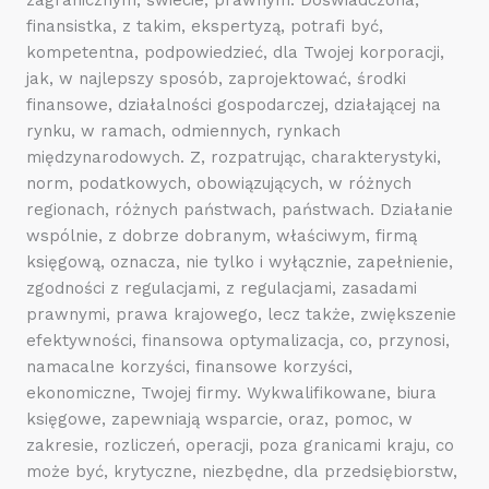
finansistka, z takim, ekspertyzą, potrafi być,
kompetentna, podpowiedzieć, dla Twojej korporacji,
jak, w najlepszy sposób, zaprojektować, środki
finansowe, działalności gospodarczej, działającej na
rynku, w ramach, odmiennych, rynkach
międzynarodowych. Z, rozpatrując, charakterystyki,
norm, podatkowych, obowiązujących, w różnych
regionach, różnych państwach, państwach. Działanie
wspólnie, z dobrze dobranym, właściwym, firmą
księgową, oznacza, nie tylko i wyłącznie, zapełnienie,
zgodności z regulacjami, z regulacjami, zasadami
prawnymi, prawa krajowego, lecz także, zwiększenie
efektywności, finansowa optymalizacja, co, przynosi,
namacalne korzyści, finansowe korzyści,
ekonomiczne, Twojej firmy. Wykwalifikowane, biura
księgowe, zapewniają wsparcie, oraz, pomoc, w
zakresie, rozliczeń, operacji, poza granicami kraju, co
może być, krytyczne, niezbędne, dla przedsiębiorstw,