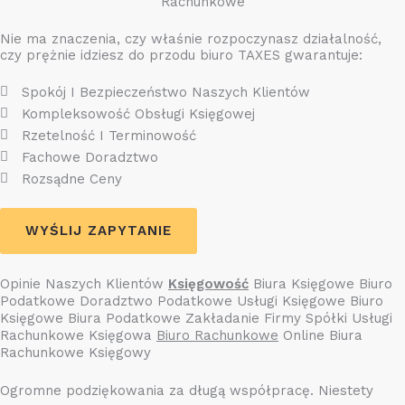
Rachunkowe
Nie ma znaczenia, czy właśnie rozpoczynasz działalność,
czy prężnie idziesz do przodu biuro TAXES gwarantuje:
Spokój I Bezpieczeństwo Naszych Klientów
Kompleksowość Obsługi Księgowej
Rzetelność I Terminowość
Fachowe Doradztwo
Rozsądne Ceny
WYŚLIJ ZAPYTANIE
Opinie Naszych Klientów
Księgowość
Biura Księgowe Biuro
Podatkowe Doradztwo Podatkowe Usługi Księgowe Biuro
Księgowe Biura Podatkowe Zakładanie Firmy Spółki Usługi
Rachunkowe Księgowa
Biuro Rachunkowe
Online Biura
Rachunkowe Księgowy
Ogromne podziękowania za długą współpracę. Niestety