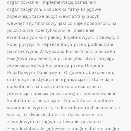
organizowanie i implementację zamiarem
organizacyjnych. Ekspercka firmy księgowe
zapewniają także audyt wewnętrzny audyt
wewnętrzny finansowy, jaki co daje sposobność na
początkowe zidentyfikowanie i zniesienie
ewentualnych komplikacji kapitałowych. Dziewiąty z
kolei pozycja to reprezentacja przed podmiotami
państwowymi. W wypadku konieczności placówka
księgowe reprezentuje przedsiębiorstwo Twojego
przedsiębiorstwa korporację przed Urzędem
Podatkowym Daninowym, Organem Ubezpieczeń,
oraz innymi instytucjami organizacjami, które daje
sposobność na oszczędzenie okresu czasu i
prewencję napięcia powiązanego z bezpośrednimi
kontaktami z instytucjami. Na ostatecznie dobrze
wspomnieć wyróżnić, że kancelarie rachunkowości z
więcej jak dwudziestoletnim doświadczeniem
zawodowym to zagwarantowanie poziomu i
zawodowstwa. księgowości z długim stażem długim