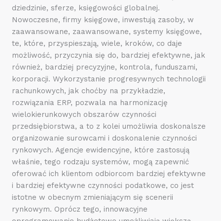
dziedzinie, sferze, księgowości globalnej.
Nowoczesne, firmy księgowe, inwestują zasoby, w
zaawansowane, zaawansowane, systemy księgowe,
te, które, przyspieszają, wiele, kroków, co daje
możliwość, przyczynia się do, bardziej efektywne, jak
również, bardziej precyzyjne, kontrola, funduszami,
korporacji. Wykorzystanie progresywnych technologii
rachunkowych, jak choćby na przykładzie,
rozwiązania ERP, pozwala na harmonizację
wielokierunkowych obszarów czynności
przedsiębiorstwa, a to z kolei umożliwia doskonalsze
organizowanie surowcami i doskonalenie czynności
rynkowych. Agencje ewidencyjne, które zastosują
właśnie, tego rodzaju systemów, mogą zapewnić
oferować ich klientom odbiorcom bardziej efektywne
i bardziej efektywne czynności podatkowe, co jest
istotne w obecnym zmieniającym się scenerii
rynkowym. Oprócz tego, innowacyjne
oprogramowanie budżetowe umożliwiają większą