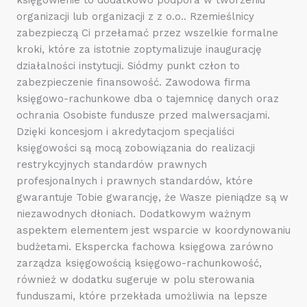
organizacji lub organizacji z z o.o.. Rzemieślnicy
zabezpieczą Ci przełamać przez wszelkie formalne
kroki, które za istotnie zoptymalizuje inaugurację
działalności instytucji. Siódmy punkt człon to
zabezpieczenie finansowość. Zawodowa firma
księgowo-rachunkowe dba o tajemnicę danych oraz
ochrania Osobiste fundusze przed malwersacjami.
Dzięki koncesjom i akredytacjom specjaliści
księgowości są mocą zobowiązania do realizacji
restrykcyjnych standardów prawnych
profesjonalnych i prawnych standardów, które
gwarantuje Tobie gwarancję, że Wasze pieniądze są w
niezawodnych dłoniach. Dodatkowym ważnym
aspektem elementem jest wsparcie w koordynowaniu
budżetami. Ekspercka fachowa księgowa zarówno
zarządza księgowością księgowo-rachunkowość,
również w dodatku sugeruje w polu sterowania
funduszami, które przekłada umożliwia na lepsze