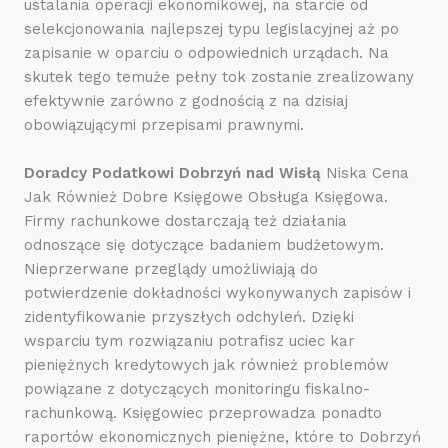
ustalania operacji ekonomikowej, na starcie od
selekcjonowania najlepszej typu legislacyjnej aż po
zapisanie w oparciu o odpowiednich urządach. Na
skutek tego temuże pełny tok zostanie zrealizowany
efektywnie zarówno z godnością z na dzisiaj
obowiązującymi przepisami prawnymi.
Doradcy Podatkowi Dobrzyń nad Wisłą
Niska Cena
Jak Również Dobre Księgowe Obsługa Księgowa.
Firmy rachunkowe dostarczają też działania
odnoszące się dotyczące badaniem budżetowym.
Nieprzerwane przeglądy umożliwiają do
potwierdzenie dokładności wykonywanych zapisów i
zidentyfikowanie przyszłych odchyleń. Dzięki
wsparciu tym rozwiązaniu potrafisz uciec kar
pieniężnych kredytowych jak również problemów
powiązane z dotyczących monitoringu fiskalno-
rachunkową. Księgowiec przeprowadza ponadto
raportów ekonomicznych pieniężne, które to Dobrzyń