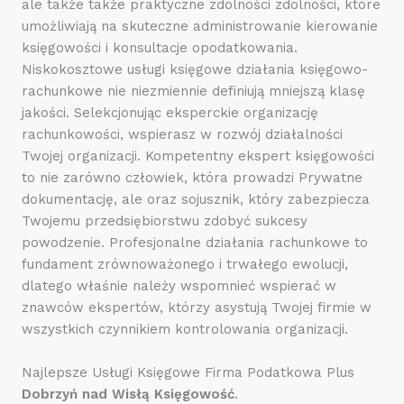
ale także także praktyczne zdolności zdolności, które
umożliwiają na skuteczne administrowanie kierowanie
księgowości i konsultacje opodatkowania.
Niskokosztowe usługi księgowe działania księgowo-
rachunkowe nie niezmiennie definiują mniejszą klasę
jakości. Selekcjonując eksperckie organizację
rachunkowości, wspierasz w rozwój działalności
Twojej organizacji. Kompetentny ekspert księgowości
to nie zarówno człowiek, która prowadzi Prywatne
dokumentację, ale oraz sojusznik, który zabezpiecza
Twojemu przedsiębiorstwu zdobyć sukcesy
powodzenie. Profesjonalne działania rachunkowe to
fundament zrównoważonego i trwałego ewolucji,
dlatego właśnie należy wspomnieć wspierać w
znawców ekspertów, którzy asystują Twojej firmie w
wszystkich czynnikiem kontrolowania organizacji.
Najlepsze Usługi Księgowe Firma Podatkowa Plus
Dobrzyń nad Wisłą Księgowość
.