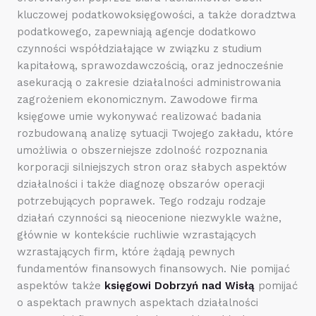
kluczowej podatkowoksięgowości, a także doradztwa
podatkowego, zapewniają agencje dodatkowo
czynności współdziałające w związku z studium
kapitałową, sprawozdawczością, oraz jednocześnie
asekuracją o zakresie działalności administrowania
zagrożeniem ekonomicznym. Zawodowe firma
księgowe umie wykonywać realizować badania
rozbudowaną analizę sytuacji Twojego zakładu, które
umożliwia o obszerniejsze zdolność rozpoznania
korporacji silniejszych stron oraz słabych aspektów
działalności i także diagnozę obszarów operacji
potrzebujących poprawek. Tego rodzaju rodzaje
działań czynności są nieocenione niezwykle ważne,
głównie w kontekście ruchliwie wzrastających
wzrastających firm, które żądają pewnych
fundamentów finansowych finansowych. Nie pomijać
aspektów także
księgowi Dobrzyń nad Wisłą
pomijać
o aspektach prawnych aspektach działalności