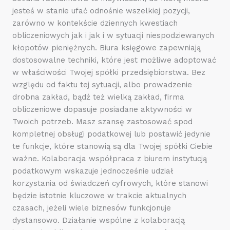
jesteś w stanie ufać odnośnie wszelkiej pozycji,
zarówno w kontekście dziennych kwestiach
obliczeniowych jak i jak i w sytuacji niespodziewanych
kłopotów pieniężnych. Biura księgowe zapewniają
dostosowalne techniki, które jest możliwe adoptować
w właściwości Twojej spółki przedsiębiorstwa. Bez
względu od faktu tej sytuacji, albo prowadzenie
drobna zakład, bądź też wielką zakład, firma
obliczeniowe dopasuje posiadane aktywności w
Twoich potrzeb. Masz szansę zastosować spod
kompletnej obsługi podatkowej lub postawić jedynie
te funkcje, które stanowią są dla Twojej spółki Ciebie
ważne. Kolaboracja współpraca z biurem instytucją
podatkowym wskazuje jednocześnie udział
korzystania od świadczeń cyfrowych, które stanowi
będzie istotnie kluczowe w trakcie aktualnych
czasach, jeżeli wiele biznesów funkcjonuje
dystansowo. Działanie wspólne z kolaboracją