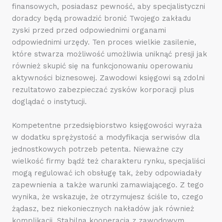
finansowych, posiadasz pewność, aby specjalistyczni
doradcy będą prowadzić bronić Twojego zakładu
zyski przed przed odpowiednimi organami
odpowiednimi urzędy. Ten proces wielkie zasilenie,
które stwarza możliwość umożliwia uniknąć presji jak
również skupić się na funkcjonowaniu operowaniu
aktywności biznesowej. Zawodowi księgowi są zdolni
rezultatowo zabezpieczać zysków korporacji plus
doglądać o instytucji.
Kompetentne przedsiębiorstwo księgowości wyraża
w dodatku sprężystość a modyfikacja serwisów dla
jednostkowych potrzeb petenta. Nieważne czy
wielkość firmy bądź też charakteru rynku, specjaliści
mogą regulować ich obsługę tak, żeby odpowiadały
zapewnienia a także warunki zamawiającego. Z tego
wynika, że wskazuje, że otrzymujesz ściśle to, czego
żądasz, bez niekoniecznych nakładów jak również
komplikacji. Stabilna kooperacja z zawodowym