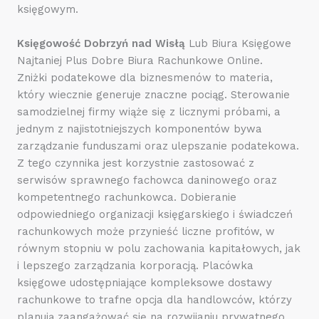
księgowym.
Księgowość Dobrzyń nad Wisłą
Lub Biura Księgowe
Najtaniej Plus Dobre Biura Rachunkowe Online.
Zniżki podatekowe dla biznesmenów to materia,
który wiecznie generuje znaczne pociąg. Sterowanie
samodzielnej firmy wiąże się z licznymi próbami, a
jednym z najistotniejszych komponentów bywa
zarządzanie funduszami oraz ulepszanie podatekowa.
Z tego czynnika jest korzystnie zastosować z
serwisów sprawnego fachowca daninowego oraz
kompetentnego rachunkowca. Dobieranie
odpowiedniego organizacji księgarskiego i świadczeń
rachunkowych może przynieść liczne profitów, w
równym stopniu w polu zachowania kapitałowych, jak
i lepszego zarządzania korporacją. Placówka
księgowe udostępniające kompleksowe dostawy
rachunkowe to trafne opcja dla handlowców, którzy
planują zaangażować się na rozwijaniu prywatnego