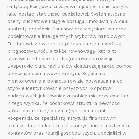
instytucją księgowości zapewnia jednocześnie pożytki
jako postaci stabilności budżetowej. Systematyczne
oceny budżetowe i ciągłe obsługa umożliwiają w celu
kontrolę położenia finansów przedsiębiorstwa oraz
podejmowanie inteligentnych wyborów handlowych.
To stanowi, że w zamian przekłada się na wyższą
prognozowalność a także równowagę, która to
stanowi niezbędne dla długofalowego rozwoju.
Eksperckie biura rachunków dostarczają także pomoc
dotyczące oceną wewnętrznym. Regularne
monitorowanie a ponadto rewizje pozwalają na do
szybkie identyfikowanie przyszłych kłopotów
budżetowych jak również zapobieganie przy eskalacji.
Z tego wynika, że dodatkowa struktura pewności,
która chroni firmę od z nagłymi sytuacjami.
Kooperacja ze specjalistą instytucją finansowym
oznacza także okoliczność skorzystania z możliwości
kontaktów oraz relacji gospodarczych. Specjaliści w