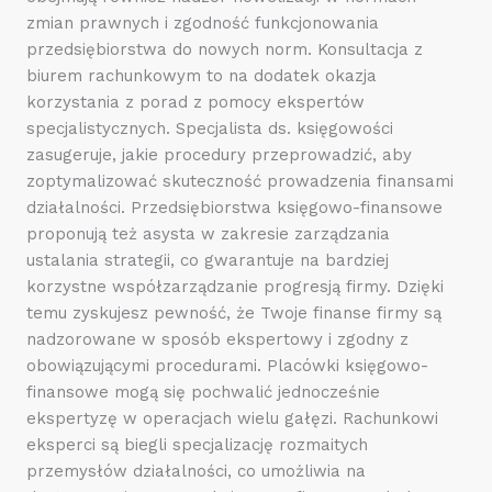
zmian prawnych i zgodność funkcjonowania
przedsiębiorstwa do nowych norm. Konsultacja z
biurem rachunkowym to na dodatek okazja
korzystania z porad z pomocy ekspertów
specjalistycznych. Specjalista ds. księgowości
zasugeruje, jakie procedury przeprowadzić, aby
zoptymalizować skuteczność prowadzenia finansami
działalności. Przedsiębiorstwa księgowo-finansowe
proponują też asysta w zakresie zarządzania
ustalania strategii, co gwarantuje na bardziej
korzystne współzarządzanie progresją firmy. Dzięki
temu zyskujesz pewność, że Twoje finanse firmy są
nadzorowane w sposób ekspertowy i zgodny z
obowiązującymi procedurami. Placówki księgowo-
finansowe mogą się pochwalić jednocześnie
ekspertyzę w operacjach wielu gałęzi. Rachunkowi
eksperci są biegli specjalizację rozmaitych
przemysłów działalności, co umożliwia na