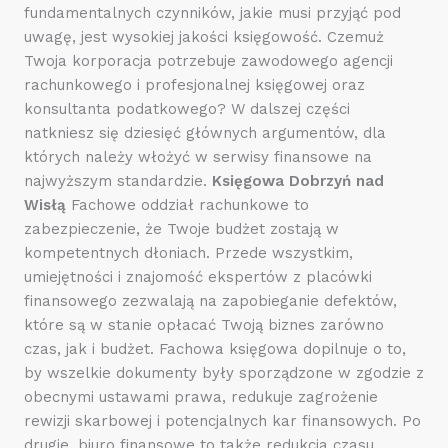
fundamentalnych czynników, jakie musi przyjąć pod
uwagę, jest wysokiej jakości księgowość. Czemuż
Twoja korporacja potrzebuje zawodowego agencji
rachunkowego i profesjonalnej księgowej oraz
konsultanta podatkowego? W dalszej części
natkniesz się dziesięć głównych argumentów, dla
których należy włożyć w serwisy finansowe na
najwyższym standardzie.
Księgowa Dobrzyń nad
Wisłą
Fachowe oddział rachunkowe to
zabezpieczenie, że Twoje budżet zostają w
kompetentnych dłoniach. Przede wszystkim,
umiejętności i znajomość ekspertów z placówki
finansowego zezwalają na zapobieganie defektów,
które są w stanie opłacać Twoją biznes zarówno
czas, jak i budżet. Fachowa księgowa dopilnuje o to,
by wszelkie dokumenty były sporządzone w zgodzie z
obecnymi ustawami prawa, redukuje zagrożenie
rewizji skarbowej i potencjalnych kar finansowych. Po
drugie, biuro finansowe to także redukcja czasu.