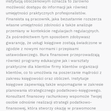
instytucją obliczeniowym oznacza to zarówno
możliwość dostępu do informacji jak również
umiejętności praktycznych profesjonalistów.
Finansista są pracownik, jaka bezustannie rozszerza
własne umiejętności zdolności a także analizuje
przemiany w kontekście regulacjach regulacyjnych.
Za pośrednictwem tym sposobem zdobywasz
gwarancję, że usługi księgowe zostają świadczone w
zgodzie z nowymi normami i przepisami
ustawodawczego. Biura finansowe przeprowadzają
również programy edukacyjne jak i warsztaty
praktyczne dla klientów firmy klientów organizacji
klientów, co to umożliwia na poszerzanie mądrości z
zakresu księgowości oraz obliczeń. Instytucje
księgowe zapewniają także wspomaganie w zakresie
planowania strategicznego podatkowo-księgowego.
Konsultant finansowy rachunkowy wspomoże Twojej
osobie odnośnie realizacji strategii podatkowo-
finansowej, która stworzy okazję w prawomocne