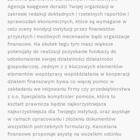
Agencja księgowe doradzi Twojej organizacji w
zakresie redakcji dokładnych i rzetelnych raportów i
sprawozdań ekonomicznych, które są wymagane w
celu oceny kondycji instytucji przez finansistów
przyszłych i możliwych mecenasów bądź organizacje
finansowe. Na skutek tego tym masz większe
potencjały do realizacji pozyskanie funduszy do
udoskonalenie swojej działalności działalności
gospodarczej. Jednym z z kluczowych elementów
elementów współpracy współdziałania w kooperacji
działem finansowym bywa co więcej pomoc w
zakładaniu we inicjowaniu firmy czy przedsiębiorstwa
z o.o. Specjalista komptroler pomoże, która to
kształt prawnicza będzie najkorzystniejsza
najkorzystniejsza dla Twojego instytucji, oraz asystuje
w ramach opracowaniu i złożeniu dokumentów
wszystkich potrzebnych formularzy. Kancelaria
finansowe proponuje asystę na wszelkim odcinku