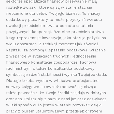
sektorze specjalizacji finansów przeważnie mają
rozległe związki, które są są w stanie stać się
nieocenione dla celów Twojego biznesu. To znaczy
dodatkowy plus, który to może przyczynić wzrostu
ewolucji przedsiębiorstwa a ponadto ustalania
pozytywnych kooperacji. Rzetelne przedsiębiorstwo
ksiąg reprezentuje inwestycja, jaka oferuje pożytki na
wielu obszarach. Z redukcji momentu jak również
kapitału, za pomocą ulepszanie podatkową, włącznie
z wsparcie w sytuacjach trudnych i jednocześnie
finansowego konsultacje gospodarcze. Fachowa
rachmistrzyni a także konsultantka podatkowy
symbolizuje rdzeń stabilności i wyniku Twojej zakładu.
Dlatego trzeba wydać w właściwe profesjonalne
serwisy księgowe a również radować się ciszą a
także pewnością, że Twoje środki znajdują w dobrych
dłoniach. Połącz się z nami z nami już oraz doświadcz,
w jaki sposób dużo jesteś w stanie pozyskać dzięki
pracy z biurem utalentowanym przedsiębiorstwem