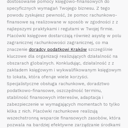
dostosowanie pomocy księgowo-finansowych do
specyficznych wymagań Twojego biznesu. Z tego
powodu zyskujesz pewność, że pomoc rachunkowo-
finansowe są realizowane w sposób w zgodności z z
najlepszymi praktykami i regułami w Twojej firmie.
Placówki księgowe dostarczają również asystę w polu
zagranicznej rachunkowości zagranicznej, co ma
znaczenie
doradcy podatkowi Kraków
szczególnie
kluczowe dla organizacji realizujących działalność na
obszarach globalnych. Konkludując, działalność z z
zakładem księgowym i wykwalifikowanym księgowym
to lokata, która oferuje wiele korzyści.
Specjalistyczne obsługa rachunkowe, doradztwo
podatkowo-finansowe, oszczędność terminu,
stabilność finansowych interesów, adaptacja i
zabezpieczenie w wymagających momentach to tylko
kilka z nich. Placówki rachunkowe realizują
wszechstronną wsparcie finansowych zasobów, która
pozwala na bardziej efektywne zarządzanie środkami