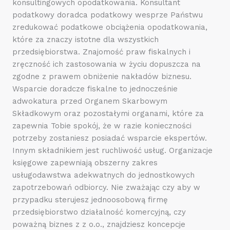
konsultingowych opodatkowania. Konsultant
podatkowy doradca podatkowy wesprze Państwu
zredukować podatkowe obciążenia opodatkowania,
które za znaczy istotne dla wszystkich
przedsiębiorstwa. Znajomość praw fiskalnych i
zręczność ich zastosowania w życiu dopuszcza na
zgodne z prawem obniżenie nakładów biznesu.
Wsparcie doradcze fiskalne to jednocześnie
adwokatura przed Organem Skarbowym
Składkowym oraz pozostałymi organami, które za
zapewnia Tobie spokój, że w razie konieczności
potrzeby zostaniesz posiadać wsparcie ekspertów.
Innym składnikiem jest ruchliwość usług. Organizacje
księgowe zapewniają obszerny zakres
usługodawstwa adekwatnych do jednostkowych
zapotrzebowań odbiorcy. Nie zważając czy aby w
przypadku sterujesz jednoosobową firmę
przedsiębiorstwo działalność komercyjną, czy
poważną biznes z z o.o., znajdziesz koncepcje