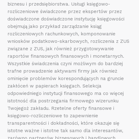
biznesu i przedsiębiorstwa. Usługi księgowo-
rozliczeniowe świadczone przez ekspertów przez
doświadczone doświadczone instytucję księgowości
obejmują jako przykład zarządzanie ksiąg
rozliczeniowych rachunkowych, komponowanie
wniosków podatkowo-skarbowych, rozliczenia z ZUS
związane z ZUS, jak również przygotowywanie
raportów finansowych finansowych i monetarnych.
Wszystkie świadczenia czyni możliwym do bardziej
trafne prowadzenie aktywami firmy jak również
ominięcie problemów korespondujących na gruncie
zakłóceń w papierach księgach. Selekcja
odpowiedniego instytucji finansowego ma co więcej
istotność dla postrzegania firmowego wizerunku
Twojegoż zakładu. Rzetelne oferty finansowe i
księgowo-rozliczeniowe to zapewnienie
transparentności i dokładności, które okazuje się
istotne ważne i istotne tak samo dla interesantów,
zarówno partnerów biznesowych i handlowych.