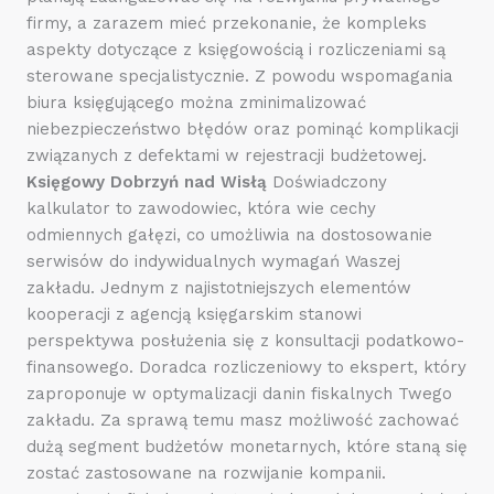
firmy, a zarazem mieć przekonanie, że kompleks
aspekty dotyczące z księgowością i rozliczeniami są
sterowane specjalistycznie. Z powodu wspomagania
biura księgującego można zminimalizować
niebezpieczeństwo błędów oraz pominąć komplikacji
związanych z defektami w rejestracji budżetowej.
Księgowy Dobrzyń nad Wisłą
Doświadczony
kalkulator to zawodowiec, która wie cechy
odmiennych gałęzi, co umożliwia na dostosowanie
serwisów do indywidualnych wymagań Waszej
zakładu. Jednym z najistotniejszych elementów
kooperacji z agencją księgarskim stanowi
perspektywa posłużenia się z konsultacji podatkowo-
finansowego. Doradca rozliczeniowy to ekspert, który
zaproponuje w optymalizacji danin fiskalnych Twego
zakładu. Za sprawą temu masz możliwość zachować
dużą segment budżetów monetarnych, które staną się
zostać zastosowane na rozwijanie kompanii.