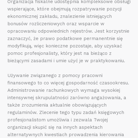
Organizacja fiskalne udostępnia kompleksowe obsługi
wspierające, które obejmują rozpatrywanie pozycji
ekonomicznej zakładu, znalezienie istniejących
bonusów rozliczeniowych oraz wsparcie w
opracowaniu odpowiednich rejestrów. Jest korzystnie
zaznaczyć, że prawo podatkowe permanentnie się
modyfikują, więc konieczne pozostaje, aby uzyskać
pomoc profesjonalisty, który jest na bieżąco z
bieżącymi zasadami i umie użyć je w praktykowaniu.
Używanie związanego z pomocy pracowni
finansowego to co więcej gospodarność czasookresu.
Administrowanie rachunkowych wymaga wysokiej
intensywnej skrupulatności zarówno angażowania, a
także zrozumienia aktualnie obowiązujących
regulaminów. Zlecenie tego typu zadań księgowych
profesjonalistom umożliwia i zezwala Twojej
organizacji skupić się na innych aspektach
alternatywnych kwestiach prowadzenia kierowania