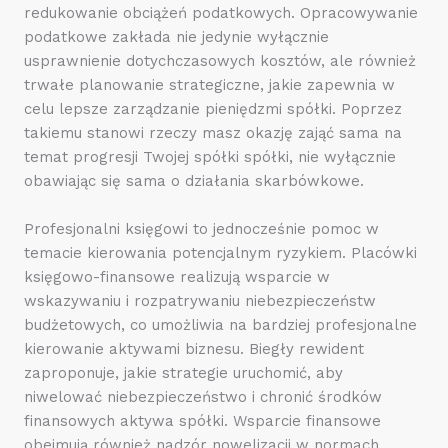
redukowanie obciążeń podatkowych. Opracowywanie
podatkowe zakłada nie jedynie wyłącznie
usprawnienie dotychczasowych kosztów, ale również
trwałe planowanie strategiczne, jakie zapewnia w
celu lepsze zarządzanie pieniędzmi spółki. Poprzez
takiemu stanowi rzeczy masz okazję zająć sama na
temat progresji Twojej spółki spółki, nie wyłącznie
obawiając się sama o działania skarbówkowe.
Profesjonalni księgowi to jednocześnie pomoc w
temacie kierowania potencjalnym ryzykiem. Placówki
księgowo-finansowe realizują wsparcie w
wskazywaniu i rozpatrywaniu niebezpieczeństw
budżetowych, co umożliwia na bardziej profesjonalne
kierowanie aktywami biznesu. Biegły rewident
zaproponuje, jakie strategie uruchomić, aby
niwelować niebezpieczeństwo i chronić środków
finansowych aktywa spółki. Wsparcie finansowe
obejmują również nadzór nowelizacji w normach