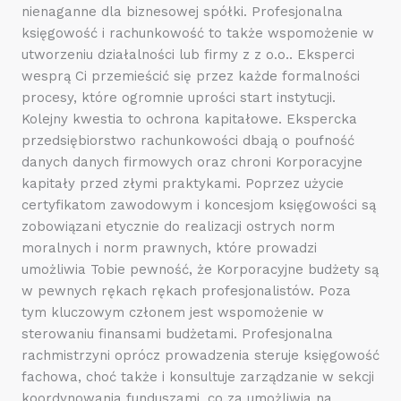
nienaganne dla biznesowej spółki. Profesjonalna
księgowość i rachunkowość to także wspomożenie w
utworzeniu działalności lub firmy z z o.o.. Eksperci
wesprą Ci przemieścić się przez każde formalności
procesy, które ogromnie uprości start instytucji.
Kolejny kwestia to ochrona kapitałowe. Ekspercka
przedsiębiorstwo rachunkowości dbają o poufność
danych danych firmowych oraz chroni Korporacyjne
kapitały przed złymi praktykami. Poprzez użycie
certyfikatom zawodowym i koncesjom księgowości są
zobowiązani etycznie do realizacji ostrych norm
moralnych i norm prawnych, które prowadzi
umożliwia Tobie pewność, że Korporacyjne budżety są
w pewnych rękach rękach profesjonalistów. Poza
tym kluczowym członem jest wspomożenie w
sterowaniu finansami budżetami. Profesjonalna
rachmistrzyni oprócz prowadzenia steruje księgowość
fachowa, choć także i konsultuje zarządzanie w sekcji
koordynowania funduszami, co za umożliwia na