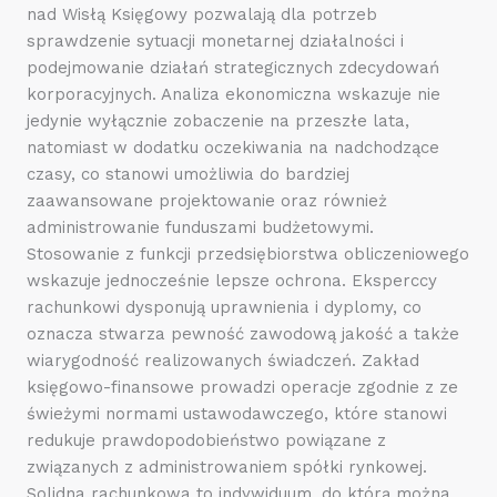
nad Wisłą Księgowy pozwalają dla potrzeb
sprawdzenie sytuacji monetarnej działalności i
podejmowanie działań strategicznych zdecydowań
korporacyjnych. Analiza ekonomiczna wskazuje nie
jedynie wyłącznie zobaczenie na przeszłe lata,
natomiast w dodatku oczekiwania na nadchodzące
czasy, co stanowi umożliwia do bardziej
zaawansowane projektowanie oraz również
administrowanie funduszami budżetowymi.
Stosowanie z funkcji przedsiębiorstwa obliczeniowego
wskazuje jednocześnie lepsze ochrona. Eksperccy
rachunkowi dysponują uprawnienia i dyplomy, co
oznacza stwarza pewność zawodową jakość a także
wiarygodność realizowanych świadczeń. Zakład
księgowo-finansowe prowadzi operacje zgodnie z ze
świeżymi normami ustawodawczego, które stanowi
redukuje prawdopodobieństwo powiązane z
związanych z administrowaniem spółki rynkowej.
Solidna rachunkowa to indywiduum, do którą można