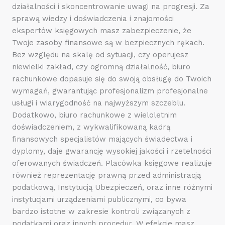
działalności i skoncentrowanie uwagi na progresji. Za
sprawą wiedzy i doświadczenia i znajomości
ekspertów księgowych masz zabezpieczenie, że
Twoje zasoby finansowe są w bezpiecznych rękach.
Bez względu na skalę od sytuacji, czy operujesz
niewielki zakład, czy ogromną działalność, biuro
rachunkowe dopasuje się do swoją obsługę do Twoich
wymagań, gwarantując profesjonalizm profesjonalne
usługi i wiarygodność na najwyższym szczeblu.
Dodatkowo, biuro rachunkowe z wieloletnim
doświadczeniem, z wykwalifikowaną kadrą
finansowych specjalistów mających świadectwa i
dyplomy, daje gwarancję wysokiej jakości i rzetelności
oferowanych świadczeń. Placówka księgowe realizuje
również reprezentację prawną przed administracją
podatkową, Instytucją Ubezpieczeń, oraz inne różnymi
instytucjami urządzeniami publicznymi, co bywa
bardzo istotne w zakresie kontroli związanych z
podatkami oraz innych procedur. W efekcie masz