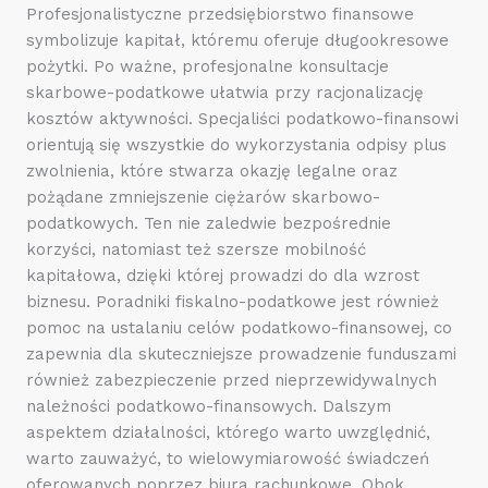
Profesjonalistyczne przedsiębiorstwo finansowe
symbolizuje kapitał, któremu oferuje długookresowe
pożytki. Po ważne, profesjonalne konsultacje
skarbowe-podatkowe ułatwia przy racjonalizację
kosztów aktywności. Specjaliści podatkowo-finansowi
orientują się wszystkie do wykorzystania odpisy plus
zwolnienia, które stwarza okazję legalne oraz
pożądane zmniejszenie ciężarów skarbowo-
podatkowych. Ten nie zaledwie bezpośrednie
korzyści, natomiast też szersze mobilność
kapitałowa, dzięki której prowadzi do dla wzrost
biznesu. Poradniki fiskalno-podatkowe jest również
pomoc na ustalaniu celów podatkowo-finansowej, co
zapewnia dla skuteczniejsze prowadzenie funduszami
również zabezpieczenie przed nieprzewidywalnych
należności podatkowo-finansowych. Dalszym
aspektem działalności, którego warto uwzględnić,
warto zauważyć, to wielowymiarowość świadczeń
oferowanych poprzez biura rachunkowe. Obok