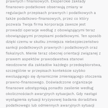
prawnych i finansowych. Eksperckie zakłady
finansowo-podatkowe obserwują zmiany w
regulacjach przepisach prawnych i podatkowych a
także podatkowo-finansowych, przez co który
pozwala Twoja firma korporacja zawsze jest
prowadzi operacje według z obowiązującymi teraz
obowiązującymi przepisami podatkowymi. Ten sposób
dzięki czemu w skutku zmniejsza niebezpieczeństwo
sankcji podatkowych prawnych i podatkowych oraz
fiskalnych. Mienie teraz obecnej orientacji związanej z
prawem aspektów prawodawstwa stanowi
nieodzowne dla zakładów każdego przedsiębiorstwa,
szczególnie w przepisach kontekście szybko
ewoluującego się dynamicznie zmieniającego otoczenia
prawno-finansowego. Doświadczone organizacje
finansowe udostępniają ponadto zasilenie według
okolicznościach awaryjnych sytuacjach. Gdy nastąpi
wystąpienia sytuacji kryzysowej badania doradztwa
podatkowego lub odmiennych awaryjnych sytuacji