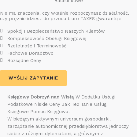
Rachunkowe
Nie ma znaczenia, czy właśnie rozpoczynasz działalność,
czy prężnie idziesz do przodu biuro TAXES gwarantuje:
Spokój I Bezpieczeństwo Naszych Klientów
Kompleksowość Obsługi Księgowej
Rzetelność I Terminowość
Fachowe Doradztwo
Rozsądne Ceny
WYŚLIJ ZAPYTANIE
Księgowy Dobrzyń nad Wisłą
W Dodatku Usługi
Podatkowe Niskie Ceny Jak Też Tanie Usługi
Księgowe Pomoc Księgowa.
W bieżącym aktywnym universum gospodarki,
zarządzanie autonomicznej przedsiębiorstwa jednoczy
siebie z różnymi dylematami, a głównym z