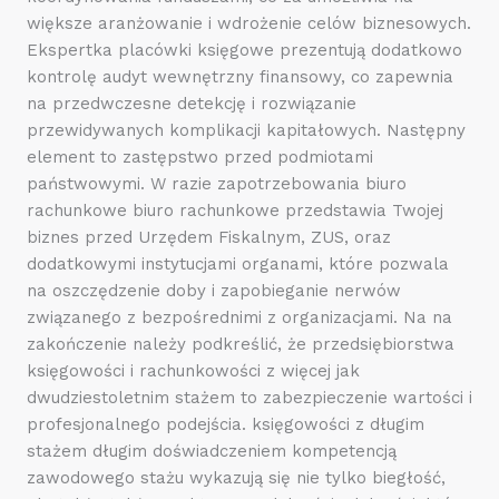
większe aranżowanie i wdrożenie celów biznesowych.
Ekspertka placówki księgowe prezentują dodatkowo
kontrolę audyt wewnętrzny finansowy, co zapewnia
na przedwczesne detekcję i rozwiązanie
przewidywanych komplikacji kapitałowych. Następny
element to zastępstwo przed podmiotami
państwowymi. W razie zapotrzebowania biuro
rachunkowe biuro rachunkowe przedstawia Twojej
biznes przed Urzędem Fiskalnym, ZUS, oraz
dodatkowymi instytucjami organami, które pozwala
na oszczędzenie doby i zapobieganie nerwów
związanego z bezpośrednimi z organizacjami. Na na
zakończenie należy podkreślić, że przedsiębiorstwa
księgowości i rachunkowości z więcej jak
dwudziestoletnim stażem to zabezpieczenie wartości i
profesjonalnego podejścia. księgowości z długim
stażem długim doświadczeniem kompetencją
zawodowego stażu wykazują się nie tylko biegłość,