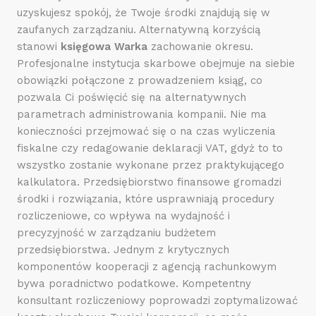
uzyskujesz spokój, że Twoje środki znajdują się w
zaufanych zarządzaniu. Alternatywną korzyścią
stanowi
księgowa Warka
zachowanie okresu.
Profesjonalne instytucja skarbowe obejmuje na siebie
obowiązki połączone z prowadzeniem ksiąg, co
pozwala Ci poświęcić się na alternatywnych
parametrach administrowania kompanii. Nie ma
konieczności przejmować się o na czas wyliczenia
fiskalne czy redagowanie deklaracji VAT, gdyż to to
wszystko zostanie wykonane przez praktykującego
kalkulatora. Przedsiębiorstwo finansowe gromadzi
środki i rozwiązania, które usprawniają procedury
rozliczeniowe, co wpływa na wydajność i
precyzyjność w zarządzaniu budżetem
przedsiębiorstwa. Jednym z krytycznych
komponentów kooperacji z agencją rachunkowym
bywa poradnictwo podatkowe. Kompetentny
konsultant rozliczeniowy poprowadzi zoptymalizować