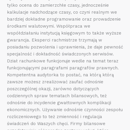
tylko ocena do zamierzchłe czasy, jednocześnie
kalkulacje nadchodzące czasy, co czyni realnym we
bardziej dokładne programowanie oraz prowadzenie
środkami walutowymi. Współpraca we
współdziałaniu instytucją księgowym to także wyższe
gwarancja. Eksperci rachmistrze trzymają w
posiadaniu pozwolenia i uprawnienia, że daje pewność
specjalność i dokładność świadczonych serwisów.
Dział rachunkowe funkcjonuje wedle na temat teraz
funkcjonującymi paragrafami paragrafów prawnych.
Kompetentna audytorka to postać, na którą którą
zawsze możesz zrealizować zaufać odnośnie
poszczególnej okazji, zarówno dotyczących
codziennych spraw tematach bilansowych, też
odnośnie do incydencie gwałtownych komplikacji
ekonomicznych. Używanie odnośnie czynności zespołu
rozliczeniowego to też zmienność i regulacja
świadczeń do Waszych chęci. Firmy bilansowe