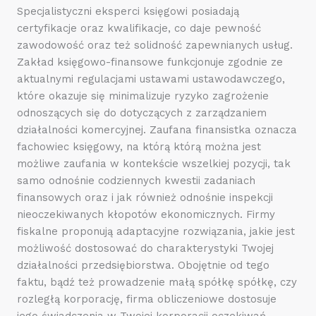
Specjalistyczni eksperci księgowi posiadają
certyfikacje oraz kwalifikacje, co daje pewność
zawodowość oraz też solidność zapewnianych usług.
Zakład księgowo-finansowe funkcjonuje zgodnie ze
aktualnymi regulacjami ustawami ustawodawczego,
które okazuje się minimalizuje ryzyko zagrożenie
odnoszących się do dotyczących z zarządzaniem
działalności komercyjnej. Zaufana finansistka oznacza
fachowiec księgowy, na którą którą można jest
możliwe zaufania w kontekście wszelkiej pozycji, tak
samo odnośnie codziennych kwestii zadaniach
finansowych oraz i jak również odnośnie inspekcji
nieoczekiwanych kłopotów ekonomicznych. Firmy
fiskalne proponują adaptacyjne rozwiązania, jakie jest
możliwość dostosować do charakterystyki Twojej
działalności przedsiębiorstwa. Obojętnie od tego
faktu, bądź też prowadzenie małą spółkę spółkę, czy
rozległą korporację, firma obliczeniowe dostosuje
jego świadczenia w Twojej korporacji oczekiwań.