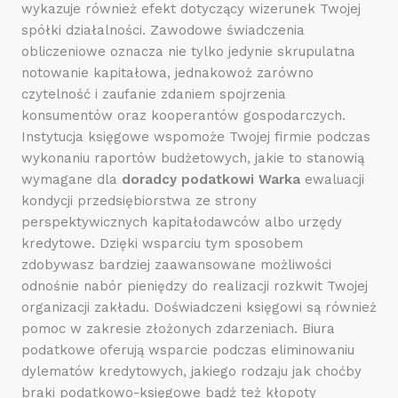
wykazuje również efekt dotyczący wizerunek Twojej
spółki działalności. Zawodowe świadczenia
obliczeniowe oznacza nie tylko jedynie skrupulatna
notowanie kapitałowa, jednakowoż zarówno
czytelność i zaufanie zdaniem spojrzenia
konsumentów oraz kooperantów gospodarczych.
Instytucja księgowe wspomoże Twojej firmie podczas
wykonaniu raportów budżetowych, jakie to stanowią
wymagane dla
doradcy podatkowi Warka
ewaluacji
kondycji przedsiębiorstwa ze strony
perspektywicznych kapitałodawców albo urzędy
kredytowe. Dzięki wsparciu tym sposobem
zdobywasz bardziej zaawansowane możliwości
odnośnie nabór pieniędzy do realizacji rozkwit Twojej
organizacji zakładu. Doświadczeni księgowi są również
pomoc w zakresie złożonych zdarzeniach. Biura
podatkowe oferują wsparcie podczas eliminowaniu
dylematów kredytowych, jakiego rodzaju jak choćby
braki podatkowo-księgowe bądź też kłopoty