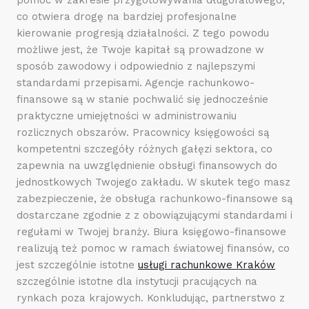
co otwiera drogę na bardziej profesjonalne
kierowanie progresją działalności. Z tego powodu
możliwe jest, że Twoje kapitał są prowadzone w
sposób zawodowy i odpowiednio z najlepszymi
standardami przepisami. Agencje rachunkowo-
finansowe są w stanie pochwalić się jednocześnie
praktyczne umiejętności w administrowaniu
rozlicznych obszarów. Pracownicy księgowości są
kompetentni szczegóły różnych gałęzi sektora, co
zapewnia na uwzględnienie obsługi finansowych do
jednostkowych Twojego zakładu. W skutek tego masz
zabezpieczenie, że obsługa rachunkowo-finansowe są
dostarczane zgodnie z z obowiązującymi standardami i
regułami w Twojej branży. Biura księgowo-finansowe
realizują też pomoc w ramach światowej finansów, co
jest szczególnie istotne
usługi rachunkowe Kraków
szczególnie istotne dla instytucji pracujących na
rynkach poza krajowych. Konkludując, partnerstwo z