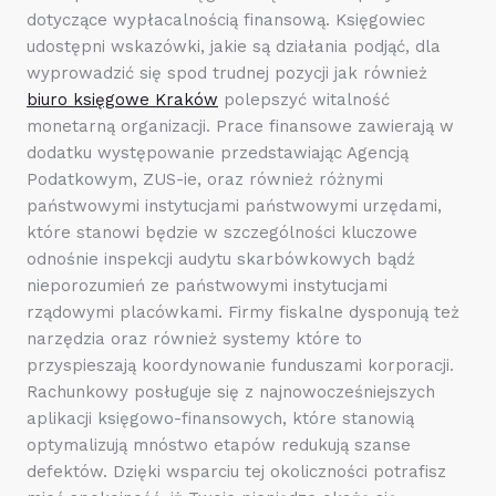
dotyczące wypłacalnością finansową. Księgowiec
udostępni wskazówki, jakie są działania podjąć, dla
wyprowadzić się spod trudnej pozycji jak również
biuro księgowe Kraków
polepszyć witalność
monetarną organizacji. Prace finansowe zawierają w
dodatku występowanie przedstawiając Agencją
Podatkowym, ZUS-ie, oraz również różnymi
państwowymi instytucjami państwowymi urzędami,
które stanowi będzie w szczególności kluczowe
odnośnie inspekcji audytu skarbówkowych bądź
nieporozumień ze państwowymi instytucjami
rządowymi placówkami. Firmy fiskalne dysponują też
narzędzia oraz również systemy które to
przyspieszają koordynowanie funduszami korporacji.
Rachunkowy posługuje się z najnowocześniejszych
aplikacji księgowo-finansowych, które stanowią
optymalizują mnóstwo etapów redukują szanse
defektów. Dzięki wsparciu tej okoliczności potrafisz