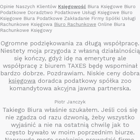
Opinie Naszych Klientów
Księgowość
Biura Księgowe Biuro
Podatkowe Doradztwo Podatkowe Usługi Księgowe Biuro
Księgowe Biura Podatkowe Zakładanie Firmy Spółki Usługi
Rachunkowe Księgowa
Biuro Rachunkowe
Online Biura
Rachunkowe Księgowy
Ogromne podziękowania za długą współpracę.
Niestety moja przygoda z własną działalnością
się kończy, gdyż idę na emeryturę ale
współpracę z biurem TAXES będę wspominał
bardzo dobrze. Pozdrawiam. Niskie ceny dobra
księgowa
doradca podatkowy spółka zoo
komandytowa akcyjna jawna partnerska.
Piotr Janczyk
Takiego Biura właśnie szukałem. Jeśli coś się
nie zgadza od razu dzwonią, żeby wszystko
wyjaśnić a nie na ostatnią chwilę jak to
często bywało w moim poprzednim biurze.
Naprawdę mogę spokojnie prowadzić firmę.