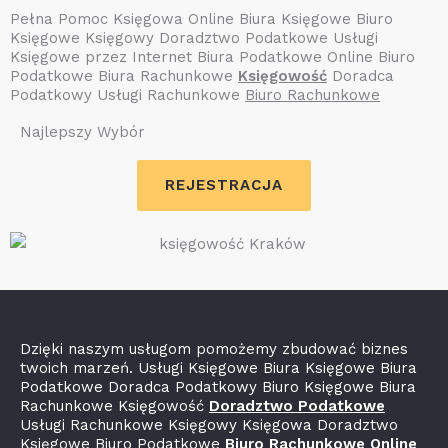
Pełna Pomoc Księgowa Online Biura Księgowe Biuro
Księgowe Księgowy Doradztwo Podatkowe Usługi
Księgowe przez Internet Biura Podatkowe Online Biuro
Podatkowe Biura Rachunkowe
Księgowość
Doradca
Podatkowy Usługi Rachunkowe
Biuro Rachunkowe
Najlepszy Wybór
REJESTRACJA
Dzięki naszym usługom pomożemy zbudować biznes
twoich marzeń. Usługi Księgowe Biura Księgowe Biura
Podatkowe Doradca Podatkowy Biuro Księgowe Biura
Rachunkowe Księgowość
Doradztwo Podatkowe
Usługi Rachunkowe Księgowy Księgowa Doradztwo
Księgowe Biuro Podatkowe
Biuro Rachunkowe Online