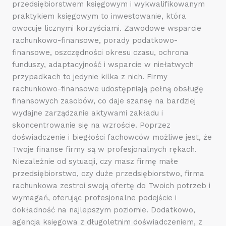
przedsiębiorstwem księgowym i wykwalifikowanym
praktykiem księgowym to inwestowanie, która
owocuje licznymi korzyściami. Zawodowe wsparcie
rachunkowo-finansowe, porady podatkowo-
finansowe, oszczędności okresu czasu, ochrona
funduszy, adaptacyjność i wsparcie w niełatwych
przypadkach to jedynie kilka z nich. Firmy
rachunkowo-finansowe udostępniają pełną obsługę
finansowych zasobów, co daje szansę na bardziej
wydajne zarządzanie aktywami zakładu i
skoncentrowanie się na wzroście. Poprzez
doświadczenie i biegłości fachowców możliwe jest, że
Twoje finanse firmy są w profesjonalnych rękach.
Niezależnie od sytuacji, czy masz firmę małe
przedsiębiorstwo, czy duże przedsiębiorstwo, firma
rachunkowa zestroi swoją ofertę do Twoich potrzeb i
wymagań, oferując profesjonalne podejście i
dokładność na najlepszym poziomie. Dodatkowo,
agencja księgowa z długoletnim doświadczeniem, z