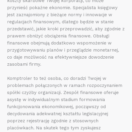
koszty skarbowe Twojej korporacji, co może
przynieść pokaźne ekonomie. Specjalista księgowy
jest zaznajomiony z bieżące normy i innowacje w
regulacjach finansowym, dlatego będzie w stanie
przedstawić, jakie kroki przeprowadzić, aby zgodnie z
prawem obniżyć obciążenia finansowe. Obsługi
finansowe obejmują dodatkowo wspomożenie w
przygotowywaniu planów i przeglądzie monetarnej,
co daje możliwość na efektywniejsze dowodzenie
zasobami firmy.
Komptroler to też osoba, co doradzi Twojej w
problemach połączonych w ramach rozpoczynaniem
spółki czyżby organizacji. Zespół finansowe oferuje
asystę w indywidualnym stadium formowania
funkcjonowania ekonomikowej, począwszy od
decydowania adekwatnej kształtu legislacyjnej
poprzez rejestrację zgodnie z stosownych
placówkach. Na skutek tego tym zyskujesz