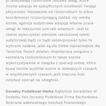
przedstawiają różnorodne zestawy usług, które
można adopcja do specyficznych oczekiwań Twojejż
aktywności. Niezależnie od różnorodnych to alboż
koordynować rozpoczynającą zakład, czy wielką
biznes, agencja audytorskie adopcja własne prace
usługi do Waszychże potrzeb własnych. Jest to
realne wykorzystać odnośnie całościowej opieki
audytorskiej bądź co bądź selekcjonować tylko te
wybrane zadania, jakie są dla Ciebie najważniejsze dla
Twoichże Twoich działań. Współpraca związana z
kancelarią rozliczeniowym to także szansa
wykorzystywania w związku z operacji online, które
bywa istotne wybitnie ważne w dzisiejszych czasach
w współczesnych czasach, jeśli znaczna ilość
instytucji operuje na odległość.
Doradcy Podatkowi Warka
Najtańsze Doradztwo W
Dodatku Tani Doradcy Podatkowi Firma Rachunkowa.
Wybranie adekwatnego instytucji finansowego