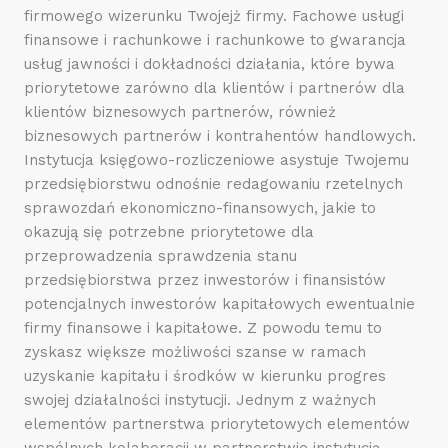
firmowego wizerunku Twojejż firmy. Fachowe usługi
finansowe i rachunkowe i rachunkowe to gwarancja
usług jawności i dokładności działania, które bywa
priorytetowe zarówno dla klientów i partnerów dla
klientów biznesowych partnerów, również
biznesowych partnerów i kontrahentów handlowych.
Instytucja księgowo-rozliczeniowe asystuje Twojemu
przedsiębiorstwu odnośnie redagowaniu rzetelnych
sprawozdań ekonomiczno-finansowych, jakie to
okazują się potrzebne priorytetowe dla
przeprowadzenia sprawdzenia stanu
przedsiębiorstwa przez inwestorów i finansistów
potencjalnych inwestorów kapitałowych ewentualnie
firmy finansowe i kapitałowe. Z powodu temu to
zyskasz większe możliwości szanse w ramach
uzyskanie kapitału i środków w kierunku progres
swojej działalności instytucji. Jednym z ważnych
elementów partnerstwa priorytetowych elementów
wspólnych kolaboracji w partnerstwie instytucją