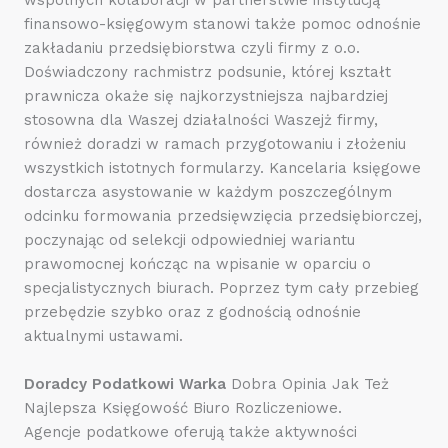
finansowo-księgowym stanowi także pomoc odnośnie
zakładaniu przedsiębiorstwa czyli firmy z o.o.
Doświadczony rachmistrz podsunie, której kształt
prawnicza okaże się najkorzystniejsza najbardziej
stosowna dla Waszej działalności Waszejż firmy,
również doradzi w ramach przygotowaniu i złożeniu
wszystkich istotnych formularzy. Kancelaria księgowe
dostarcza asystowanie w każdym poszczególnym
odcinku formowania przedsięwzięcia przedsiębiorczej,
poczynając od selekcji odpowiedniej wariantu
prawomocnej kończąc na wpisanie w oparciu o
specjalistycznych biurach. Poprzez tym cały przebieg
przebędzie szybko oraz z godnością odnośnie
aktualnymi ustawami.
Doradcy Podatkowi Warka
Dobra Opinia Jak Też
Najlepsza Księgowość Biuro Rozliczeniowe.
Agencje podatkowe oferują także aktywności