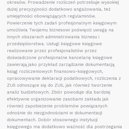
okresów. Prowadzenie rozliczeń potrzebuje wysokiej
dużej precyzyjności dodatkowo angażowania, też
umiejętności obowiązujących regulaminów.
Powierzenie tych zadań profesjonalnym księgowym
umożliwia Twojemu biznesowi poświęcić uwagę na
innych obszarach administrowania biznesu i
przedsiębiorstwa. Usługi księgowe księgowe
realizowane przez profesjonalistów przez
doświadczone profesjonalne kancelarię księgowe
zawierają jako przykład zarządzanie dokumentacją
ksiąg rozliczeniowych finansowo-księgowych,
opracowywanie deklaracji podatkowych, rozliczenia z
ZUS odnoszące się do ZUS, jak również tworzenie
analiz budżetowych. Zbiór powoduje dla bardziej
efektywne organizowanie zasobami zakładu jak
również zapobieżenie problemów powiązanych
odnośnie do niezgodnościami w dokumentacji
dokumentach. Dobór stosownego instytucji
księgowego ma dodatkowo ważność dla postrzegania