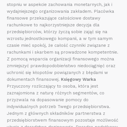
stopniu w aspekcie zachowania monetarnych, jak i
wydajniejszego organizowania zakładem. Placówka
finansowe przekazujące całościowe dostawy
rachunkowe to najkorzystniejsze decyzja dla
przedsiębiorców, którzy życzą sobie zająć się na
wzrostu jednostkowego kompanii, a w tym samym
czasie mieć spokój, że całość czynniki związane z
rachunkami i skarbem są prowadzone kompetentnie.
Z pomocą wsparcia organizacji finansowego można
zmniejszyć prawdopodobieństwo niedociągnięć oraz
uchronić się kłopotów powiązanych z błędami w
dokumentach finansowej.
Księgowy Warka
Przyuczony rozliczający to osoba, która jest
zaznajomiona z naturę różnych segmentów, co
przyzwala na dopasowanie pomocy do
indywidualnych potrzeb Twego przedsiębiorstwa.
Jednym z głównych składników partnerstwa z
przedsiębiorstwem finansowym pozostaje możliwość
użycia z doradztwa daninowego. Doradca podatkowy