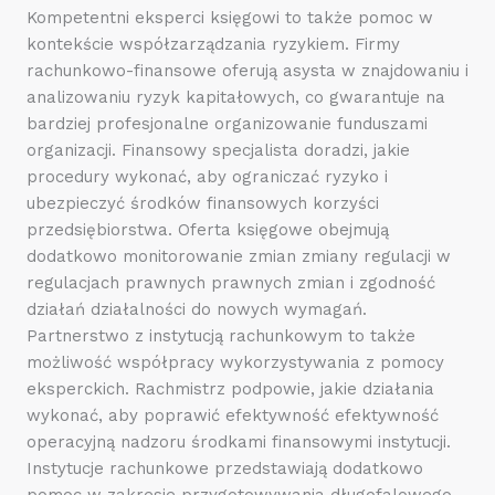
Kompetentni eksperci księgowi to także pomoc w
kontekście współzarządzania ryzykiem. Firmy
rachunkowo-finansowe oferują asysta w znajdowaniu i
analizowaniu ryzyk kapitałowych, co gwarantuje na
bardziej profesjonalne organizowanie funduszami
organizacji. Finansowy specjalista doradzi, jakie
procedury wykonać, aby ograniczać ryzyko i
ubezpieczyć środków finansowych korzyści
przedsiębiorstwa. Oferta księgowe obejmują
dodatkowo monitorowanie zmian zmiany regulacji w
regulacjach prawnych prawnych zmian i zgodność
działań działalności do nowych wymagań.
Partnerstwo z instytucją rachunkowym to także
możliwość współpracy wykorzystywania z pomocy
eksperckich. Rachmistrz podpowie, jakie działania
wykonać, aby poprawić efektywność efektywność
operacyjną nadzoru środkami finansowymi instytucji.
Instytucje rachunkowe przedstawiają dodatkowo
pomoc w zakresie przygotowywania długofalowego,