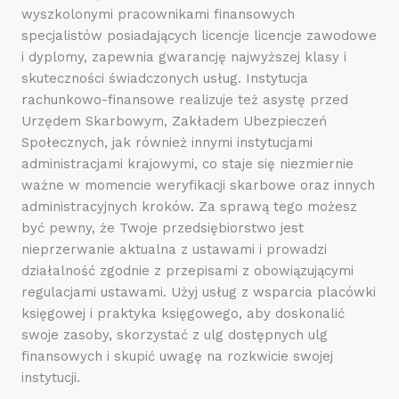
wyszkolonymi pracownikami finansowych
specjalistów posiadających licencje licencje zawodowe
i dyplomy, zapewnia gwarancję najwyższej klasy i
skuteczności świadczonych usług. Instytucja
rachunkowo-finansowe realizuje też asystę przed
Urzędem Skarbowym, Zakładem Ubezpieczeń
Społecznych, jak również innymi instytucjami
administracjami krajowymi, co staje się niezmiernie
ważne w momencie weryfikacji skarbowe oraz innych
administracyjnych kroków. Za sprawą tego możesz
być pewny, że Twoje przedsiębiorstwo jest
nieprzerwanie aktualna z ustawami i prowadzi
działalność zgodnie z przepisami z obowiązującymi
regulacjami ustawami. Użyj usług z wsparcia placówki
księgowej i praktyka księgowego, aby doskonalić
swoje zasoby, skorzystać z ulg dostępnych ulg
finansowych i skupić uwagę na rozkwicie swojej
instytucji.