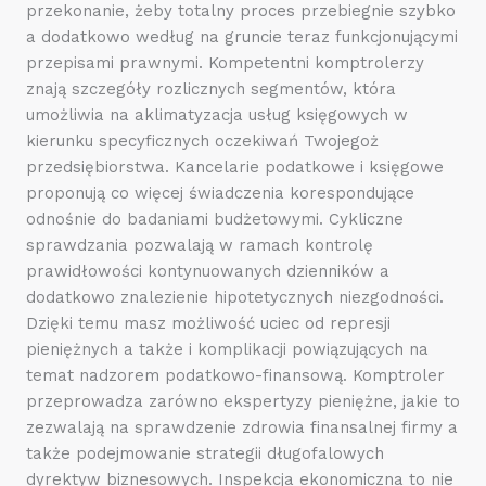
przekonanie, żeby totalny proces przebiegnie szybko
a dodatkowo według na gruncie teraz funkcjonującymi
przepisami prawnymi. Kompetentni komptrolerzy
znają szczegóły rozlicznych segmentów, która
umożliwia na aklimatyzacja usług księgowych w
kierunku specyficznych oczekiwań Twojegoż
przedsiębiorstwa. Kancelarie podatkowe i księgowe
proponują co więcej świadczenia korespondujące
odnośnie do badaniami budżetowymi. Cykliczne
sprawdzania pozwalają w ramach kontrolę
prawidłowości kontynuowanych dzienników a
dodatkowo znalezienie hipotetycznych niezgodności.
Dzięki temu masz możliwość uciec od represji
pieniężnych a także i komplikacji powiązujących na
temat nadzorem podatkowo-finansową. Komptroler
przeprowadza zarówno ekspertyzy pieniężne, jakie to
zezwalają na sprawdzenie zdrowia finansalnej firmy a
także podejmowanie strategii długofalowych
dyrektyw biznesowych. Inspekcja ekonomiczna to nie