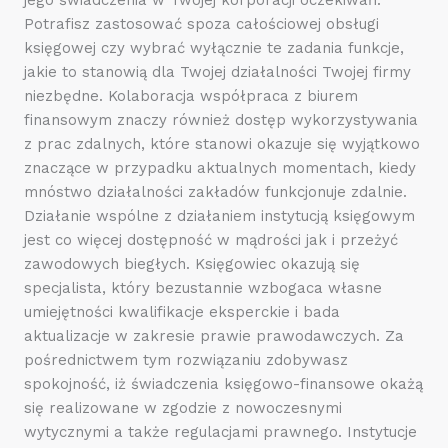
Potrafisz zastosować spoza całościowej obsługi
księgowej czy wybrać wyłącznie te zadania funkcje,
jakie to stanowią dla Twojej działalności Twojej firmy
niezbędne. Kolaboracja współpraca z biurem
finansowym znaczy również dostęp wykorzystywania
z prac zdalnych, które stanowi okazuje się wyjątkowo
znaczące w przypadku aktualnych momentach, kiedy
mnóstwo działalności zakładów funkcjonuje zdalnie.
Działanie wspólne z działaniem instytucją księgowym
jest co więcej dostępność w mądrości jak i przeżyć
zawodowych biegłych. Księgowiec okazują się
specjalista, który bezustannie wzbogaca własne
umiejętności kwalifikacje eksperckie i bada
aktualizacje w zakresie prawie prawodawczych. Za
pośrednictwem tym rozwiązaniu zdobywasz
spokojność, iż świadczenia księgowo-finansowe okażą
się realizowane w zgodzie z nowoczesnymi
wytycznymi a także regulacjami prawnego. Instytucje