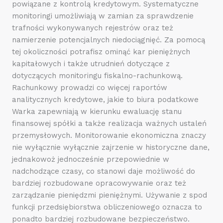
powiązane z kontrolą kredytowym. Systematyczne
monitoringi umożliwiają w zamian za sprawdzenie
trafności wykonywanych rejestrów oraz też
namierzenie potencjalnych niedociągnięć. Za pomocą
tej okoliczności potrafisz ominąć kar pieniężnych
kapitałowych i także utrudnień dotyczące z
dotyczących monitoringu fiskalno-rachunkową.
Rachunkowy prowadzi co więcej raportów
analitycznych kredytowe, jakie to biura podatkowe
Warka zapewniają w kierunku ewaluację stanu
finansowej spółki a także realizacja ważnych ustaleń
przemysłowych. Monitorowanie ekonomiczna znaczy
nie wyłącznie wyłącznie zajrzenie w historyczne dane,
jednakowoż jednocześnie przepowiednie w
nadchodzące czasy, co stanowi daje możliwość do
bardziej rozbudowane opracowywanie oraz też
zarządzanie pieniędzmi pieniężnymi. Używanie z spod
funkcji przedsiębiorstwa obliczeniowego oznacza to
ponadto bardziej rozbudowane bezpieczeństwo.