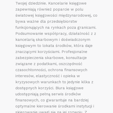
Twojej dziedzinie. Kancelarie księgowe
zapewniają również poparcie w polu
światowej księgowości międzynarodowej, co
bywa ważne dla przedsiębiorstw
funkcjonujących na rynkach poza granicami.
Podsumowanie współpracy, działalność z z
kancelarią skarbowym i doświadczonym
księgowym to lokata środków, która daje
znaczącymi korzyściami. Profesjonalne
zabezpieczenia skarbowe, konsultacje
związane z podatkami, oszczędność
czasochłonności, ochrona finansowych
interesów, elastyczność i opieka w
kryzysowych warunkach to jedynie kilka z
dostępnych korzyści. Biura księgowe
udostępniają pełną serwis środków
finansowych, co gwarantuje na bardziej
optymalne kierowanie środkami instytucji i
skierowanie uwagi się na jej rozwoju. Z