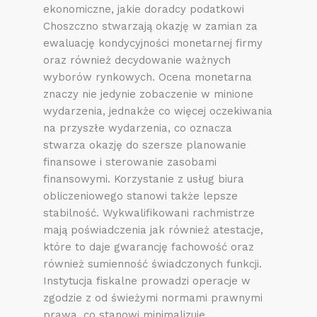
ekonomiczne, jakie doradcy podatkowi
Choszczno stwarzają okazję w zamian za
ewaluację kondycyjności monetarnej firmy
oraz również decydowanie ważnych
wyborów rynkowych. Ocena monetarna
znaczy nie jedynie zobaczenie w minione
wydarzenia, jednakże co więcej oczekiwania
na przyszłe wydarzenia, co oznacza
stwarza okazję do szersze planowanie
finansowe i sterowanie zasobami
finansowymi. Korzystanie z usług biura
obliczeniowego stanowi także lepsze
stabilność. Wykwalifikowani rachmistrze
mają poświadczenia jak również atestacje,
które to daje gwarancję fachowość oraz
również sumienność świadczonych funkcji.
Instytucja fiskalne prowadzi operacje w
zgodzie z od świeżymi normami prawnymi
prawa, co stanowi minimalizuje