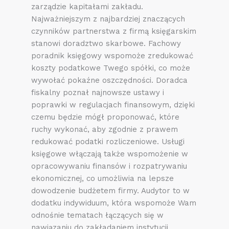
zarządzie kapitałami zakładu.
Najważniejszym z najbardziej znaczących
czynników partnerstwa z firmą księgarskim
stanowi doradztwo skarbowe. Fachowy
poradnik księgowy wspomoże zredukować
koszty podatkowe Twego spółki, co może
wywołać pokaźne oszczędności. Doradca
fiskalny poznał najnowsze ustawy i
poprawki w regulacjach finansowym, dzięki
czemu będzie mógł proponować, które
ruchy wykonać, aby zgodnie z prawem
redukować podatki rozliczeniowe. Usługi
księgowe włączają także wspomożenie w
opracowywaniu finansów i rozpatrywaniu
ekonomicznej, co umożliwia na lepsze
dowodzenie budżetem firmy. Audytor to w
dodatku indywiduum, która wspomoże Wam
odnośnie tematach łączących się w
nawiązaniu do zakładaniem instytucji