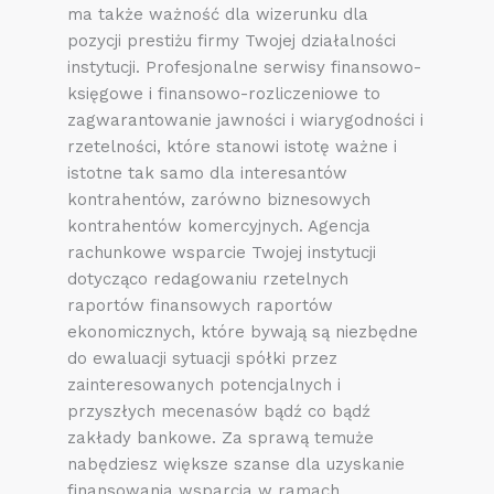
ma także ważność dla wizerunku dla
pozycji prestiżu firmy Twojej działalności
instytucji. Profesjonalne serwisy finansowo-
księgowe i finansowo-rozliczeniowe to
zagwarantowanie jawności i wiarygodności i
rzetelności, które stanowi istotę ważne i
istotne tak samo dla interesantów
kontrahentów, zarówno biznesowych
kontrahentów komercyjnych. Agencja
rachunkowe wsparcie Twojej instytucji
dotycząco redagowaniu rzetelnych
raportów finansowych raportów
ekonomicznych, które bywają są niezbędne
do ewaluacji sytuacji spółki przez
zainteresowanych potencjalnych i
przyszłych mecenasów bądź co bądź
zakłady bankowe. Za sprawą temuże
nabędziesz większe szanse dla uzyskanie
finansowania wsparcia w ramach