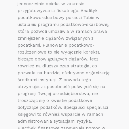
jednocześnie opieka w zakresie
przygotowywania fiskalnego. Analityk
podatkowo-skarbowy poradzi Tobie w
ustalaniu programu podatkowo-skarbowej,
która pozwoli umożliwia w ramach prawa
zmniejszenie ciężarów związanych z
podatkami. Planowanie podatkowo-
rozliczeniowe to nie wyłącznie korekta
bieżąco obowiązujących ciężarów, lecz
również na dłuższy czas strategia, co
pozwala na bardziej efektywne organizację
środkami instytucji. Z powodu tego
otrzymujesz sposobność poświęcić się na
progresji Twojej przedsiębiorstwa, nie
troszcząc się o kwestie podatkowe
dotyczące podatków. Specjaliści specjaliści
księgowi to również wsparcie w ramach
administrowania sytuacjami ryzyka.
Placówki finansowe zapewniają pomoc w