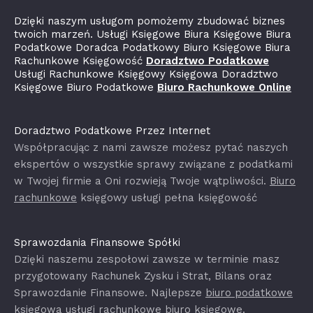
Dzięki naszym usługom pomożemy zbudować biznes
twoich marzeń. Usługi Księgowe Biura Księgowe Biura
Podatkowe Doradca Podatkowy Biuro Księgowe Biura
Rachunkowe Księgowość
Doradztwo Podatkowe
Usługi Rachunkowe Księgowy Księgowa Doradztwo
Księgowe Biuro Podatkowe
Biuro Rachunkowe Online
Doradztwo Podatkowe Przez Internet
Współpracując z nami zawsze możesz pytać naszych
ekspertów o wszystkie sprawy związane z podatkami
w Twojej firmie a Oni rozwieją Twoje wątpliwości.
Biuro
rachunkowe
księgowy usługi pełna księgowość
Sprawozdania Finansowe Spółki
Dzięki naszemu zespołowi zawsze w terminie masz
przygotowany Rachunek Zysku i Strat, Bilans oraz
Sprawozdanie Finansowe. Najlepsze
biuro podatkowe
księgowa usługi rachunkowe biuro księgowe.