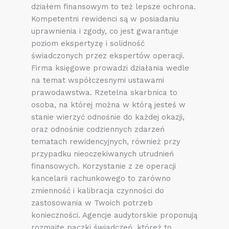
działem finansowym to też lepsze ochrona.
Kompetentni rewidenci są w posiadaniu
uprawnienia i zgody, co jest gwarantuje
poziom ekspertyzę i solidność
świadczonych przez ekspertów operacji.
Firma księgowe prowadzi działania wedle
na temat współczesnymi ustawami
prawodawstwa. Rzetelna skarbnica to
osoba, na której można w którą jesteś w
stanie wierzyć odnośnie do każdej okazji,
oraz odnośnie codziennych zdarzeń
tematach rewidencyjnych, również przy
przypadku nieoczekiwanych utrudnień
finansowych. Korzystanie z ze operacji
kancelarii rachunkowego to zarówno
zmienność i kalibracja czynności do
zastosowania w Twoich potrzeb
konieczności. Agencje audytorskie proponują
rozmaite paczki świadczeń, któreż to