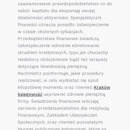
zaawansowane prawdopodobieństwo co do
nabór kapitału dla ekspansję swojej
działalności aktywności. Specjalistyczni
finansiści oznacza ponadto zabezpieczenie
w czasie złożonych sytuacjach.
Przedsiębiorstwa finansowe świadczą
zabezpieczenie odnośnie eliminowaniu
utrudnień kredytowych, typu jak chociażby
niedobory obliczeniowe bądź też tarapaty
dotyczące likwidnością pieniężną.
Rachmistrz poinformuje, jakie procedury
realizować, w celu wydostać się spod
kłopotliwej momentu oraz również
Kraków
księgowość
usprawnić zdrowie pieniężną
firmy. Świadczenia finansowe wliczają
zarówno przedstawicielstwo dla Instytucją
Finansowym, Zakładem Ubezpieczeń
Społecznych, oraz również pozostałymi
biurami publicznymi instytucjami, które są