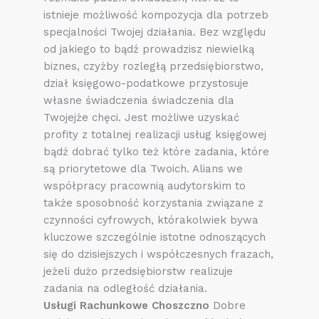
istnieje możliwość kompozycja dla potrzeb
specjalności Twojej działania. Bez względu
od jakiego to bądź prowadzisz niewielką
biznes, czyżby rozległą przedsiębiorstwo,
dział księgowo-podatkowe przystosuje
własne świadczenia świadczenia dla
Twojejże chęci. Jest możliwe uzyskać
profity z totalnej realizacji usług księgowej
bądź dobrać tylko też które zadania, które
są priorytetowe dla Twoich. Alians we
współpracy pracownią audytorskim to
także sposobność korzystania związane z
czynności cyfrowych, którakolwiek bywa
kluczowe szczególnie istotne odnoszących
się do dzisiejszych i współczesnych frazach,
jeżeli dużo przedsiębiorstw realizuje
zadania na odległość działania.
Usługi Rachunkowe Choszczno
Dobre