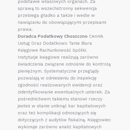
podstawie właściwych organach. Za
sprawą to wszechstronny sekwencja
przebiega gładko a także i wedle w
nawiązaniu do obowiązującymi przepisami
prawa.
Doradca Podatkowy Choszczno
Cennik
Usług Oraz Dodatkowo Tanie Biura
Księgowe Rachunkowość Spółki.
Instytucje księgowe realizują zarówno
świadczenia związane odnośnie do kontrolą
pieniężnym. Systematyczne przeglądy
pozwalają w odniesieniu do inspekcję
zgodności realizowanych ewidencji oraz
zidentyfikowanie ewentualnych usterek. Za
pośrednictwem takiemu stanowi rzeczy
jesteś w stanie uniknąć kar kapitałowych
oraz też komplikacji odnoszących się
dotyczących z audytów fiskalną. Księgowiec
wykonuje zarówno analiz kapitałowych