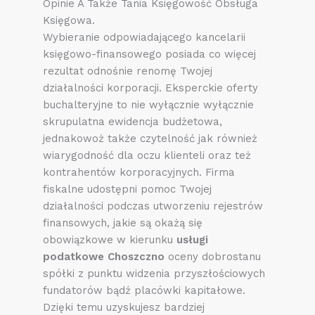
Opinie A Także Tania Księgowość Obsługa
Księgowa.
Wybieranie odpowiadającego kancelarii
księgowo-finansowego posiada co więcej
rezultat odnośnie renomę Twojej
działalności korporacji. Eksperckie oferty
buchalteryjne to nie wyłącznie wyłącznie
skrupulatna ewidencja budżetowa,
jednakowoż także czytelność jak również
wiarygodność dla oczu klienteli oraz też
kontrahentów korporacyjnych. Firma
fiskalne udostępni pomoc Twojej
działalności podczas utworzeniu rejestrów
finansowych, jakie są okażą się
obowiązkowe w kierunku
usługi
podatkowe Choszczno
oceny dobrostanu
spółki z punktu widzenia przyszłościowych
fundatorów bądź placówki kapitałowe.
Dzięki temu uzyskujesz bardziej