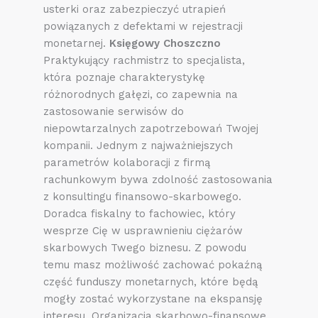
usterki oraz zabezpieczyć utrapień
powiązanych z defektami w rejestracji
monetarnej.
Księgowy Choszczno
Praktykujący rachmistrz to specjalista,
która poznaje charakterystykę
różnorodnych gałęzi, co zapewnia na
zastosowanie serwisów do
niepowtarzalnych zapotrzebowań Twojej
kompanii. Jednym z najważniejszych
parametrów kolaboracji z firmą
rachunkowym bywa zdolność zastosowania
z konsultingu finansowo-skarbowego.
Doradca fiskalny to fachowiec, który
wesprze Cię w usprawnieniu ciężarów
skarbowych Twego biznesu. Z powodu
temu masz możliwość zachować pokaźną
część funduszy monetarnych, które będą
mogły zostać wykorzystane na ekspansję
interesu. Organizacja skarbowo-finansowe