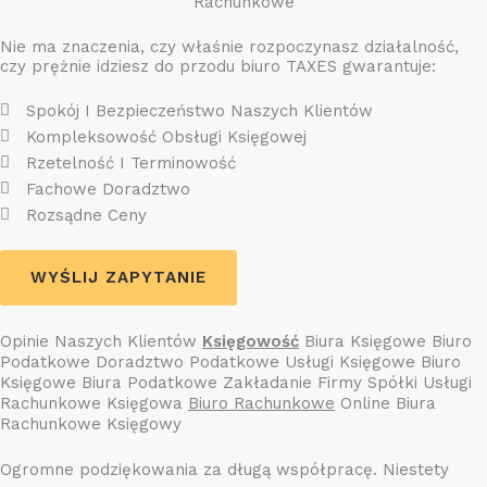
Rachunkowe
Nie ma znaczenia, czy właśnie rozpoczynasz działalność,
czy prężnie idziesz do przodu biuro TAXES gwarantuje:
Spokój I Bezpieczeństwo Naszych Klientów
Kompleksowość Obsługi Księgowej
Rzetelność I Terminowość
Fachowe Doradztwo
Rozsądne Ceny
WYŚLIJ ZAPYTANIE
Opinie Naszych Klientów
Księgowość
Biura Księgowe Biuro
Podatkowe Doradztwo Podatkowe Usługi Księgowe Biuro
Księgowe Biura Podatkowe Zakładanie Firmy Spółki Usługi
Rachunkowe Księgowa
Biuro Rachunkowe
Online Biura
Rachunkowe Księgowy
Ogromne podziękowania za długą współpracę. Niestety