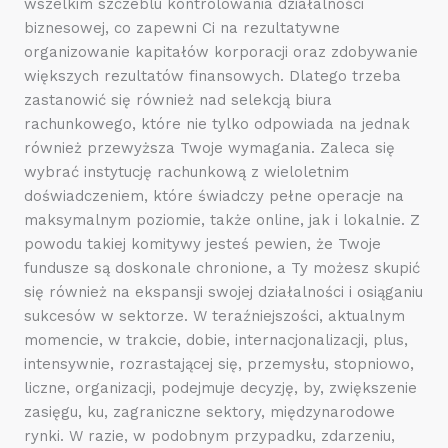
wszelkim szczeblu kontrolowania działalności
biznesowej, co zapewni Ci na rezultatywne
organizowanie kapitałów korporacji oraz zdobywanie
większych rezultatów finansowych. Dlatego trzeba
zastanowić się również nad selekcją biura
rachunkowego, które nie tylko odpowiada na jednak
również przewyższa Twoje wymagania. Zaleca się
wybrać instytucję rachunkową z wieloletnim
doświadczeniem, które świadczy pełne operacje na
maksymalnym poziomie, także online, jak i lokalnie. Z
powodu takiej komitywy jesteś pewien, że Twoje
fundusze są doskonale chronione, a Ty możesz skupić
się również na ekspansji swojej działalności i osiąganiu
sukcesów w sektorze. W teraźniejszości, aktualnym
momencie, w trakcie, dobie, internacjonalizacji, plus,
intensywnie, rozrastającej się, przemysłu, stopniowo,
liczne, organizacji, podejmuje decyzję, by, zwiększenie
zasięgu, ku, zagraniczne sektory, międzynarodowe
rynki. W razie, w podobnym przypadku, zdarzeniu,