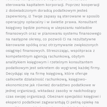
sterowania kapitałem korporacji. Poprzez kooperacji
z doświadczonym doradcą podatkowym jesteś
zapewniony, iż Twoje zapasy są sterowane w sposób
operacyjny opłacalny i w świetle prawa. Konsultant
księgowy będzie pomocą w ulepszaniu nakładów
finansowych oraz w planowaniu systemu finansowego
na następne okresy, co pozwoli Ci na rezultatywne
kierowanie spółką oraz otrzymywanie zwiększonych
osiągnięć finansowych. Streszczając, współpraca z
kompetentnym agencją rachunkową, obytym
analitykiem księgowym i rzetelnym konsultantem
podatkowym jest sekretem do wygranej każdej firmy.
Decydując się na firmę księgową, które oferuje
całkowite działalność rachunkową, księgowo-
ekonomiczne jak również doradztwo podatkowe w
jednej organizacji, wkładasz zasoby w nadchodzący
czas swojej organizacji. Obeznani specjaliści księgowi i
eksperci podatkowi zagwarantują Ci pełną opiekę na