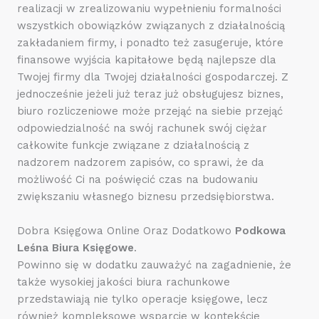
realizacji w zrealizowaniu wypełnieniu formalności
wszystkich obowiązków związanych z działalnością
zakładaniem firmy, i ponadto też zasugeruje, które
finansowe wyjścia kapitałowe będą najlepsze dla
Twojej firmy dla Twojej działalności gospodarczej. Z
jednocześnie jeżeli już teraz już obsługujesz biznes,
biuro rozliczeniowe może przejąć na siebie przejąć
odpowiedzialność na swój rachunek swój ciężar
całkowite funkcje związane z działalnością z
nadzorem nadzorem zapisów, co sprawi, że da
możliwość Ci na poświęcić czas na budowaniu
zwiększaniu własnego biznesu przedsiębiorstwa.
Dobra Księgowa Online Oraz Dodatkowo
Podkowa
Leśna Biura Księgowe
.
Powinno się w dodatku zauważyć na zagadnienie, że
także wysokiej jakości biura rachunkowe
przedstawiają nie tylko operacje księgowe, lecz
również kompleksowe wsparcie w kontekście