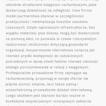
odnośnie strukturami księgowo-rachunkowymi, jakie
dostarczają działalność na odległość. Owa forma
model partnerstwa stanowi w szczególności
praktyczność i minimalizacja kosztów zasobów
czasowych. Dzięki najnowszym infrastrukturze, bez
wyjątku materiały plus bilansy mogą być dostarczane
za pomocą sieci, co pozwala w czasie rzeczywistym
nadzorować okoliczności dotyczącą gospodarki
organizacji. Kooperowanie internetowa oznacza jak
również prędki dostępność do całościowych
potrzebnych w danej chwili faktów również zdolność
stałego porozumiewania w relacji z księgowym.
Profesjonalnie prowadzone firmy zajmujące się
rachunkowością, proponują w swojej ofercie nie
jedynie pomoc lokalne, lecz także pełną i
wszechstronną prowadzenie działań internetową,
czego skutkiem jest stanowi bardzo ważne w
kontekście współczesnym rozwojowym sektorze