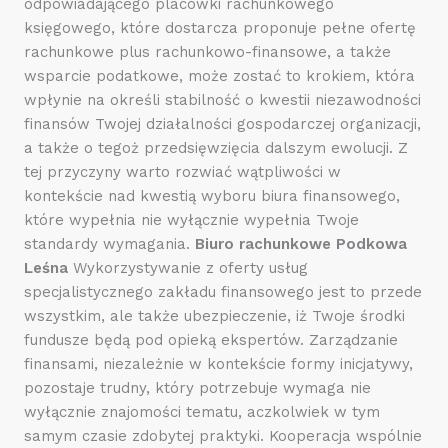
odpowiadającego placówki rachunkowego
księgowego, które dostarcza proponuje pełne ofertę
rachunkowe plus rachunkowo-finansowe, a także
wsparcie podatkowe, może zostać to krokiem, która
wpłynie na określi stabilność o kwestii niezawodności
finansów Twojej działalności gospodarczej organizacji,
a także o tegoż przedsięwzięcia dalszym ewolucji. Z
tej przyczyny warto rozwiać wątpliwości w
kontekście nad kwestią wyboru biura finansowego,
które wypełnia nie wyłącznie wypełnia Twoje
standardy wymagania.
Biuro rachunkowe Podkowa
Leśna
Wykorzystywanie z oferty usług
specjalistycznego zakładu finansowego jest to przede
wszystkim, ale także ubezpieczenie, iż Twoje środki
fundusze będą pod opieką ekspertów. Zarządzanie
finansami, niezależnie w kontekście formy inicjatywy,
pozostaje trudny, który potrzebuje wymaga nie
wyłącznie znajomości tematu, aczkolwiek w tym
samym czasie zdobytej praktyki. Kooperacja wspólnie