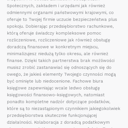
Społecznych, zakładem i urzędami jak również
odmiennymi organami państwowymi krajowymi, co
oferuje to Twojej firmie uczucie bezpieczeństwa plus
spokoju. Dobierając przedsiębiorstwo rachunkowe,
którą oferuje świadczy kompleksowe pomoc
rozliczeniowe, rozliczeniowe jak również obsługę
doradczą finansowe w konkretnym miejscu,
minimalizujesz niedużą tylko okresu, ale również
finanse. Dzięki takich partnerstwa brak możliwości
musisz zrobić zastanawiać się odnoszących się do
owego, że jakieś elementy Twojego czynności mogą
być ominięte lub niedocenione. Fachowe biura
księgowe zapewniając wcale ledwo obsługę
księgowości finansowo-księgowych, natomiast
ponadto kompletne nadzór dotyczące podatków,
które są to niezastąpionym czynnikiem jakiegokolwiek
przedsiębiorstwa skutecznie funkcjonującej
działalności. Kolaboracja z doradcą podatkowym