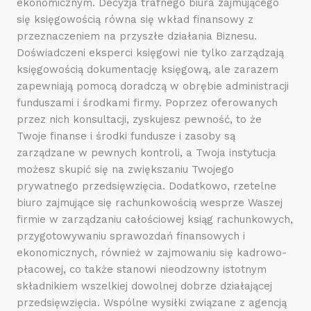
ekonomicznym. Decyzja trafnego biura zajmującego
się księgowością równa się wkład finansowy z
przeznaczeniem na przyszłe działania Biznesu.
Doświadczeni eksperci księgowi nie tylko zarządzają
księgowością dokumentację księgową, ale zarazem
zapewniają pomocą doradczą w obrębie administracji
funduszami i środkami firmy. Poprzez oferowanych
przez nich konsultacji, zyskujesz pewność, to że
Twoje finanse i środki fundusze i zasoby są
zarządzane w pewnych kontroli, a Twoja instytucja
możesz skupić się na zwiększaniu Twojego
prywatnego przedsięwzięcia. Dodatkowo, rzetelne
biuro zajmujące się rachunkowością wesprze Waszej
firmie w zarządzaniu całościowej ksiąg rachunkowych,
przygotowywaniu sprawozdań finansowych i
ekonomicznych, również w zajmowaniu się kadrowo-
płacowej, co także stanowi nieodzowny istotnym
składnikiem wszelkiej dowolnej dobrze działającej
przedsięwzięcia. Wspólne wysiłki związane z agencją