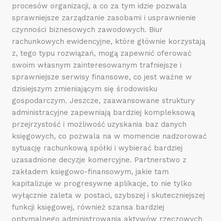
procesów organizacji, a co za tym idzie pozwala
sprawniejsze zarządzanie zasobami i usprawnienie
czynności biznesowych zawodowych. Biur
rachunkowych ewidencyjne, które głównie korzystają
z, tego typu rozwiązań, mogą zapewnić oferować
swoim własnym zainteresowanym trafniejsze i
sprawniejsze serwisy finansowe, co jest ważne w
dzisiejszym zmieniającym się środowisku
gospodarczym. Jeszcze, zaawansowane struktury
administracyjne zapewniają bardziej kompleksową
przejrzystość i możliwość uzyskania baz danych
księgowych, co pozwala na w momencie nadzorować
sytuację rachunkową spółki i wybierać bardziej
uzasadnione decyzje komercyjne. Partnerstwo z
zakładem księgowo-finansowym, jakie tam
kapitalizuje w progresywne aplikacje, to nie tylko
wyłącznie zaleta w postaci, szybszej i skuteczniejszej
funkcji księgowej, również szansa bardziej
optymalnego administrowania aktywów rzeczowych