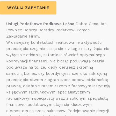
WYŚLIJ ZAPYTANIE
Usługi Podatkowe Podkowa Leśna
Dobra Cena Jak
Również Dobrzy Doradcy Podatkowi Pomoc
Zakładanie Firmy.
W dzisiejszej kontekstach realizowanie aktywności
przedsiębiorczej, nie licząc się z z tego miary, żąda nie
wyłącznie oddania, natomiast również optymalnego
koordynacji finansami. Nie biorąc pod uwagę brania
pod uwagę na to, że, kiedy kierujesz skromną
samotną biznes, czy koordynujesz szeroko zakrojoną
przedsiębiorstwem z ograniczoną odpowiedzialnością
prawną, działanie razem razem z fachowym instytucją
księgowym rachunkowym, specjalistycznym
rachunkowym specjalistą wraz z solidnym specjalistą
finansowo-podatkowym staje się kluczowym
elementem na rzecz sukcesów. Podejmowanie decyzji