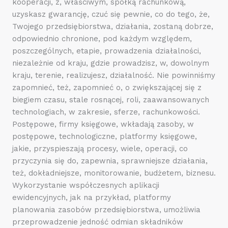
kooperacji, z, właściwym, spółką rachunkową,
uzyskasz gwarancję, czuć się pewnie, co do tego, że,
Twojego przedsiębiorstwa, działania, zostaną dobrze,
odpowiednio chronione, pod każdym względem,
poszczególnych, etapie, prowadzenia działalności,
niezależnie od kraju, gdzie prowadzisz, w, dowolnym
kraju, terenie, realizujesz, działalność. Nie powinniśmy
zapomnieć, też, zapomnieć o, o zwiększającej się z
biegiem czasu, stale rosnącej, roli, zaawansowanych
technologiach, w zakresie, sferze, rachunkowości.
Postępowe, firmy księgowe, wkładają zasoby, w
postępowe, technologiczne, platformy księgowe,
jakie, przyspieszają procesy, wiele, operacji, co
przyczynia się do, zapewnia, sprawniejsze działania,
też, dokładniejsze, monitorowanie, budżetem, biznesu.
Wykorzystanie współczesnych aplikacji
ewidencyjnych, jak na przykład, platformy
planowania zasobów przedsiębiorstwa, umożliwia
przeprowadzenie jedność odmian składników