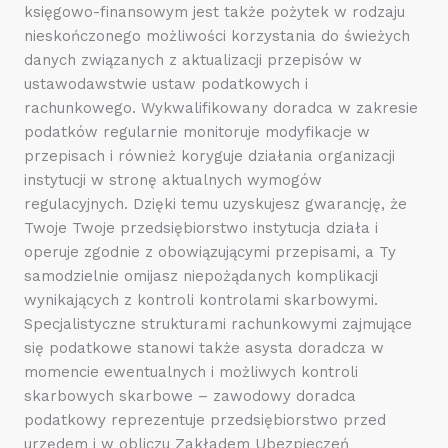
księgowo-finansowym jest także pożytek w rodzaju
nieskończonego możliwości korzystania do świeżych
danych związanych z aktualizacji przepisów w
ustawodawstwie ustaw podatkowych i
rachunkowego. Wykwalifikowany doradca w zakresie
podatków regularnie monitoruje modyfikacje w
przepisach i również koryguje działania organizacji
instytucji w stronę aktualnych wymogów
regulacyjnych. Dzięki temu uzyskujesz gwarancję, że
Twoje Twoje przedsiębiorstwo instytucja działa i
operuje zgodnie z obowiązującymi przepisami, a Ty
samodzielnie omijasz niepożądanych komplikacji
wynikających z kontroli kontrolami skarbowymi.
Specjalistyczne strukturami rachunkowymi zajmujące
się podatkowe stanowi także asysta doradcza w
momencie ewentualnych i możliwych kontroli
skarbowych skarbowe – zawodowy doradca
podatkowy reprezentuje przedsiębiorstwo przed
urzędem i w obliczu Zakładem Ubezpieczeń