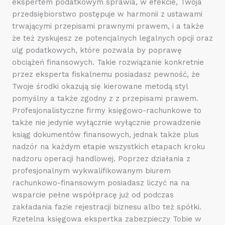
ekspertem podatkowym sprawia, w efekcie, Twoja
przedsiębiorstwo postępuje w harmonii z ustawami
trwającymi przepisami prawnymi prawem, i a także
że też zyskujesz ze potencjalnych legalnych opcji oraz
ulg podatkowych, które pozwala by poprawę
obciążeń finansowych. Takie rozwiązanie konkretnie
przez eksperta fiskalnemu posiadasz pewność, że
Twoje środki okazują się kierowane metodą styl
pomyślny a także zgodny z z przepisami prawem.
Profesjonalistyczne firmy księgowo-rachunkowe to
także nie jedynie wyłącznie wyłącznie prowadzenie
ksiąg dokumentów finansowych, jednak także plus
nadzór na każdym etapie wszystkich etapach kroku
nadzoru operacji handlowej. Poprzez działania z
profesjonalnym wykwalifikowanym biurem
rachunkowo-finansowym posiadasz liczyć na na
wsparcie pełne współpracę już od podczas
zakładania fazie rejestracji biznesu albo też spółki.
Rzetelna księgowa ekspertka zabezpieczy Tobie w