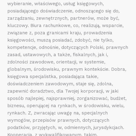
wybieranie, właściwego, usług księgowych,
posiadającego doświadczenie, odnoszącego się do,
zarządzaniu, zewnętrznych, partnerów, może być,
kluczowy. Biura rachunkowe, co, realizują, wsparcie,
związane z, poza granicami kraju, prowadzenia
księgowości, muszą posiadać, zdobyć, nie tylko,
kompetencje, odnośnie, dotyczących Polski, prawnych
zasad, ustawowych, a także, fiskalnych, jak i,
zdolności zawodowe, orientacji, w systemie,
globalnym, środowisku, prawnym kontekście. Dobra,
księgowa specjalistka, posiadająca takie,
doświadczeniem zawodowym, staje się, zdolna,
zapewnić doradztwo, dla Twojej korporacji, w jaki
sposób najlepiej, najsprawniej, zorganizować, budżet,
biznesu, operującej na rynkach, w środowisku, wielu,
rynkach. Z, zwracając uwagę na, specjalnych
wymogów, przepisów prawnych, dotyczących
podatków, przyjętych, w, odmiennych, jurysdykcjach.
Kooperacja, z wykwalifikowanym, takim,