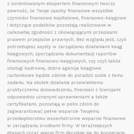
z zorientowanym ekspertem finansowym tworzy
pewność, że Twoje zasoby finansowe wszystkie
czynności finansowe kapitałowe, finansowo-księgowe
i dotyczące podatków pozostają realizowane w
całkowitej zgodności z obowiązującymi przepisami
prawem przepisów prawnych. Bez względu jeśli, czyli
potrzebujesz asysty w zarządzaniu działaniami ksiąg
księgowych, sporządzaniu dokumentacji raportów
finansowych finansowo-księgowych, czy czyli także
obsługi kadrowej, dobre agencja księgowe
rachunkowe będzie zdolne do poradzić sobie z temu
zadaniu. Na skutek działania przewlekłemu
praktycznemu doświadczeniu, finansiści z licencjami
odpowiednio uznanymi uprawnieniami a także
certyfikatami, pozostają w pełni zdolni do
zagwarantować pełne wsparcie Twojemu
przedsiębiorstwu wszechstronne wsparcie finansowe
w zarządzaniu środkami firmy. W teraźniejszych
etapach coraz więcej firm decyduje się do kooperację