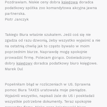
Pozdrawiam. Niskie ceny dobra
księgowa
doradca
podatkowy spółka zoo komandytowa akcyjna jawna
partnerska.
Piotr Janczyk
Takiego Biura właśnie szukałem. Jeśli coś się nie
zgadza od razu dzwonią, żeby wszystko wyjaśnić a nie
na ostatnią chwilę jak to często bywało w moim
poprzednim biurze. Naprawdę mogę spokojnie
prowadzić firmę. Polecam gorąco. Doświadczony
dobry
księgowy
doradca podatkowy biuro księgowe.
Marek Dul
Popełniłam błąd w rozliczeniach w US. Sprawna
pomoc Biura TAXES uratowała moje pieniądze.
Wyjaśnili wszystko, napisali żale do US i poskładali
wszystkie potrzebne dokumenty. Teraz spokojnie