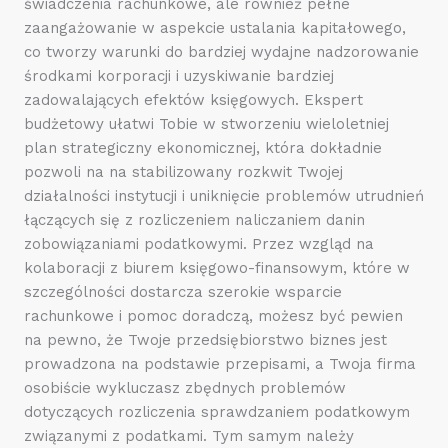
świadczenia rachunkowe, ale również pełne
zaangażowanie w aspekcie ustalania kapitałowego,
co tworzy warunki do bardziej wydajne nadzorowanie
środkami korporacji i uzyskiwanie bardziej
zadowalających efektów księgowych. Ekspert
budżetowy ułatwi Tobie w stworzeniu wieloletniej
plan strategiczny ekonomicznej, która dokładnie
pozwoli na na stabilizowany rozkwit Twojej
działalności instytucji i uniknięcie problemów utrudnień
łączących się z rozliczeniem naliczaniem danin
zobowiązaniami podatkowymi. Przez wzgląd na
kolaboracji z biurem księgowo-finansowym, które w
szczególności dostarcza szerokie wsparcie
rachunkowe i pomoc doradczą, możesz być pewien
na pewno, że Twoje przedsiębiorstwo biznes jest
prowadzona na podstawie przepisami, a Twoja firma
osobiście wykluczasz zbędnych problemów
dotyczących rozliczenia sprawdzaniem podatkowym
związanymi z podatkami. Tym samym należy