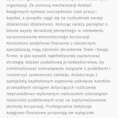
organizacji. Za pomocą mechanizacji działań
księgowych zyskasz oszczędności czas pracy i
kapitał, a ponadto zająć się na rozbudowie swojej
działalności działalności. Kończąc należy pamiętać o
istocie asysty doradczej pieniężnego w odniesieniu
opracowywania ekonomicznego korporacji.
Konsultanci podatkowi finansowi z obszernym
specjalizacją mają zdolność doradzenia Tobie i twojej
firmie, w jaki sposób najefektywniej zaplanować
strategię działań podatkową przedsiębiorstwa, by
zminimalizować zobowiązania związane z podatkami i
rozszerzyć zyskowność zakładu. Kolaboracja z
specjalistą kapitałowym zapewnia uniknięcie kosztów
przesadnych obciążeń dotyczących rozliczenia
nieprawidłowo wykonanym naliczaniem zobowiązań
należności podatkowych oraz na zoptymalizowanie
dochodu korporacji. Profesjonalne instytucje
księgowo-finansowe proponują nie wyłącznie