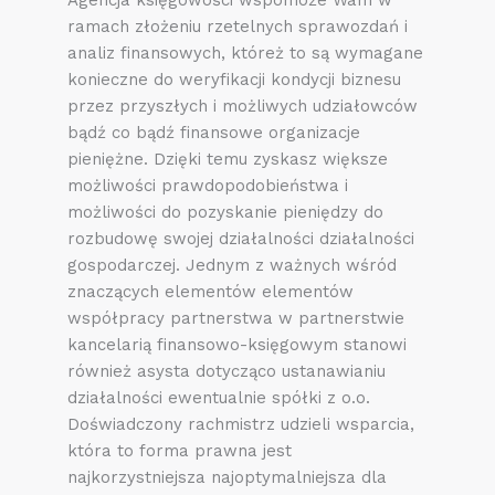
Agencja księgowości wspomoże Wam w
ramach złożeniu rzetelnych sprawozdań i
analiz finansowych, któreż to są wymagane
konieczne do weryfikacji kondycji biznesu
przez przyszłych i możliwych udziałowców
bądź co bądź finansowe organizacje
pieniężne. Dzięki temu zyskasz większe
możliwości prawdopodobieństwa i
możliwości do pozyskanie pieniędzy do
rozbudowę swojej działalności działalności
gospodarczej. Jednym z ważnych wśród
znaczących elementów elementów
współpracy partnerstwa w partnerstwie
kancelarią finansowo-księgowym stanowi
również asysta dotycząco ustanawianiu
działalności ewentualnie spółki z o.o.
Doświadczony rachmistrz udzieli wsparcia,
która to forma prawna jest
najkorzystniejsza najoptymalniejsza dla