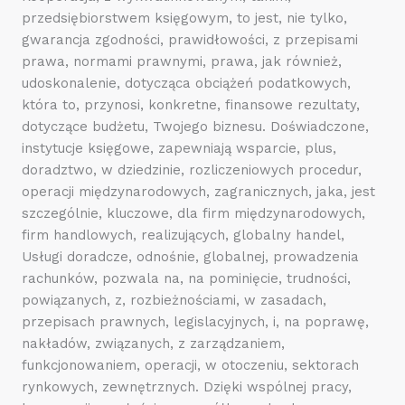
przedsiębiorstwem księgowym, to jest, nie tylko,
gwarancja zgodności, prawidłowości, z przepisami
prawa, normami prawnymi, prawa, jak również,
udoskonalenie, dotycząca obciążeń podatkowych,
która to, przynosi, konkretne, finansowe rezultaty,
dotyczące budżetu, Twojego biznesu. Doświadczone,
instytucje księgowe, zapewniają wsparcie, plus,
doradztwo, w dziedzinie, rozliczeniowych procedur,
operacji międzynarodowych, zagranicznych, jaka, jest
szczególnie, kluczowe, dla firm międzynarodowych,
firm handlowych, realizujących, globalny handel,
Usługi doradcze, odnośnie, globalnej, prowadzenia
rachunków, pozwala na, na pominięcie, trudności,
powiązanych, z, rozbieżnościami, w zasadach,
przepisach prawnych, legislacyjnych, i, na poprawę,
nakładów, związanych, z zarządzaniem,
funkcjonowaniem, operacji, w otoczeniu, sektorach
rynkowych, zewnętrznych. Dzięki wspólnej pracy,