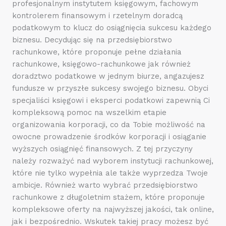
profesjonalnym instytutem księgowym, fachowym
kontrolerem finansowym i rzetelnym doradcą
podatkowym to klucz do osiągnięcia sukcesu każdego
biznesu. Decydując się na przedsiębiorstwo
rachunkowe, które proponuje pełne działania
rachunkowe, księgowo-rachunkowe jak również
doradztwo podatkowe w jednym biurze, angazujesz
fundusze w przyszłe sukcesy swojego biznesu. Obyci
specjaliści księgowi i eksperci podatkowi zapewnią Ci
kompleksową pomoc na wszelkim etapie
organizowania korporacji, co da Tobie możliwość na
owocne prowadzenie środków korporacji i osiąganie
wyższych osiągnięć finansowych. Z tej przyczyny
należy rozważyć nad wyborem instytucji rachunkowej,
które nie tylko wypełnia ale także wyprzedza Twoje
ambicje. Również warto wybrać przedsiębiorstwo
rachunkowe z długoletnim stażem, które proponuje
kompleksowe oferty na najwyższej jakości, tak online,
jak i bezpośrednio. Wskutek takiej pracy możesz być