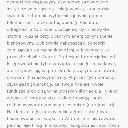
ekspertem księgowym. Zawodowo prowadzone
instytucje zajmujące się księgowością, zapewniają
swoim klientom nie wyłącznie i jedynie pomoc
lokalne, lecz także pełną obsługę klienta na
odległość, a to z kolei okazuje się być niezwykle
istotne i ważne przy obecnym energicznym scenie
biznesowym. Wybieranie najlepszego jednostki
zajmującego się rachunkowością to inwestycja ku
przyszłe chwile Waszej. Profesjonalni specjaliści od
księgowości nie tylko zarządzają księgi rachunkowe,
ale i zapewniają wsparciem dotyczącym administracji
środkami finansowymi firmy. Poprzez tych pomocy,
uzyskujesz gwarancję, że Twoje finanse Twoje
fundusze środki są w najlepszych dłoniach, a Ty jako
właściciel jesteś w stanie skupić uwagę na na
rozbudowywaniu własnego i osobistego organizacji.
Na domiar tego, odpowiednie agencja księgowo-
finansowe udzieli wsparcia Wam w administrowaniu
pełnej rejestracji finansowej, redagowaniu raportów i