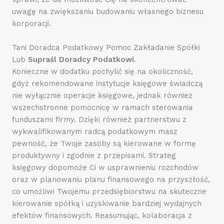
uwagę na zwiększaniu budowaniu własnego biznesu
korporacji.
Tani Doradca Podatkowy Pomoc Zakładanie Spółki
Lub
Supraśl Doradcy Podatkowi
.
Konieczne w dodatku pochylić się na okoliczność,
gdyż rekomendowane instytucje księgowe świadczą
nie wyłącznie operacje księgowe, jednak również
wszechstronne pomocnicę w ramach sterowania
funduszami firmy. Dzięki również partnerstwu z
wykwalifikowanym radcą podatkowym masz
pewność, że Twoje zasoby są kierowane w formę
produktywny i zgodnie z przepisami. Strateg
księgowy dopomoże Ci w usprawnieniu rozchodów
oraz w planowaniu planu finansowego na przyszłość,
co umożliwi Twojemu przedsiębiorstwu na skuteczne
kierowanie spółką i uzyskiwanie bardziej wydajnych
efektów finansowych. Reasumując, kolaboracja z