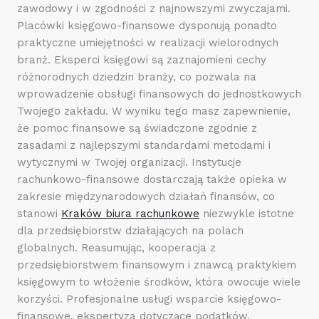
zawodowy i w zgodności z najnowszymi zwyczajami.
Placówki księgowo-finansowe dysponują ponadto
praktyczne umiejętności w realizacji wielorodnych
branż. Eksperci księgowi są zaznajomieni cechy
różnorodnych dziedzin branży, co pozwala na
wprowadzenie obsługi finansowych do jednostkowych
Twojego zakładu. W wyniku tego masz zapewnienie,
że pomoc finansowe są świadczone zgodnie z
zasadami z najlepszymi standardami metodami i
wytycznymi w Twojej organizacji. Instytucje
rachunkowo-finansowe dostarczają także opieka w
zakresie międzynarodowych działań finansów, co
stanowi
Kraków biura rachunkowe
niezwykle istotne
dla przedsiębiorstw działających na polach
globalnych. Reasumując, kooperacja z
przedsiębiorstwem finansowym i znawcą praktykiem
księgowym to włożenie środków, która owocuje wiele
korzyści. Profesjonalne usługi wsparcie księgowo-
finansowe, ekspertyza dotyczące podatków,