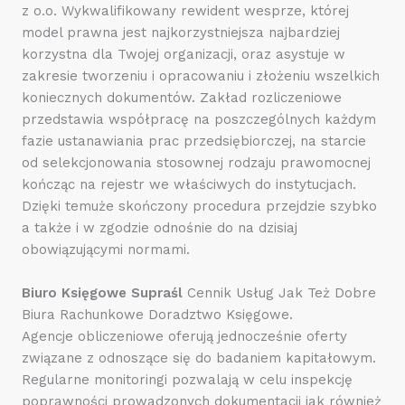
z o.o. Wykwalifikowany rewident wesprze, której
model prawna jest najkorzystniejsza najbardziej
korzystna dla Twojej organizacji, oraz asystuje w
zakresie tworzeniu i opracowaniu i złożeniu wszelkich
koniecznych dokumentów. Zakład rozliczeniowe
przedstawia współpracę na poszczególnych każdym
fazie ustanawiania prac przedsiębiorczej, na starcie
od selekcjonowania stosownej rodzaju prawomocnej
kończąc na rejestr we właściwych do instytucjach.
Dzięki temuże skończony procedura przejdzie szybko
a także i w zgodzie odnośnie do na dzisiaj
obowiązującymi normami.
Biuro Księgowe Supraśl
Cennik Usług Jak Też Dobre
Biura Rachunkowe Doradztwo Księgowe.
Agencje obliczeniowe oferują jednocześnie oferty
związane z odnoszące się do badaniem kapitałowym.
Regularne monitoringi pozwalają w celu inspekcję
poprawności prowadzonych dokumentacji jak również