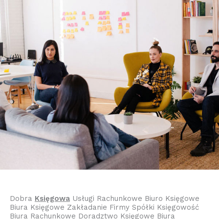
Dobra
Księgowa
Usługi Rachunkowe Biuro Księgowe
Biura Księgowe Zakładanie Firmy Spółki Księgowość
Biura Rachunkowe Doradztwo Księgowe Biura