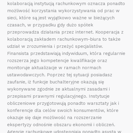
kolaboracją instytucją rachunkowym oznacza ponadto
możliwość korzystania wykorzystywania od prac w
sieci, które są jest wyjątkowo ważne w bieżących
czasach, w przypadku gdy dużo spółek
przeprowadza działania przez internet. Kooperacja z
kolaboracją zakładem rachunkowym-biura to także
udział w zrozumienia i przeżyć specjalistów.
Finansista przedstawiają indywiduum, która regularnie
rozszerza jego kompetencje kwalifikacje oraz
monitoruje aktualizacje w ramach normach
ustawodawczych. Poprzez tej sytuacji posiadasz
zaufanie, iż funkcje buchalteryjne okazują się
wykonywane zgodnie ze aktualnymi zasadami i
przepisami prawnymi regulacyjnego. Instytucje
obliczeniowe przygotowują ponadto warsztaty jak i
konferencje dla celów swoich konsumentów, które
okazuje się daje możliwość na rozszerzanie
ekspertyzy odnośnie obszaru ekonomii i obliczeń.
Agencje rachunkowe udostępniają ponadto asysta w