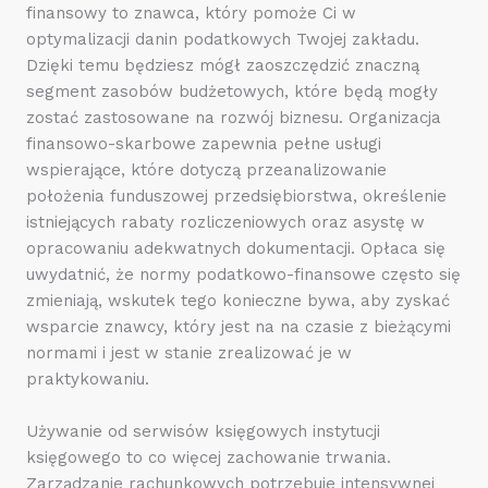
finansowy to znawca, który pomoże Ci w
optymalizacji danin podatkowych Twojej zakładu.
Dzięki temu będziesz mógł zaoszczędzić znaczną
segment zasobów budżetowych, które będą mogły
zostać zastosowane na rozwój biznesu. Organizacja
finansowo-skarbowe zapewnia pełne usługi
wspierające, które dotyczą przeanalizowanie
położenia funduszowej przedsiębiorstwa, określenie
istniejących rabaty rozliczeniowych oraz asystę w
opracowaniu adekwatnych dokumentacji. Opłaca się
uwydatnić, że normy podatkowo-finansowe często się
zmieniają, wskutek tego konieczne bywa, aby zyskać
wsparcie znawcy, który jest na na czasie z bieżącymi
normami i jest w stanie zrealizować je w
praktykowaniu.
Używanie od serwisów księgowych instytucji
księgowego to co więcej zachowanie trwania.
Zarządzanie rachunkowych potrzebuje intensywnej