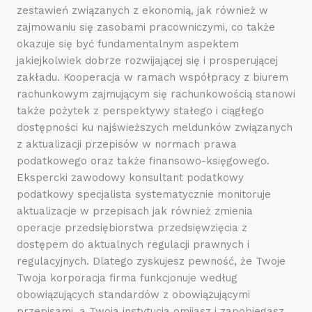
zestawień związanych z ekonomią, jak również w
zajmowaniu się zasobami pracowniczymi, co także
okazuje się być fundamentalnym aspektem
jakiejkolwiek dobrze rozwijającej się i prosperującej
zakładu. Kooperacja w ramach współpracy z biurem
rachunkowym zajmującym się rachunkowością stanowi
także pożytek z perspektywy stałego i ciągłego
dostępności ku najświeższych meldunków związanych
z aktualizacji przepisów w normach prawa
podatkowego oraz także finansowo-księgowego.
Ekspercki zawodowy konsultant podatkowy
podatkowy specjalista systematycznie monitoruje
aktualizacje w przepisach jak również zmienia
operacje przedsiębiorstwa przedsięwzięcia z
dostępem do aktualnych regulacji prawnych i
regulacyjnych. Dlatego zyskujesz pewność, że Twoje
Twoja korporacja firma funkcjonuje według
obowiązujących standardów z obowiązującymi
przepisami, a Twoja instytucja omijasz i zapobiegasz