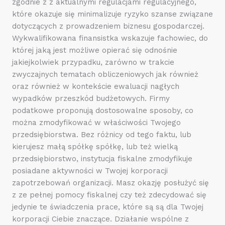
zgodnie z z aktualnymi regulacjami regulacyjnego,
które okazuje się minimalizuje ryzyko szanse związane
dotyczących z prowadzeniem biznesu gospodarczej.
Wykwalifikowana finansistka wskazuje fachowiec, do
której jaką jest możliwe opierać się odnośnie
jakiejkolwiek przypadku, zarówno w trakcie
zwyczajnych tematach obliczeniowych jak również
oraz również w kontekście ewaluacji nagłych
wypadków przeszkód budżetowych. Firmy
podatkowe proponują dostosowalne sposoby, co
można zmodyfikować w właściwości Twojego
przedsiębiorstwa. Bez różnicy od tego faktu, lub
kierujesz małą spółkę spółkę, lub też wielką
przedsiębiorstwo, instytucja fiskalne zmodyfikuje
posiadane aktywności w Twojej korporacji
zapotrzebowań organizacji. Masz okazję posłużyć się
z ze pełnej pomocy fiskalnej czy też zdecydować się
jedynie te świadczenia prace, które są są dla Twojej
korporacji Ciebie znaczące. Działanie wspólne z