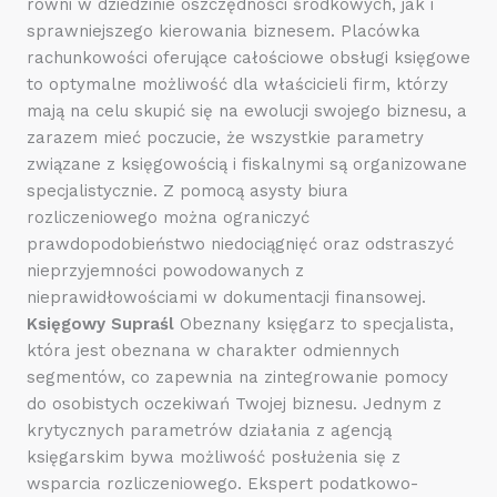
równi w dziedzinie oszczędności środkowych, jak i
sprawniejszego kierowania biznesem. Placówka
rachunkowości oferujące całościowe obsługi księgowe
to optymalne możliwość dla właścicieli firm, którzy
mają na celu skupić się na ewolucji swojego biznesu, a
zarazem mieć poczucie, że wszystkie parametry
związane z księgowością i fiskalnymi są organizowane
specjalistycznie. Z pomocą asysty biura
rozliczeniowego można ograniczyć
prawdopodobieństwo niedociągnięć oraz odstraszyć
nieprzyjemności powodowanych z
nieprawidłowościami w dokumentacji finansowej.
Księgowy Supraśl
Obeznany księgarz to specjalista,
która jest obeznana w charakter odmiennych
segmentów, co zapewnia na zintegrowanie pomocy
do osobistych oczekiwań Twojej biznesu. Jednym z
krytycznych parametrów działania z agencją
księgarskim bywa możliwość posłużenia się z
wsparcia rozliczeniowego. Ekspert podatkowo-