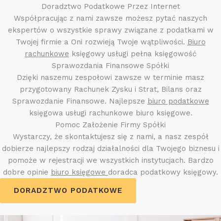
Doradztwo Podatkowe Przez Internet
Współpracując z nami zawsze możesz pytać naszych
ekspertów o wszystkie sprawy związane z podatkami w
Twojej firmie a Oni rozwieją Twoje wątpliwości.
Biuro
rachunkowe
księgowy usługi pełna księgowość
Sprawozdania Finansowe Spółki
Dzięki naszemu zespołowi zawsze w terminie masz
przygotowany Rachunek Zysku i Strat, Bilans oraz
Sprawozdanie Finansowe. Najlepsze
biuro podatkowe
księgowa usługi rachunkowe biuro księgowe.
Pomoc Założenie Firmy Spółki
Wystarczy, że skontaktujesz się z nami, a nasz zespół
dobierze najlepszy rodzaj działalności dla Twojego biznesu i
pomoże w rejestracji we wszystkich instytucjach. Bardzo
dobre opinie
biuro księgowe
doradca podatkowy księgowy.
DORADZTWO PODATKOWE