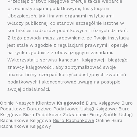
Przedsiębiorstwo księgowe oferuje także wsparcie
przed instytucjami podatkowymi, Instytucjami
Ubezpieczeń, jak i innymi organami instytucjami
władzy publicznej, co stanowi szczególnie istotne w
kontekście nadzorów podatkowych i różnych działań.
Z tego powodu masz zapewnienie, że Twoja instytucja
jest stale w zgodzie z regulacjami prawnymi i operuje
na rynku zgodnie z z obowiązującymi zasadami.
Wykorzystaj z serwisu kancelarii księgowej i biegłego
znawcy księgowości, aby zoptymalizować swoje
finanse firmy, czerpać korzyści dostępnych zwolnień
podatkowych i skoncentrować uwagę na postępie
swojej działalności.
Opinie Naszych Klientów
Księgowość
Biura Księgowe Biuro
Podatkowe Doradztwo Podatkowe Usługi Księgowe Biuro
Księgowe Biura Podatkowe Zakładanie Firmy Spółki Usługi
Rachunkowe Księgowa
Biuro Rachunkowe
Online Biura
Rachunkowe Księgowy