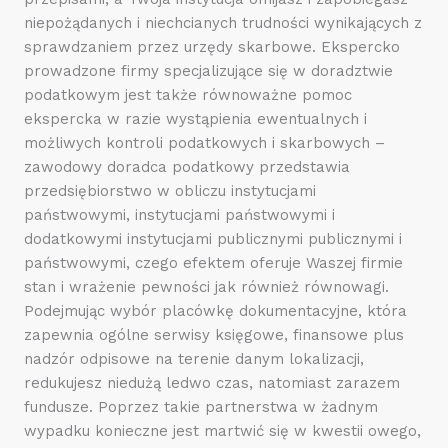
niepożądanych i niechcianych trudności wynikających z
sprawdzaniem przez urzędy skarbowe. Ekspercko
prowadzone firmy specjalizujące się w doradztwie
podatkowym jest także równoważne pomoc
ekspercka w razie wystąpienia ewentualnych i
możliwych kontroli podatkowych i skarbowych –
zawodowy doradca podatkowy przedstawia
przedsiębiorstwo w obliczu instytucjami
państwowymi, instytucjami państwowymi i
dodatkowymi instytucjami publicznymi publicznymi i
państwowymi, czego efektem oferuje Waszej firmie
stan i wrażenie pewności jak również równowagi.
Podejmując wybór placówkę dokumentacyjne, która
zapewnia ogólne serwisy księgowe, finansowe plus
nadzór odpisowe na terenie danym lokalizacji,
redukujesz niedużą ledwo czas, natomiast zarazem
fundusze. Poprzez takie partnerstwa w żadnym
wypadku konieczne jest martwić się w kwestii owego,