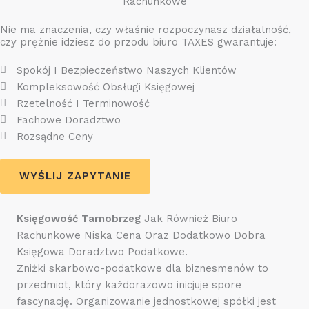
Rachunkowe
Nie ma znaczenia, czy właśnie rozpoczynasz działalność,
czy prężnie idziesz do przodu biuro TAXES gwarantuje:
Spokój I Bezpieczeństwo Naszych Klientów
Kompleksowość Obsługi Księgowej
Rzetelność I Terminowość
Fachowe Doradztwo
Rozsądne Ceny
WYŚLIJ ZAPYTANIE
Księgowość Tarnobrzeg
Jak Również Biuro
Rachunkowe Niska Cena Oraz Dodatkowo Dobra
Księgowa Doradztwo Podatkowe.
Zniżki skarbowo-podatkowe dla biznesmenów to
przedmiot, który każdorazowo inicjuje spore
fascynację. Organizowanie jednostkowej spółki jest