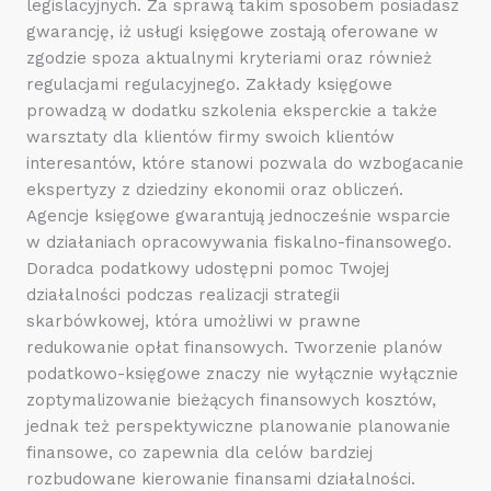
legislacyjnych. Za sprawą takim sposobem posiadasz
gwarancję, iż usługi księgowe zostają oferowane w
zgodzie spoza aktualnymi kryteriami oraz również
regulacjami regulacyjnego. Zakłady księgowe
prowadzą w dodatku szkolenia eksperckie a także
warsztaty dla klientów firmy swoich klientów
interesantów, które stanowi pozwala do wzbogacanie
ekspertyzy z dziedziny ekonomii oraz obliczeń.
Agencje księgowe gwarantują jednocześnie wsparcie
w działaniach opracowywania fiskalno-finansowego.
Doradca podatkowy udostępni pomoc Twojej
działalności podczas realizacji strategii
skarbówkowej, która umożliwi w prawne
redukowanie opłat finansowych. Tworzenie planów
podatkowo-księgowe znaczy nie wyłącznie wyłącznie
zoptymalizowanie bieżących finansowych kosztów,
jednak też perspektywiczne planowanie planowanie
finansowe, co zapewnia dla celów bardziej
rozbudowane kierowanie finansami działalności.