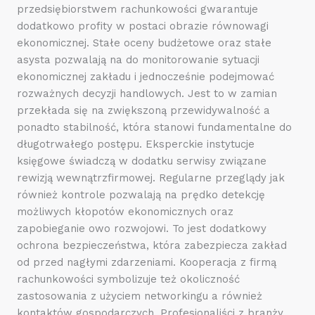
przedsiębiorstwem rachunkowości gwarantuje
dodatkowo profity w postaci obrazie równowagi
ekonomicznej. Stałe oceny budżetowe oraz stałe
asysta pozwalają na do monitorowanie sytuacji
ekonomicznej zakładu i jednocześnie podejmować
rozważnych decyzji handlowych. Jest to w zamian
przekłada się na zwiększoną przewidywalność a
ponadto stabilność, która stanowi fundamentalne do
długotrwałego postępu. Eksperckie instytucje
księgowe świadczą w dodatku serwisy związane
rewizją wewnątrzfirmowej. Regularne przeglądy jak
również kontrole pozwalają na prędko detekcję
możliwych kłopotów ekonomicznych oraz
zapobieganie owo rozwojowi. To jest dodatkowy
ochrona bezpieczeństwa, która zabezpiecza zakład
od przed nagłymi zdarzeniami. Kooperacja z firmą
rachunkowości symbolizuje też okoliczność
zastosowania z użyciem networkingu a również
kontaktów gospodarczych. Profesjonaliści z branży