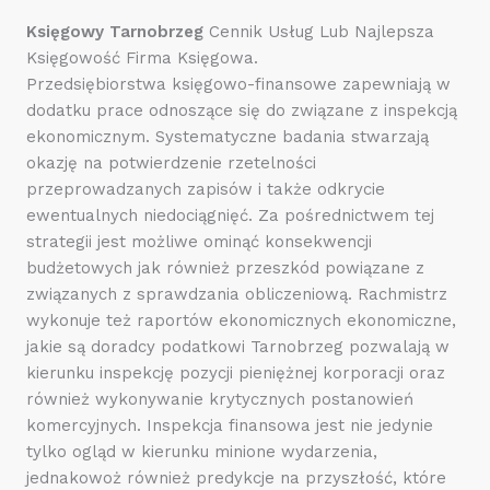
Księgowy Tarnobrzeg
Cennik Usług Lub Najlepsza
Księgowość Firma Księgowa.
Przedsiębiorstwa księgowo-finansowe zapewniają w
dodatku prace odnoszące się do związane z inspekcją
ekonomicznym. Systematyczne badania stwarzają
okazję na potwierdzenie rzetelności
przeprowadzanych zapisów i także odkrycie
ewentualnych niedociągnięć. Za pośrednictwem tej
strategii jest możliwe ominąć konsekwencji
budżetowych jak również przeszkód powiązane z
związanych z sprawdzania obliczeniową. Rachmistrz
wykonuje też raportów ekonomicznych ekonomiczne,
jakie są doradcy podatkowi Tarnobrzeg pozwalają w
kierunku inspekcję pozycji pieniężnej korporacji oraz
również wykonywanie krytycznych postanowień
komercyjnych. Inspekcja finansowa jest nie jedynie
tylko ogląd w kierunku minione wydarzenia,
jednakowoż również predykcje na przyszłość, które