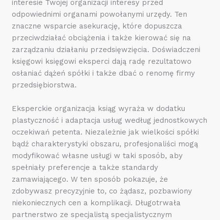
interesie Twojej organizacji interesy przed
odpowiednimi organami powołanymi urzędy. Ten
znaczne wsparcie asekurację, które dopuszcza
przeciwdziałać obciążenia i także kierować się na
zarządzaniu działaniu przedsięwzięcia. Doświadczeni
księgowi księgowi eksperci dają radę rezultatowo
osłaniać dążeń spółki i także dbać o renomę firmy
przedsiębiorstwa.
Eksperckie organizacja ksiąg wyraża w dodatku
plastyczność i adaptacja usług według jednostkowych
oczekiwań petenta. Niezależnie jak wielkości spółki
bądź charakterystyki obszaru, profesjonaliści mogą
modyfikować własne usługi w taki sposób, aby
spełniały preferencje a także standardy
zamawiającego. W ten sposób pokazuje, że
zdobywasz precyzyjnie to, co żądasz, pozbawiony
niekoniecznych cen a komplikacji. Długotrwała
partnerstwo ze specjalistą specjalistycznym