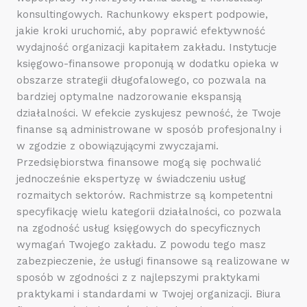
konsultingowych. Rachunkowy ekspert podpowie,
jakie kroki uruchomić, aby poprawić efektywność
wydajność organizacji kapitałem zakładu. Instytucje
księgowo-finansowe proponują w dodatku opieka w
obszarze strategii długofalowego, co pozwala na
bardziej optymalne nadzorowanie ekspansją
działalności. W efekcie zyskujesz pewność, że Twoje
finanse są administrowane w sposób profesjonalny i
w zgodzie z obowiązującymi zwyczajami.
Przedsiębiorstwa finansowe mogą się pochwalić
jednocześnie ekspertyzę w świadczeniu usług
rozmaitych sektorów. Rachmistrze są kompetentni
specyfikację wielu kategorii działalności, co pozwala
na zgodność usług księgowych do specyficznych
wymagań Twojego zakładu. Z powodu tego masz
zabezpieczenie, że usługi finansowe są realizowane w
sposób w zgodności z z najlepszymi praktykami
praktykami i standardami w Twojej organizacji. Biura