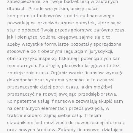
zabezpieczenie, że Twoje budżet leżą w zaufanych
dłoniach. Przede wszystkim, umiejętności i
kompetencja fachowców z oddziału finansowego
pozwalają na przeciwdziałanie pomyłek, które są w
stanie opłacać Twoją przedsiębiorstwo zarówno czas,
jak i pieniądze. Solidna księgowa zajmie się o to,
ażeby wszystkie formularze pozostały sporządzone
stosownie do z obecnymi regulacjami jurysdykcji,
obniża ryzyko inspekcji fiskalnej i potencjalnych kar
monetarnych. Po drugie, placówka księgowe to też
zmniejszenie czasu. Organizowanie finansów wymaga
dokładności oraz systematyczności, a to oznacza
przeznaczenie dużej porcji czasu, jakim mógłbyś
przeznaczyć na rozwój swojego przedsiębiorstwa.
Kompetentne usługi finansowe zezwalają skupić sam
na centralnych elementach przedsięwzięcia, w
trakcie eksperci zajmą siebie całą. Trzecim
składnikiem jest możliwość do nowoczesnej informacji
oraz nowych środków. Zakłady finansowe, działające