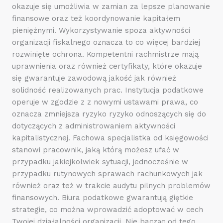
okazuje się umożliwia w zamian za lepsze planowanie
finansowe oraz też koordynowanie kapitałem
pieniężnymi. Wykorzystywanie spoza aktywności
organizacji fiskalnego oznacza to co więcej bardziej
rozwinięte ochrona. Kompetentni rachmistrze mają
uprawnienia oraz również certyfikaty, które okazuje
się gwarantuje zawodową jakość jak również
solidność realizowanych prac. Instytucja podatkowe
operuje w zgodzie z z nowymi ustawami prawa, co
oznacza zmniejsza ryzyko ryzyko odnoszących się do
dotyczących z administrowaniem aktywności
kapitalistycznej. Fachowa specjalistka od księgowości
stanowi pracownik, jaką którą możesz ufać w
przypadku jakiejkolwiek sytuacji, jednocześnie w
przypadku rutynowych sprawach rachunkowych jak
również oraz też w trakcie audytu pilnych problemów
finansowych. Biura podatkowe gwarantują giętkie
strategie, co można wprowadzić adoptować w cech
Twojej działalności organizacji. Nie bacząc od tego