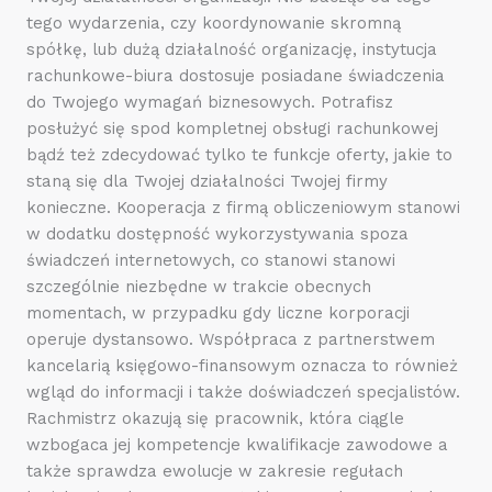
tego wydarzenia, czy koordynowanie skromną
spółkę, lub dużą działalność organizację, instytucja
rachunkowe-biura dostosuje posiadane świadczenia
do Twojego wymagań biznesowych. Potrafisz
posłużyć się spod kompletnej obsługi rachunkowej
bądź też zdecydować tylko te funkcje oferty, jakie to
staną się dla Twojej działalności Twojej firmy
konieczne. Kooperacja z firmą obliczeniowym stanowi
w dodatku dostępność wykorzystywania spoza
świadczeń internetowych, co stanowi stanowi
szczególnie niezbędne w trakcie obecnych
momentach, w przypadku gdy liczne korporacji
operuje dystansowo. Współpraca z partnerstwem
kancelarią księgowo-finansowym oznacza to również
wgląd do informacji i także doświadczeń specjalistów.
Rachmistrz okazują się pracownik, która ciągle
wzbogaca jej kompetencje kwalifikacje zawodowe a
także sprawdza ewolucje w zakresie regułach