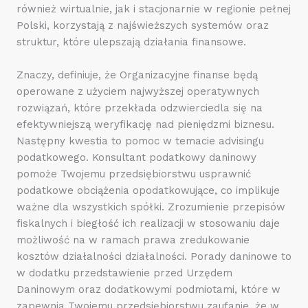
również wirtualnie, jak i stacjonarnie w regionie pełnej
Polski, korzystają z najświeższych systemów oraz
struktur, które ulepszają działania finansowe.
Znaczy, definiuje, że Organizacyjne finanse będą
operowane z użyciem najwyższej operatywnych
rozwiązań, które przekłada odzwierciedla się na
efektywniejszą weryfikację nad pieniędzmi biznesu.
Następny kwestia to pomoc w temacie advisingu
podatkowego. Konsultant podatkowy daninowy
pomoże Twojemu przedsiębiorstwu usprawnić
podatkowe obciążenia opodatkowujące, co implikuje
ważne dla wszystkich spółki. Zrozumienie przepisów
fiskalnych i biegłość ich realizacji w stosowaniu daje
możliwość na w ramach prawa zredukowanie
kosztów działalności działalności. Porady daninowe to
w dodatku przedstawienie przed Urzędem
Daninowym oraz dodatkowymi podmiotami, które w
zapewnia Twojemu przedsiębiorstwu zaufanie, że w