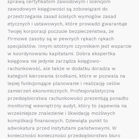
sprawą certyfikatom zawodowym i licencjom
zawodowym księgowości są zobowiązani do
przestrzegania zasad ścisłych wymogów zasad
etycznych i ustawowych, które prowadzi gwarantuje
Twojej korporacji poczucie bezpieczeństwa, że
Firmowe zasoby są w pewnych rękach rękach
specjalistów. Innym istotnym czynnikiem jest wsparcie
w koordynowaniu kapitałami. Dobra ekspertka
księgowa nie jedynie zarządza księgowo-
rachunkowość, ale także w dodatku doradza w
kategorii kierowania środkami, które w pozwala na
lepiej funkcjonujące planowanie i realizację celów
zamierzeń ekonomicznych. Profesjonalistyczna
przedsiębiorstwa rachunkowości prezentują ponadto
monitoring wewnętrzny audyt, który to zapewnia na
wcześniejsze znalezienie i likwidację możliwych
komplikacji finansowych. Dziewiąta punkt to
adwokatura przed instytutami państwowymi. W
konieczności konieczności przedsiębiorstwo biuro