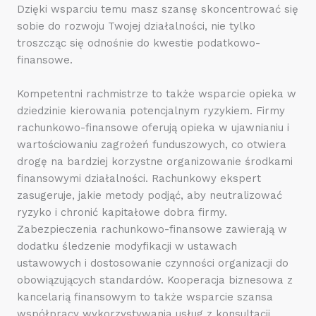
Dzięki wsparciu temu masz szansę skoncentrować się
sobie do rozwoju Twojej działalności, nie tylko
troszcząc się odnośnie do kwestie podatkowo-
finansowe.
Kompetentni rachmistrze to także wsparcie opieka w
dziedzinie kierowania potencjalnym ryzykiem. Firmy
rachunkowo-finansowe oferują opieka w ujawnianiu i
wartościowaniu zagrożeń funduszowych, co otwiera
drogę na bardziej korzystne organizowanie środkami
finansowymi działalności. Rachunkowy ekspert
zasugeruje, jakie metody podjąć, aby neutralizować
ryzyko i chronić kapitałowe dobra firmy.
Zabezpieczenia rachunkowo-finansowe zawierają w
dodatku śledzenie modyfikacji w ustawach
ustawowych i dostosowanie czynności organizacji do
obowiązujących standardów. Kooperacja biznesowa z
kancelarią finansowym to także wsparcie szansa
współpracy wykorzystywania usług z konsultacji