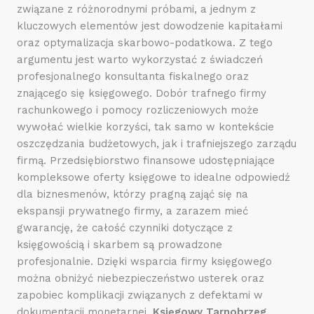
związane z różnorodnymi próbami, a jednym z
kluczowych elementów jest dowodzenie kapitałami
oraz optymalizacja skarbowo-podatkowa. Z tego
argumentu jest warto wykorzystać z świadczeń
profesjonalnego konsultanta fiskalnego oraz
znającego się księgowego. Dobór trafnego firmy
rachunkowego i pomocy rozliczeniowych może
wywołać wielkie korzyści, tak samo w kontekście
oszczędzania budżetowych, jak i trafniejszego zarządu
firmą. Przedsiębiorstwo finansowe udostępniające
kompleksowe oferty księgowe to idealne odpowiedź
dla biznesmenów, którzy pragną zająć się na
ekspansji prywatnego firmy, a zarazem mieć
gwarancję, że całość czynniki dotyczące z
księgowością i skarbem są prowadzone
profesjonalnie. Dzięki wsparcia firmy księgowego
można obniżyć niebezpieczeństwo usterek oraz
zapobiec komplikacji związanych z defektami w
dokumentacji monetarnej.
Księgowy Tarnobrzeg