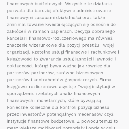
finansowych budżetowych. Wszystkie te działania
pozwala dla bardziej efektywne administrowanie
finansowymi zasobami działalności oraz także
zminimalizowanie kwestii łączących się odnośnie do
zakłóceń w ramach papierach. Decyzja dobranego
kancelarii finansowo-rozliczeniowego ma również
znaczenie wizerunkowe dla pozycji prestiżu Twojej
organizacji. Rzetelne usługi finansowe i rachunkowe i
księgowości to gwarancja usług jasności i jawności i
dokładności, którąż bywa ważne jak również dla
partnerów partnerów, zarówno biznesowych
partnerów i kontrahentów gospodarczych. Firma
księgowo-rozliczeniowe asystuje Twojej instytucji w
sporządzeniu rzetelnych analiz finansowych
finansowych i monetarnych, które bywają są
konieczne konieczne dla kontroli pozycji biznesu
przez inwestorów potencjalnych mecenasów czyż
instytucje finansowe budżetowe. Z powodu temuż to
masz większe możliwości potencjały i opcje w celu