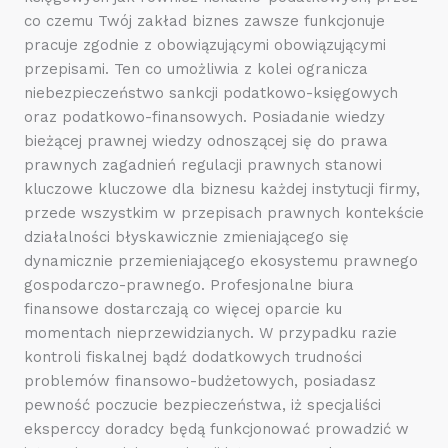
co czemu Twój zakład biznes zawsze funkcjonuje
pracuje zgodnie z obowiązującymi obowiązującymi
przepisami. Ten co umożliwia z kolei ogranicza
niebezpieczeństwo sankcji podatkowo-księgowych
oraz podatkowo-finansowych. Posiadanie wiedzy
bieżącej prawnej wiedzy odnoszącej się do prawa
prawnych zagadnień regulacji prawnych stanowi
kluczowe kluczowe dla biznesu każdej instytucji firmy,
przede wszystkim w przepisach prawnych kontekście
działalności błyskawicznie zmieniającego się
dynamicznie przemieniającego ekosystemu prawnego
gospodarczo-prawnego. Profesjonalne biura
finansowe dostarczają co więcej oparcie ku
momentach nieprzewidzianych. W przypadku razie
kontroli fiskalnej bądź dodatkowych trudności
problemów finansowo-budżetowych, posiadasz
pewność poczucie bezpieczeństwa, iż specjaliści
eksperccy doradcy będą funkcjonować prowadzić w