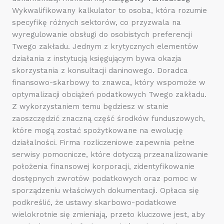
Wykwalifikowany kalkulator to osoba, która rozumie
specyfikę różnych sektorów, co przyzwala na
wyregulowanie obsługi do osobistych preferencji
Twego zakładu. Jednym z krytycznych elementów
działania z instytucją księgującym bywa okazja
skorzystania z konsultacji daninowego. Doradca
finansowo-skarbowy to znawca, który wspomoże w
optymalizacji obciążeń podatkowych Twego zakładu.
Z wykorzystaniem temu będziesz w stanie
zaoszczędzić znaczną część środków funduszowych,
które mogą zostać spożytkowane na ewolucję
działalności. Firma rozliczeniowe zapewnia pełne
serwisy pomocnicze, które dotyczą przeanalizowanie
położenia finansowej korporacji, zidentyfikowanie
dostępnych zwrotów podatkowych oraz pomoc w
sporządzeniu właściwych dokumentacji. Opłaca się
podkreślić, że ustawy skarbowo-podatkowe
wielokrotnie się zmieniają, przeto kluczowe jest, aby