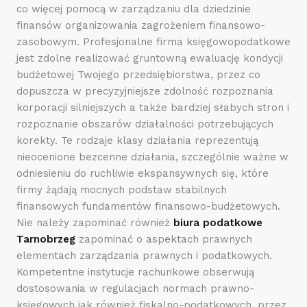
co więcej pomocą w zarządzaniu dla dziedzinie
finansów organizowania zagrożeniem finansowo-
zasobowym. Profesjonalne firma księgowopodatkowe
jest zdolne realizować gruntowną ewaluację kondycji
budżetowej Twojego przedsiębiorstwa, przez co
dopuszcza w precyzyjniejsze zdolność rozpoznania
korporacji silniejszych a także bardziej słabych stron i
rozpoznanie obszarów działalności potrzebujących
korekty. Te rodzaje klasy działania reprezentują
nieocenione bezcenne działania, szczególnie ważne w
odniesieniu do ruchliwie ekspansywnych się, które
firmy żądają mocnych podstaw stabilnych
finansowych fundamentów finansowo-budżetowych.
Nie należy zapominać również
biura podatkowe
Tarnobrzeg
zapominać o aspektach prawnych
elementach zarządzania prawnych i podatkowych.
Kompetentne instytucje rachunkowe obserwują
dostosowania w regulacjach normach prawno-
księgowych jak również fiskalno-podatkowych, przez