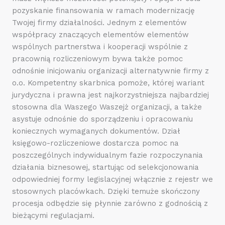
pozyskanie finansowania w ramach modernizację
Twojej firmy działalności. Jednym z elementów
współpracy znaczących elementów elementów
wspólnych partnerstwa i kooperacji wspólnie z
pracownią rozliczeniowym bywa także pomoc
odnośnie inicjowaniu organizacji alternatywnie firmy z
o.o. Kompetentny skarbnica pomoże, której wariant
jurydyczna i prawna jest najkorzystniejsza najbardziej
stosowna dla Waszego Waszejż organizacji, a także
asystuje odnośnie do sporządzeniu i opracowaniu
koniecznych wymaganych dokumentów. Dział
księgowo-rozliczeniowe dostarcza pomoc na
poszczególnych indywidualnym fazie rozpoczynania
działania biznesowej, startując od selekcjonowania
odpowiedniej formy legislacyjnej włącznie z rejestr we
stosownych placówkach. Dzięki temuże skończony
procesja odbędzie się płynnie zarówno z godnością z
bieżącymi regulacjami.