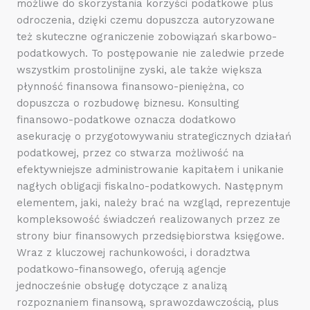
możliwe do skorzystania korzyści podatkowe plus
odroczenia, dzięki czemu dopuszcza autoryzowane
też skuteczne ograniczenie zobowiązań skarbowo-
podatkowych. To postępowanie nie zaledwie przede
wszystkim prostolinijne zyski, ale także większa
płynność finansowa finansowo-pieniężna, co
dopuszcza o rozbudowę biznesu. Konsulting
finansowo-podatkowe oznacza dodatkowo
asekurację o przygotowywaniu strategicznych działań
podatkowej, przez co stwarza możliwość na
efektywniejsze administrowanie kapitałem i unikanie
nagłych obligacji fiskalno-podatkowych. Następnym
elementem, jaki, należy brać na wzgląd, reprezentuje
kompleksowość świadczeń realizowanych przez ze
strony biur finansowych przedsiębiorstwa księgowe.
Wraz z kluczowej rachunkowości, i doradztwa
podatkowo-finansowego, oferują agencje
jednocześnie obsługę dotyczące z analizą
rozpoznaniem finansową, sprawozdawczością, plus