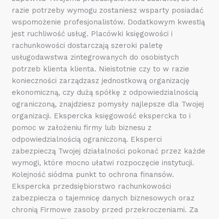
razie potrzeby wymogu zostaniesz wsparty posiadać
wspomożenie profesjonalistów. Dodatkowym kwestią
jest ruchliwość usług. Placówki księgowości i
rachunkowości dostarczają szeroki paletę
usługodawstwa zintegrowanych do osobistych
potrzeb klienta klienta. Nieistotnie czy to w razie
konieczności zarządzasz jednostkową organizację
ekonomiczną, czy dużą spółkę z odpowiedzialnością
ograniczoną, znajdziesz pomysły najlepsze dla Twojej
organizacji. Ekspercka księgowość ekspercka to i
pomoc w założeniu firmy lub biznesu z
odpowiedzialnością ograniczoną. Eksperci
zabezpieczą Twojej działalności pokonać przez każde
wymogi, które mocno ułatwi rozpoczęcie instytucji.
Kolejność siódma punkt to ochrona finansów.
Ekspercka przedsiębiorstwo rachunkowości
zabezpiecza o tajemnicę danych biznesowych oraz
chronią Firmowe zasoby przed przekroczeniami. Za