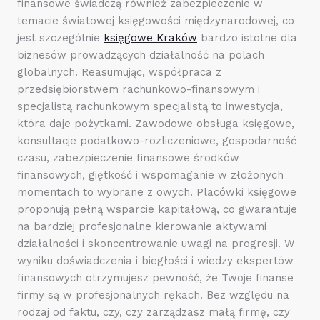
finansowe świadczą również zabezpieczenie w
temacie światowej księgowości międzynarodowej, co
jest szczególnie
księgowe Kraków
bardzo istotne dla
biznesów prowadzących działalność na polach
globalnych. Reasumując, współpraca z
przedsiębiorstwem rachunkowo-finansowym i
specjalistą rachunkowym specjalistą to inwestycja,
która daje pożytkami. Zawodowe obsługa księgowe,
konsultacje podatkowo-rozliczeniowe, gospodarność
czasu, zabezpieczenie finansowe środków
finansowych, giętkość i wspomaganie w złożonych
momentach to wybrane z owych. Placówki księgowe
proponują pełną wsparcie kapitałową, co gwarantuje
na bardziej profesjonalne kierowanie aktywami
działalności i skoncentrowanie uwagi na progresji. W
wyniku doświadczenia i biegłości i wiedzy ekspertów
finansowych otrzymujesz pewność, że Twoje finanse
firmy są w profesjonalnych rękach. Bez względu na
rodzaj od faktu, czy, czy zarządzasz małą firmę, czy