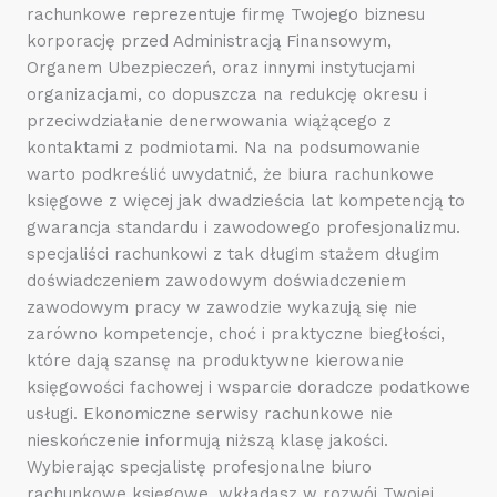
rachunkowe reprezentuje firmę Twojego biznesu
korporację przed Administracją Finansowym,
Organem Ubezpieczeń, oraz innymi instytucjami
organizacjami, co dopuszcza na redukcję okresu i
przeciwdziałanie denerwowania wiążącego z
kontaktami z podmiotami. Na na podsumowanie
warto podkreślić uwydatnić, że biura rachunkowe
księgowe z więcej jak dwadzieścia lat kompetencją to
gwarancja standardu i zawodowego profesjonalizmu.
specjaliści rachunkowi z tak długim stażem długim
doświadczeniem zawodowym doświadczeniem
zawodowym pracy w zawodzie wykazują się nie
zarówno kompetencje, choć i praktyczne biegłości,
które dają szansę na produktywne kierowanie
księgowości fachowej i wsparcie doradcze podatkowe
usługi. Ekonomiczne serwisy rachunkowe nie
nieskończenie informują niższą klasę jakości.
Wybierając specjalistę profesjonalne biuro
rachunkowe księgowe, wkładasz w rozwój Twojej