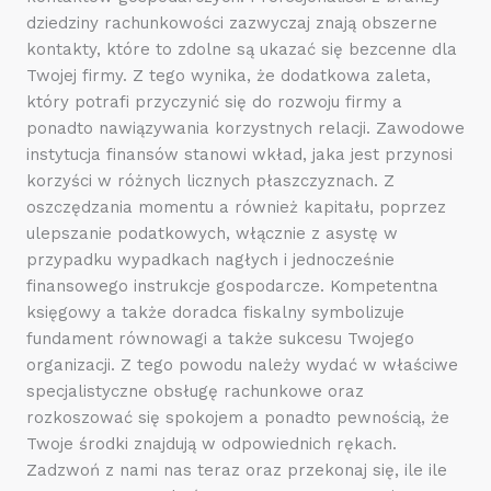
dziedziny rachunkowości zazwyczaj znają obszerne
kontakty, które to zdolne są ukazać się bezcenne dla
Twojej firmy. Z tego wynika, że dodatkowa zaleta,
który potrafi przyczynić się do rozwoju firmy a
ponadto nawiązywania korzystnych relacji. Zawodowe
instytucja finansów stanowi wkład, jaka jest przynosi
korzyści w różnych licznych płaszczyznach. Z
oszczędzania momentu a również kapitału, poprzez
ulepszanie podatkowych, włącznie z asystę w
przypadku wypadkach nagłych i jednocześnie
finansowego instrukcje gospodarcze. Kompetentna
księgowy a także doradca fiskalny symbolizuje
fundament równowagi a także sukcesu Twojego
organizacji. Z tego powodu należy wydać w właściwe
specjalistyczne obsługę rachunkowe oraz
rozkoszować się spokojem a ponadto pewnością, że
Twoje środki znajdują w odpowiednich rękach.
Zadzwoń z nami nas teraz oraz przekonaj się, ile ile